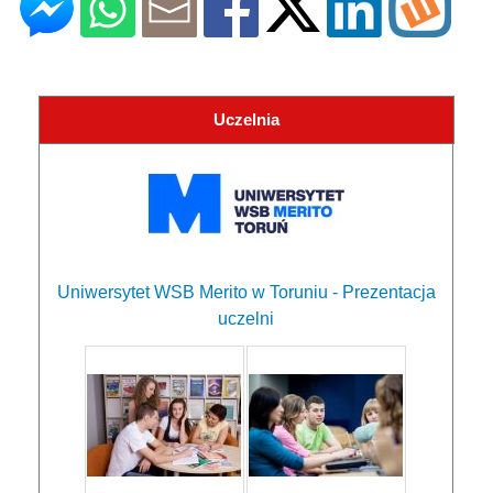
Uczelnia
Uniwersytet WSB Merito w Toruniu - Prezentacja
uczelni