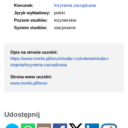
Kierunek:
Inżynieria zarządzania
Język wykładowy:
polski
Poziom studiów:
inżynierskie
System studiów:
stacjonarne
Opis na stronie uczelni:
https://www.merito.pl/torun/studia-i-szkolenia/studia-i-
stopnia/inzynieria-zarzadzania
Strona www uczelni:
www.merito.pl/torun
Udostępnij