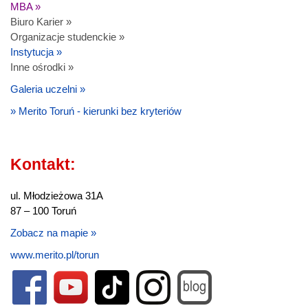
MBA »
Biuro Karier »
Organizacje studenckie »
Instytucja »
Inne ośrodki »
Galeria uczelni »
» Merito Toruń - kierunki bez kryteriów
Kontakt:
ul. Młodzieżowa 31A
87 – 100 Toruń
Zobacz na mapie »
www.merito.pl/torun