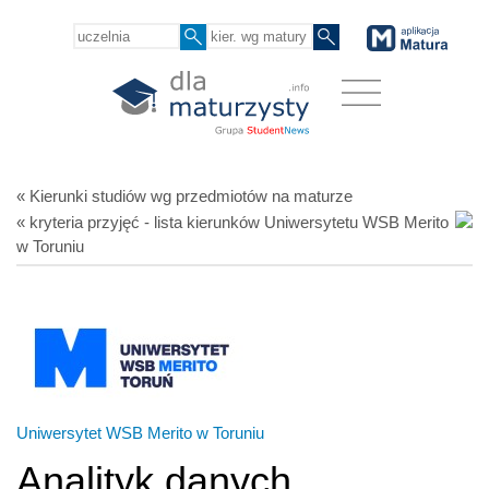
« Kierunki studiów
wg przedmiotów
na maturze
« kryteria przyjęć - lista kierunków Uniwersytetu WSB Merito
w Toruniu
Uniwersytet WSB Merito w Toruniu
Analityk danych