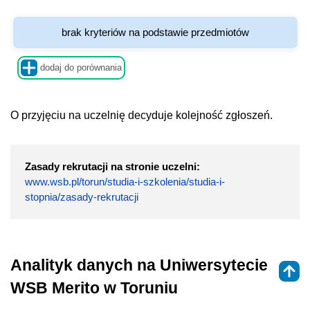
brak kryteriów na podstawie przedmiotów
dodaj do porównania
O przyjęciu na uczelnię decyduje kolejność zgłoszeń.
Zasady rekrutacji na stronie uczelni:
www.wsb.pl/torun/studia-i-szkolenia/studia-i-
stopnia/zasady-rekrutacji
Analityk danych na Uniwersytecie
WSB Merito w Toruniu