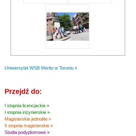
Uniwersytet WSB Merito w Toruniu »
Przejdź do:
I stopnia licencjackie »
I stopnia inżynierskie »
Magisterskie jednolite »
II stopnia magisterskie »
Studia podyplomowe »