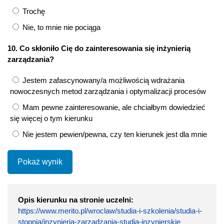
Trochę
Nie, to mnie nie pociąga
10. Co skłoniło Cię do zainteresowania się inżynierią
zarządzania?
Jestem zafascynowany/a możliwością wdrażania
nowoczesnych metod zarządzania i optymalizacji procesów
Mam pewne zainteresowanie, ale chciałbym dowiedzieć
się więcej o tym kierunku
Nie jestem pewien/pewna, czy ten kierunek jest dla mnie
Pokaż wynik
Opis kierunku na stronie uczelni:
https://www.merito.pl/wroclaw/studia-i-szkolenia/studia-i-
stopnia/inzynieria-zarzadzania-studia-inzynierskie