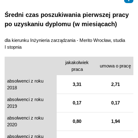
Średni czas poszukiwania pierwszej pracy
po uzyskaniu dyplomu (w miesiącach)
dla kierunku Inżynieria zarządzania - Merito Wrocław, studia
I stopnia
jakakolwiek
umowa o pracę
praca
absolwenci z roku
3,31
2,71
2018
absolwenci z roku
0,17
0,17
2019
absolwenci z roku
0,80
1,94
2020
absolwenci z roku