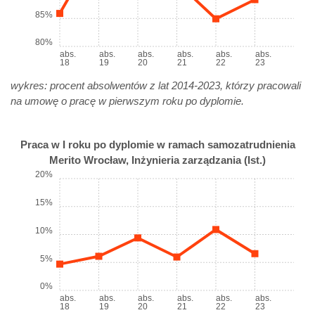
85%
80%
abs.
abs.
abs.
abs.
abs.
abs.
18
19
20
21
22
23
wykres: procent absolwentów z lat 2014-2023, którzy pracowali
na umowę o pracę w pierwszym roku po dyplomie.
Praca w I roku po dyplomie w ramach samozatrudnienia
Merito Wrocław, Inżynieria zarządzania (Ist.)
20%
15%
10%
5%
0%
abs.
abs.
abs.
abs.
abs.
abs.
18
19
20
21
22
23