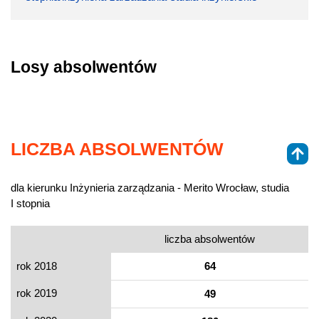
Losy absolwentów
LICZBA ABSOLWENTÓW
dla kierunku Inżynieria zarządzania - Merito Wrocław, studia
I stopnia
liczba absolwentów
rok 2018
64
rok 2019
49