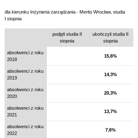
dla kierunku Inżynieria zarządzania - Merito Wrocław, studia
I stopnia
podjęli studia II
ukończyli studia II
stopnia
stopnia
absolwenci z roku
15,6%
2018
absolwenci z roku
14,3%
2019
absolwenci z roku
20,3%
2020
absolwenci z roku
13,7%
2021
absolwenci z roku
7,6%
2022