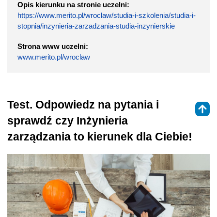
Opis kierunku na stronie uczelni:
https://www.merito.pl/wroclaw/studia-i-szkolenia/studia-i-
stopnia/inzynieria-zarzadzania-studia-inzynierskie
Strona www uczelni:
www.merito.pl/wroclaw
Test. Odpowiedz na pytania i
sprawdź czy Inżynieria
zarządzania to kierunek dla Ciebie!