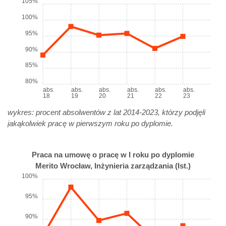
105%
100%
95%
90%
85%
80%
abs.
abs.
abs.
abs.
abs.
abs.
18
19
20
21
22
23
wykres: procent absolwentów z lat 2014-2023, którzy podjęli
jakąkolwiek pracę w pierwszym roku po dyplomie.
Praca na umowę o pracę w I roku po dyplomie
Merito Wrocław, Inżynieria zarządzania (Ist.)
100%
95%
90%