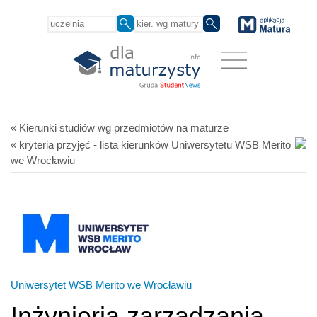
« Kierunki studiów
wg przedmiotów
na maturze
« kryteria przyjęć - lista kierunków Uniwersytetu WSB Merito
we Wrocławiu
Uniwersytet WSB Merito we Wrocławiu
Inżynieria zarządzania