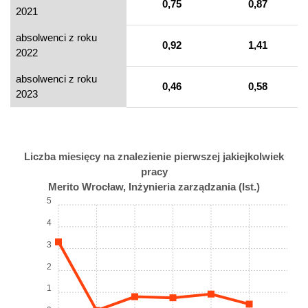
0,75
0,87
2021
absolwenci z roku
0,92
1,41
2022
absolwenci z roku
0,46
0,58
2023
Liczba miesięcy na znalezienie pierwszej jakiejkolwiek
pracy
Merito Wrocław, Inżynieria zarządzania (Ist.)
5
4
3
2
1