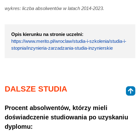
wykres: liczba absolwentów w latach 2014-2023.
Opis kierunku na stronie uczelni:
https://www.merito.pl/wroclaw/studia-i-szkolenia/studia-i-
stopnia/inzynieria-zarzadzania-studia-inzynierskie
DALSZE STUDIA
Procent absolwentów, którzy mieli
doświadczenie studiowania po uzyskaniu
dyplomu: