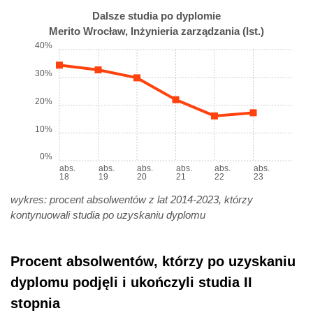
Dalsze studia po dyplomie
Merito Wrocław, Inżynieria zarządzania (Ist.)
40%
30%
20%
10%
0%
abs.
abs.
abs.
abs.
abs.
abs.
18
19
20
21
22
23
wykres: procent absolwentów z lat 2014-2023, którzy
kontynuowali studia po uzyskaniu dyplomu
Procent absolwentów, którzy po uzyskaniu
dyplomu podjęli i ukończyli studia II
stopnia