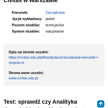
Civitas w Warszawie
Kierunek:
Zarządzanie
Język wykładowy:
polski
Poziom studiów:
licencjackie
System studiów:
stacjonarne
Opis na stronie uczelni:
https://civitas.edu.pl/pl/kandydaci/zarzadzanie-kierunek-i-
stopnia-st
Strona www uczelni:
www.civitas.edu.pl
Test: sprawdź czy Analityka