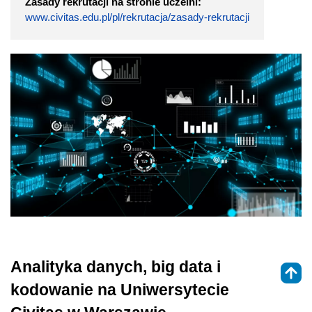
Zasady rekrutacji na stronie uczelni:
www.civitas.edu.pl/pl/rekrutacja/zasady-rekrutacji
Analityka danych, big data i
kodowanie na Uniwersytecie