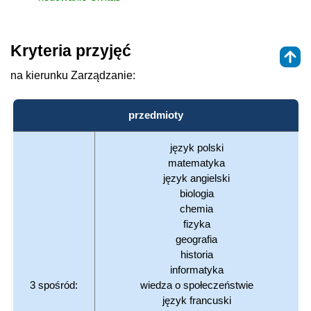
Kryteria przyjęć
na kierunku Zarządzanie:
przedmioty
język polski
matematyka
język angielski
biologia
chemia
fizyka
geografia
historia
informatyka
3 spośród:
wiedza o społeczeństwie
język francuski