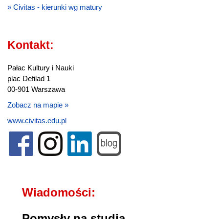
» Civitas - kierunki wg matury
Kontakt:
Pałac Kultury i Nauki
plac Defilad 1
00-901 Warszawa
Zobacz na mapie »
www.civitas.edu.pl
Wiadomości:
Pomysły na studia