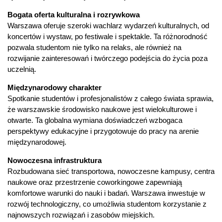
Bogata oferta kulturalna i rozrywkowa
Warszawa oferuje szeroki wachlarz wydarzeń kulturalnych, od
koncertów i wystaw, po festiwale i spektakle. Ta różnorodność
pozwala studentom nie tylko na relaks, ale również na
rozwijanie zainteresowań i twórczego podejścia do życia poza
uczelnią.
Międzynarodowy charakter
Spotkanie studentów i profesjonalistów z całego świata sprawia,
że warszawskie środowisko naukowe jest wielokulturowe i
otwarte. Ta globalna wymiana doświadczeń wzbogaca
perspektywy edukacyjne i przygotowuje do pracy na arenie
międzynarodowej.
Nowoczesna infrastruktura
Rozbudowana sieć transportowa, nowoczesne kampusy, centra
naukowe oraz przestrzenie coworkingowe zapewniają
komfortowe warunki do nauki i badań. Warszawa inwestuje w
rozwój technologiczny, co umożliwia studentom korzystanie z
najnowszych rozwiązań i zasobów miejskich.