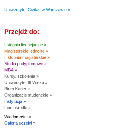
Uniwersytet Civitas w Warszawie »
Przejdź do:
I stopnia licencjackie »
Magisterskie jednolite »
II stopnia magisterskie »
Studia podyplomowe »
MBA »
Kursy, szkolenia »
Uniwersytet III Wieku »
Biuro Karier »
Organizacje studenckie »
Instytucja »
Inne ośrodki »
Wiadomości »
Galeria uczelni »