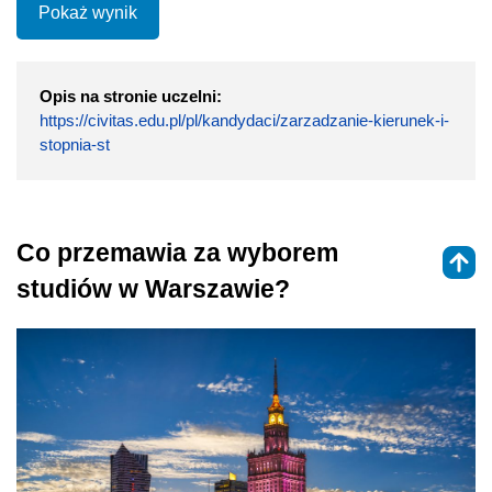
Pokaż wynik
Opis na stronie uczelni:
https://civitas.edu.pl/pl/kandydaci/zarzadzanie-kierunek-i-
stopnia-st
Co przemawia za wyborem
studiów w Warszawie?