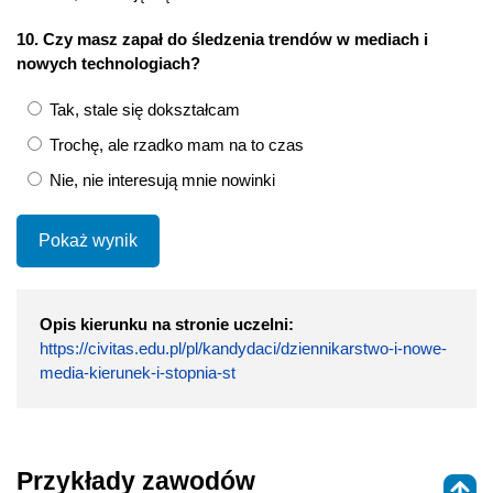
10. Czy masz zapał do śledzenia trendów w mediach i
nowych technologiach?
Tak, stale się dokształcam
Trochę, ale rzadko mam na to czas
Nie, nie interesują mnie nowinki
Pokaż wynik
Opis kierunku na stronie uczelni:
https://civitas.edu.pl/pl/kandydaci/dziennikarstwo-i-nowe-
media-kierunek-i-stopnia-st
Przykłady zawodów