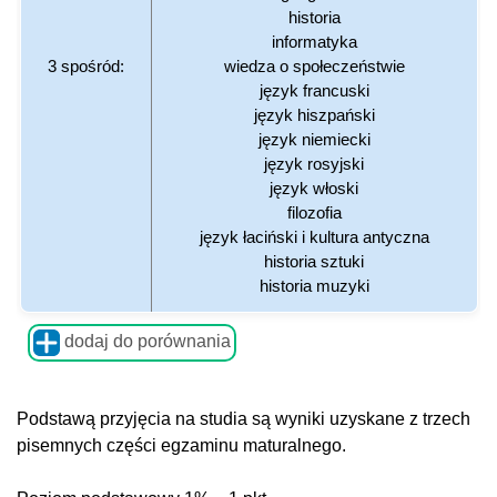
historia
informatyka
3 spośród:
wiedza o społeczeństwie
język francuski
język hiszpański
język niemiecki
język rosyjski
język włoski
filozofia
język łaciński i kultura antyczna
historia sztuki
historia muzyki
dodaj do porównania
Podstawą przyjęcia na studia są wyniki uzyskane z trzech
pisemnych części egzaminu maturalnego.