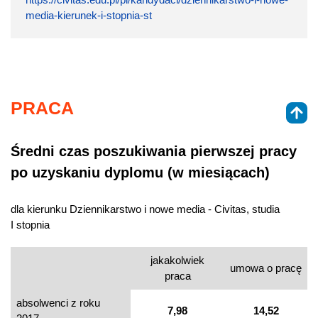
media-kierunek-i-stopnia-st
PRACA
Średni czas poszukiwania pierwszej pracy
po uzyskaniu dyplomu (w miesiącach)
dla kierunku Dziennikarstwo i nowe media - Civitas, studia
I stopnia
jakakolwiek
umowa o pracę
praca
absolwenci z roku
7,98
14,52