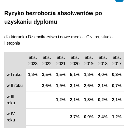
Ryzyko bezrobocia absolwentów po
uzyskaniu dyplomu
dla kierunku Dziennikarstwo i nowe media - Civitas, studia
I stopnia
abs.
abs.
abs.
abs.
abs.
abs.
abs.
2023
2022
2021
2020
2019
2018
2017
w I roku
1,8%
3,5%
1,5%
5,1%
1,8%
4,0%
0,3%
w II roku
3,6%
1,9%
3,1%
2,6%
2,1%
0,7%
w III
1,2%
2,1%
1,3%
0,2%
2,1%
roku
w IV
3,7%
0,0%
2,4%
1,2%
roku