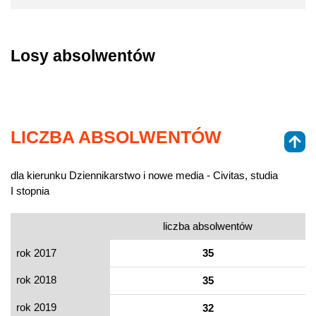
Losy absolwentów
LICZBA ABSOLWENTÓW
dla kierunku Dziennikarstwo i nowe media - Civitas, studia
I stopnia
liczba absolwentów
rok 2017
35
rok 2018
35
rok 2019
32