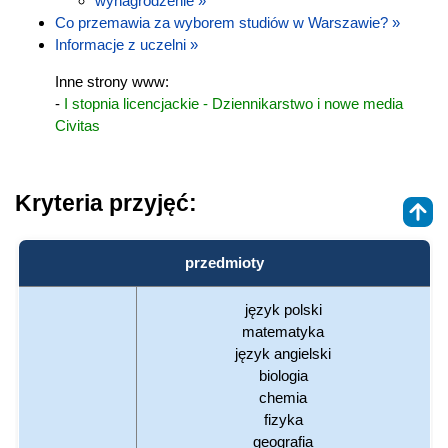
wynagrodzenie »
Co przemawia za wyborem studiów w Warszawie? »
Informacje z uczelni »
Inne strony www:
-
I stopnia licencjackie - Dziennikarstwo i nowe media
Civitas
Kryteria przyjęć:
przedmioty
język polski
matematyka
język angielski
biologia
chemia
fizyka
geografia