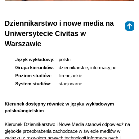
Dziennikarstwo i nowe media na
Uniwersytecie Civitas w
Warszawie
Język wykładowy:
polski
Grupa kierunków:
dziennikarskie, informacyjne
Poziom studiów:
licencjackie
System studiów:
stacjonarne
Kierunek dostępny również w języku wykładowym
polsko/angielskim.
Kierunek Dziennikarstwo i Nowe Media stanowi odpowiedź na
głębokie przeobrażenia zachodzące w świecie mediów w
związku z rozwojem nowych technologii informacyjnych i