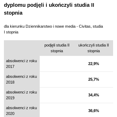
dyplomu podjęli i ukończyli studia II
stopnia
dla kierunku Dziennikarstwo i nowe media - Civitas, studia
I stopnia
podjęli studia II
ukończyli studia II
stopnia
stopnia
absolwenci z roku
22,9%
2017
absolwenci z roku
25,7%
2018
absolwenci z roku
34,4%
2019
absolwenci z roku
36,6%
2020