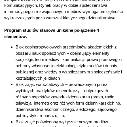
komunikacyjnych. Rynek pracy w dobie społeczeństwa
informacyjnego i rozwoju nowych mediów wymaga umiejętności
wykraczających poza warsztat klasycznego dziennikarstwa.
Program studiów stanowi unikalne połączenie 4
elementów:
Blok ogólnorozwojowych przedmiotów akademickich z
obszaru nauk społecznych – obejmujący elementy
socjologii, teorii mediów i komunikacji, prawa prasowego i
ochrony własności intelektualnej, etyki mediów i debaty
publicznej oraz wiedzy o współczesnym społeczeństwie i
kształtujących je ideach
Blok zajęć warsztatowych – prowadzonych przez
wybitnych praktyków-dziennikarzy – dotyczących
różnych aspektów zawodu dziennikarza (prasa, radio,
telewizja, Internet) oraz różnych form dziennikarskich np.
dziennikarstwa ekonomicznego, śledczego, sądowego,
publicystyki, reportażu, itp.
Blok zajęć poświęcony wyłącznie nowym mediów –