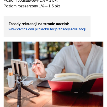
Poziom podstawowy 1% – 1 pkt
Poziom rozszerzony 1% – 1,5 pkt
Zasady rekrutacji na stronie uczelni:
www.civitas.edu.pl/pl/rekrutacja/zasady-rekrutacji