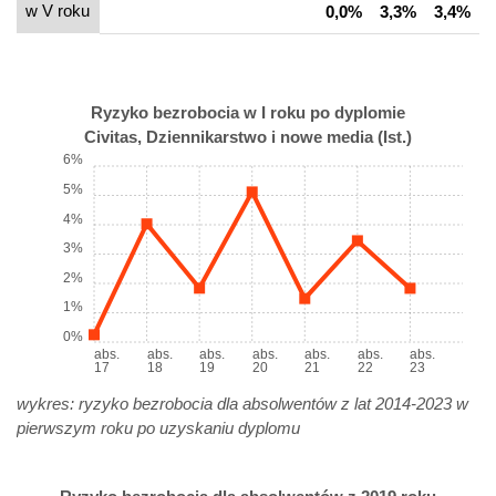
w V roku
0,0%
3,3%
3,4%
Ryzyko bezrobocia w I roku po dyplomie
Civitas, Dziennikarstwo i nowe media (Ist.)
6%
5%
4%
3%
2%
1%
0%
abs.
abs.
abs.
abs.
abs.
abs.
abs.
17
18
19
20
21
22
23
wykres: ryzyko bezrobocia dla absolwentów z lat 2014-2023 w
pierwszym roku po uzyskaniu dyplomu