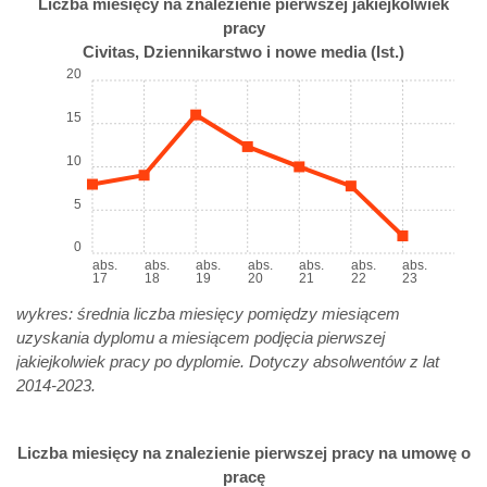
Liczba miesięcy na znalezienie pierwszej jakiejkolwiek
pracy
Civitas, Dziennikarstwo i nowe media (Ist.)
20
15
10
5
0
abs.
abs.
abs.
abs.
abs.
abs.
abs.
17
18
19
20
21
22
23
wykres: średnia liczba miesięcy pomiędzy miesiącem
uzyskania dyplomu a miesiącem podjęcia pierwszej
jakiejkolwiek pracy po dyplomie. Dotyczy absolwentów z lat
2014-2023.
Liczba miesięcy na znalezienie pierwszej pracy na umowę o
pracę