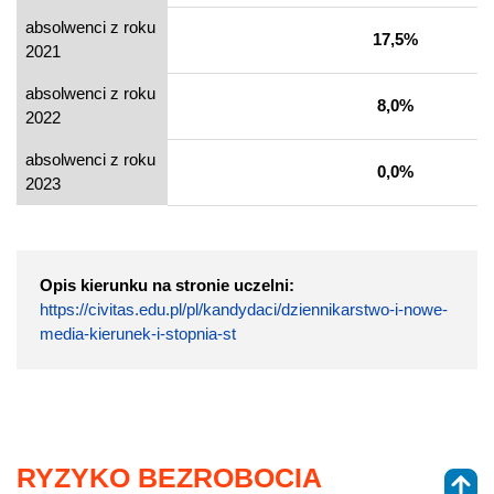
absolwenci z roku
17,5%
2021
absolwenci z roku
8,0%
2022
absolwenci z roku
0,0%
2023
Opis kierunku na stronie uczelni:
https://civitas.edu.pl/pl/kandydaci/dziennikarstwo-i-nowe-
media-kierunek-i-stopnia-st
RYZYKO BEZROBOCIA