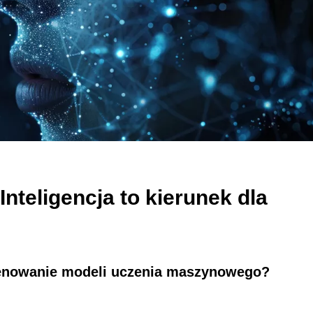
nteligencja to kierunek dla
 trenowanie modeli uczenia maszynowego?