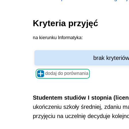
Kryteria przyjęć
na kierunku Informatyka:
brak kryterió
dodaj do porównania
Studentem studiów I stopnia (licen
ukończeniu szkoły średniej, zdaniu ma
przyjęciu na uczelnię decyduje kolej