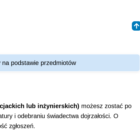
w na podstawie przedmiotów
cjackich lub inżynierskich)
możesz zostać po
tury i odebraniu świadectwa dojrzałości. O
ność zgłoszeń.