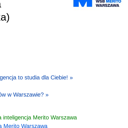
a
ka
)
gencja to studia dla Ciebie! »
ów w Warszawie? »
na inteligencja Merito Warszawa
cja Merito Warszawa