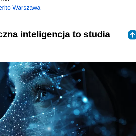
Merito Warszawa
zna inteligencja to studia