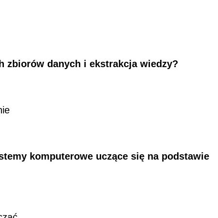
ch zbiorów danych i ekstrakcja wiedzy?
nie
systemy komputerowe uczące się na podstawie
cząć