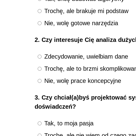
Trochę, ale brakuje mi podstaw
Nie, wolę gotowe narzędzia
2. Czy interesuje Cię analiza duży
Zdecydowanie, uwielbiam dane
Trochę, ale to brzmi skomplikowa
Nie, wolę prace koncepcyjne
3. Czy chciał(a)byś projektować 
doświadczeń?
Tak, to moja pasja
Trochę, ale nie wiem od czego za