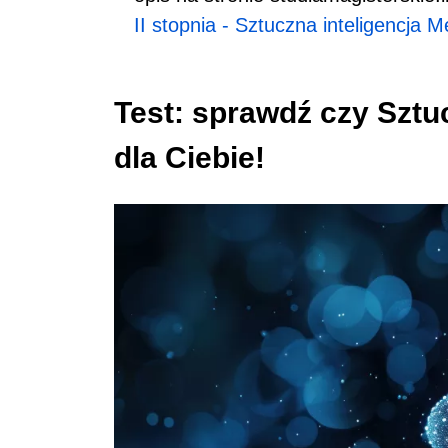
II stopnia - Sztuczna inteligencja 
Test: sprawdź czy Sztuc
dla Ciebie!