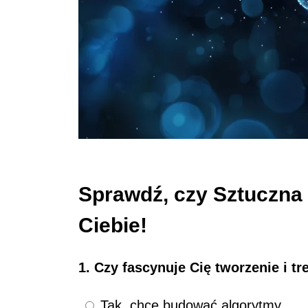
Sprawdź, czy Sztuczna I
Ciebie!
1. Czy fascynuje Cię tworzenie i
Tak, chcę budować algorytmy