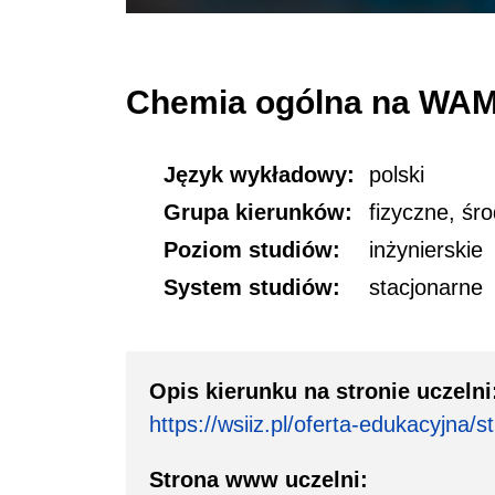
Chemia ogólna na WA
Język wykładowy:
polski
Grupa kierunków:
fizyczne, śr
Poziom studiów:
inżynierskie
System studiów:
stacjonarne
Opis kierunku na stronie uczelni
https://wsiiz.pl/oferta-edukacyjna/
Strona www uczelni: