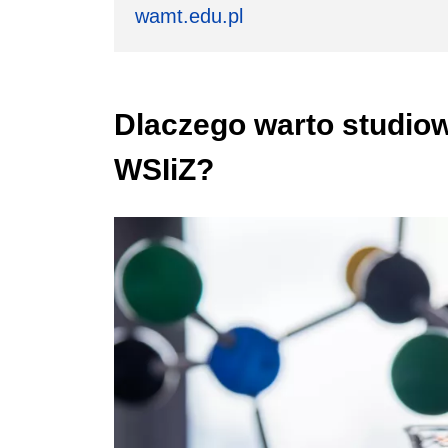
wamt.edu.pl
Dlaczego warto studio
WSIiZ?