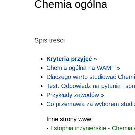
Chemia ogólna
Spis treści
Kryteria przyjęć »
Chemia ogólna na WAMT »
Dlaczego warto studiować Chemi
Test. Odpowiedz na pytania i spr
Przykłady zawodów »
Co przemawia za wyborem studi
Inne strony www:
-
I stopnia inżynierskie - Chem