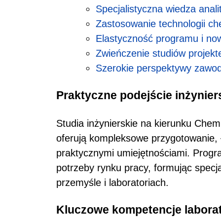
Specjalistyczna wiedza anali
Zastosowanie technologii ch
Elastyczność programu i no
Zwieńczenie studiów projekt
Szerokie perspektywy zawo
Praktyczne podejście inżynier
Studia inżynierskie na kierunku Chemi
oferują kompleksowe przygotowanie, 
praktycznymi umiejętnościami. Progr
potrzeby rynku pracy, formując spec
przemyśle i laboratoriach.
Kluczowe kompetencje labora