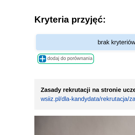
Kryteria przyjęć:
brak kryterió
dodaj do porównania
Zasady rekrutacji na stronie ucze
wsiiz.pl/dla-kandydata/rekrutacja/z