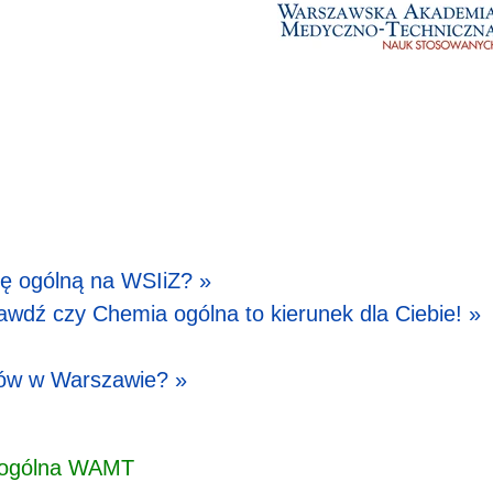
ę ogólną na WSIiZ? »
awdź czy Chemia ogólna to kierunek dla Ciebie! »
ów w Warszawie? »
ia ogólna WAMT