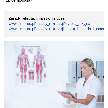
i Epidemiologia)
Zasady rekrutacji na stronie uczelni:
www.umb.edu.pl/zasady_rekrutacji/kryteria_przyjec
www.umb.edu.pl/zasady_rekrutacji_studia_i_stopnia_i_jednolit