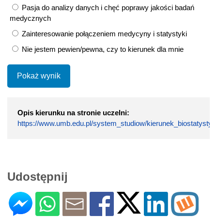
Pasja do analizy danych i chęć poprawy jakości badań
medycznych
Zainteresowanie połączeniem medycyny i statystyki
Nie jestem pewien/pewna, czy to kierunek dla mnie
Pokaż wynik
Opis kierunku na stronie uczelni:
https://www.umb.edu.pl/system_studiow/kierunek_biostatystyk
Udostępnij