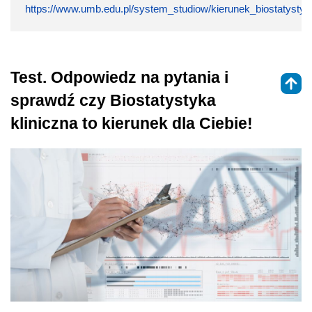
https://www.umb.edu.pl/system_studiow/kierunek_biostatystyk
Test. Odpowiedz na pytania i
sprawdź czy Biostatystyka
kliniczna to kierunek dla Ciebie!