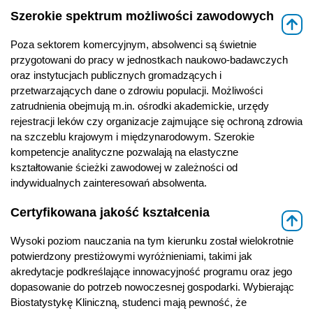
Szerokie spektrum możliwości zawodowych
⇑
Poza sektorem komercyjnym, absolwenci są świetnie
przygotowani do pracy w jednostkach naukowo-badawczych
oraz instytucjach publicznych gromadzących i
przetwarzających dane o zdrowiu populacji. Możliwości
zatrudnienia obejmują m.in. ośrodki akademickie, urzędy
rejestracji leków czy organizacje zajmujące się ochroną zdrowia
na szczeblu krajowym i międzynarodowym. Szerokie
kompetencje analityczne pozwalają na elastyczne
kształtowanie ścieżki zawodowej w zależności od
indywidualnych zainteresowań absolwenta.
Certyfikowana jakość kształcenia
⇑
Wysoki poziom nauczania na tym kierunku został wielokrotnie
potwierdzony prestiżowymi wyróżnieniami, takimi jak
akredytacje podkreślające innowacyjność programu oraz jego
dopasowanie do potrzeb nowoczesnej gospodarki. Wybierając
Biostatystykę Kliniczną, studenci mają pewność, że