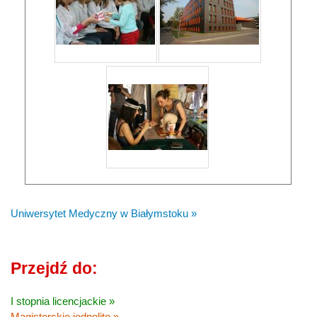
Uniwersytet Medyczny w Białymstoku »
Przejdź do:
I stopnia licencjackie »
Magisterskie jednolite »