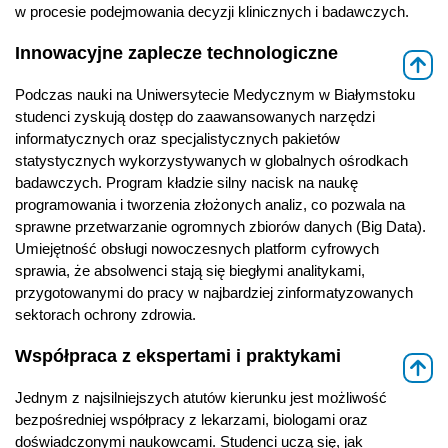
w procesie podejmowania decyzji klinicznych i badawczych.
Innowacyjne zaplecze technologiczne
⇑
Podczas nauki na Uniwersytecie Medycznym w Białymstoku
studenci zyskują dostęp do zaawansowanych narzędzi
informatycznych oraz specjalistycznych pakietów
statystycznych wykorzystywanych w globalnych ośrodkach
badawczych. Program kładzie silny nacisk na naukę
programowania i tworzenia złożonych analiz, co pozwala na
sprawne przetwarzanie ogromnych zbiorów danych (Big Data).
Umiejętność obsługi nowoczesnych platform cyfrowych
sprawia, że absolwenci stają się biegłymi analitykami,
przygotowanymi do pracy w najbardziej zinformatyzowanych
sektorach ochrony zdrowia.
Współpraca z ekspertami i praktykami
⇑
Jednym z najsilniejszych atutów kierunku jest możliwość
bezpośredniej współpracy z lekarzami, biologami oraz
doświadczonymi naukowcami. Studenci uczą się, jak