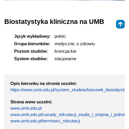
Biostatystyka kliniczna na UMB
Język wykładowy:
polski
Grupa kierunków:
medyczne, o zdrowiu
Poziom studiów:
licencjackie
System studiów:
stacjonarne
Opis kierunku na stronie uczelni:
https://www.umb.edu.pl/system_studiow/kierunek_biostatystyk
Strona www uczelni:
www.umb.edu.pl
www.umb.edu.pl/zasady_rekrutacji_studia_i_stopnia_i_jednolit
www.umb.edu.pl/terminarz_rekrutacji