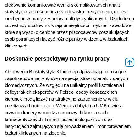
efektywnie komunikować wyniki skomplikowanych analiz
statystycznych osobom ze środowiska medycznego, co jest
niezbędne w pracy zespołów multidyscyplinarnych. Dzięki temu
uczestnicy studiów rozwijają umiejętności miękkie i zawodowe,
które są wysoko cenione przez pracodawców poszukujących
osób potrafiących łączyć różne punkty widzenia w badaniach
klinicznych.
Doskonałe perspektywy na rynku pracy
⇑
Absolwenci Biostatystyki Klinicznej odpowiadają na rosnące
zapotrzebowanie rynkowe na specjalistów od analizy danych
biomedycznych. Ze względu na unikalny profil kształcenia i
deficyt takich ekspertów w Polsce, osoby kończące ten
kierunek mogą liczyć na atrakcyjne zatrudnienie w wielu
prestiżowych miejscach. Wiedza zdobyta na UMB otwiera
drzwi do kariery w międzynarodowych koncernach
farmaceutycznych, firmach biotechnologicznych oraz
instytucjach zajmujących się prowadzeniem i monitorowaniem
badań klinicznych na zlecenie.