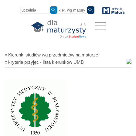
« Kierunki studiów
wg przedmiotów
na maturze
« kryteria przyjęć - lista kierunków UMB