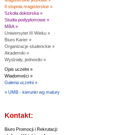
II stopnia magisterskie »
Szkoła doktorska »
Studia podyplomowe »
MBA »
Uniwersytet III Wieku »
Biuro Karier »
Organizacje studenckie »
Akademiki »
Wydziały, jednostki »
Opis uczelni »
Wiadomości »
Galeria uczelni »
» UMB - kierunki wg matury
Kontakt:
Biuro Promocji i Rekrutacji: