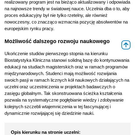
realizowany program jest na bieżąco aktualizowany i odpowiada
na najnowsze trendy w światowej nauce. Uczelnia dba o to, aby
proces edukacyjny był nie tylko rzetelny, ale również
nowoczesny, co znacząco wzmacnia pozycję absolwentów na
europejskim rynku pracy.
Możliwość dalszego rozwoju naukowego
⇑
Ukończenie studiów pierwszego stopnia na kierunku
Biostatystyka Kliniczna stanowi solidną bazę do kontynuowania
edukacji na studiach magisterskich oraz w ramach programów
międzynarodowych. Studenci mają możliwość rozwijania
swoich pasji w ramach licznych kół naukowych działających na
uczelni oraz uczestniczenia w projektach badawczych o
zasięgu globalnym. Tak skonstruowana ścieżka kształcenia
pozwala na systematyczne pogłębianie wiedzy i zdobywanie
kolejnych szczebli wtajemniczenia w tej fascynującej i
dynamicznie rozwijającej się dziedzinie nauki.
Opis kierunku na stronie uczelni: