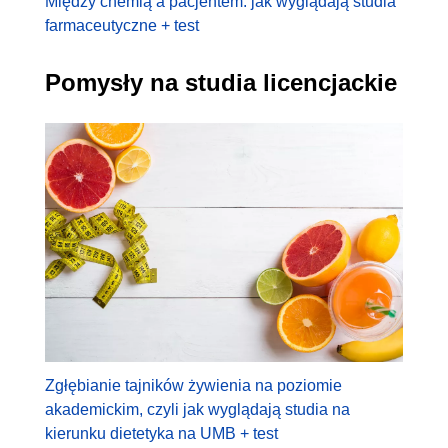
Między chemią a pacjentem: jak wyglądają studia
farmaceutyczne + test
Pomysły na studia licencjackie
Zgłębianie tajników żywienia na poziomie
akademickim, czyli jak wyglądają studia na
kierunku dietetyka na UMB + test