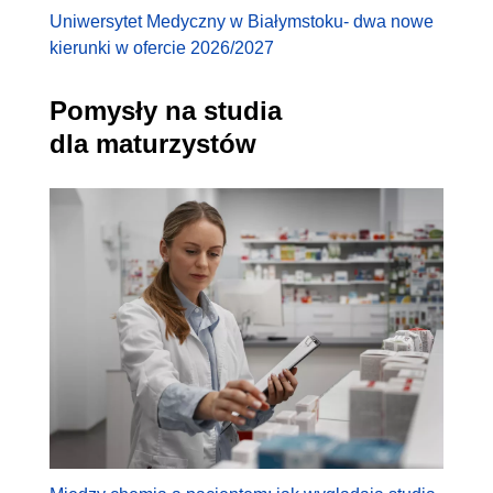
Uniwersytet Medyczny w Białymstoku- dwa nowe
kierunki w ofercie 2026/2027
Pomysły na studia
dla maturzystów