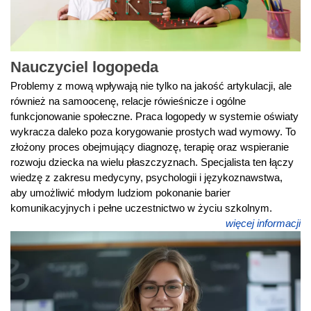
Nauczyciel logopeda
Problemy z mową wpływają nie tylko na jakość artykulacji, ale
również na samoocenę, relacje rówieśnicze i ogólne
funkcjonowanie społeczne. Praca logopedy w systemie oświaty
wykracza daleko poza korygowanie prostych wad wymowy. To
złożony proces obejmujący diagnozę, terapię oraz wspieranie
rozwoju dziecka na wielu płaszczyznach. Specjalista ten łączy
wiedzę z zakresu medycyny, psychologii i językoznawstwa,
aby umożliwić młodym ludziom pokonanie barier
komunikacyjnych i pełne uczestnictwo w życiu szkolnym.
więcej informacji