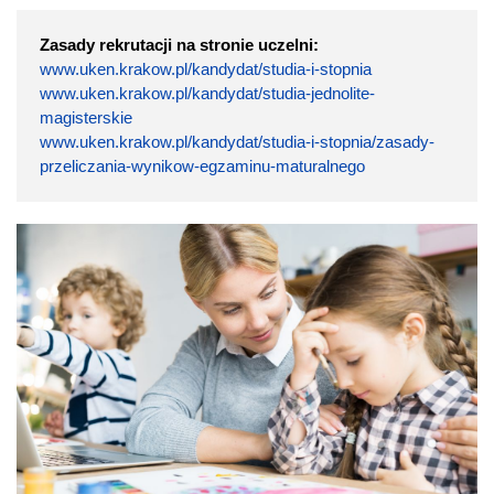
Zasady rekrutacji na stronie uczelni:
www.uken.krakow.pl/kandydat/studia-i-stopnia
www.uken.krakow.pl/kandydat/studia-jednolite-
magisterskie
www.uken.krakow.pl/kandydat/studia-i-stopnia/zasady-
przeliczania-wynikow-egzaminu-maturalnego