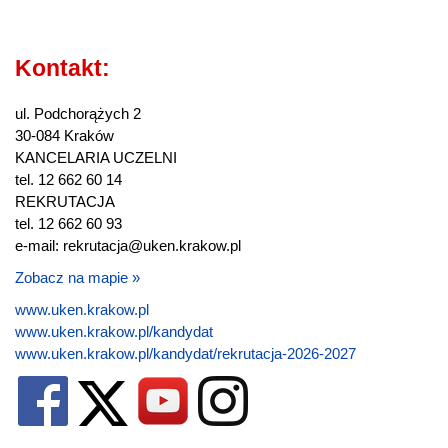
Kontakt:
ul. Podchorążych 2
30-084 Kraków
KANCELARIA UCZELNI
tel. 12 662 60 14
REKRUTACJA
tel. 12 662 60 93
e-mail: rekrutacja@uken.krakow.pl
Zobacz na mapie »
www.uken.krakow.pl
www.uken.krakow.pl/kandydat
www.uken.krakow.pl/kandydat/rekrutacja-2026-2027