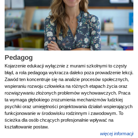
Pedagog
Kojarzenie edukacji wyłącznie z murami szkolnymi to częsty
błąd, a rola pedagoga wykracza daleko poza prowadzenie lekcji.
Zawód ten koncentruje się na analizie procesów społecznych,
wspieraniu rozwoju człowieka na różnych etapach życia oraz
rozwiązywaniu złożonych problemów wychowawczych. Praca
ta wymaga głębokiego zrozumienia mechanizmów ludzkiej
psychiki oraz umiejętności projektowania działań wspierających
funkcjonowanie w środowisku rodzinnym i zawodowym. To
ścieżka dla osób chcących profesjonalnie wpływać na
kształtowanie postaw.
więcej informacji