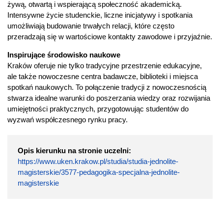
żywą, otwartą i wspierającą społeczność akademicką.
Intensywne życie studenckie, liczne inicjatywy i spotkania
umożliwiają budowanie trwałych relacji, które często
przeradzają się w wartościowe kontakty zawodowe i przyjaźnie.
Inspirujące środowisko naukowe
Kraków oferuje nie tylko tradycyjne przestrzenie edukacyjne,
ale także nowoczesne centra badawcze, biblioteki i miejsca
spotkań naukowych. To połączenie tradycji z nowoczesnością
stwarza idealne warunki do poszerzania wiedzy oraz rozwijania
umiejętności praktycznych, przygotowując studentów do
wyzwań współczesnego rynku pracy.
Opis kierunku na stronie uczelni:
https://www.uken.krakow.pl/studia/studia-jednolite-
magisterskie/3577-pedagogika-specjalna-jednolite-
magisterskie