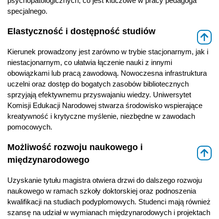
psychopatologicznych, co jest kluczowe w pracy pedagoga
specjalnego.
Elastyczność i dostępność studiów
⇑
Kierunek prowadzony jest zarówno w trybie stacjonarnym, jak i
niestacjonarnym, co ułatwia łączenie nauki z innymi
obowiązkami lub pracą zawodową. Nowoczesna infrastruktura
uczelni oraz dostęp do bogatych zasobów bibliotecznych
sprzyjają efektywnemu przyswajaniu wiedzy. Uniwersytet
Komisji Edukacji Narodowej stwarza środowisko wspierające
kreatywność i krytyczne myślenie, niezbędne w zawodach
pomocowych.
Możliwość rozwoju naukowego i
⇑
międzynarodowego
Uzyskanie tytułu magistra otwiera drzwi do dalszego rozwoju
naukowego w ramach szkoły doktorskiej oraz podnoszenia
kwalifikacji na studiach podyplomowych. Studenci mają również
szansę na udział w wymianach międzynarodowych i projektach