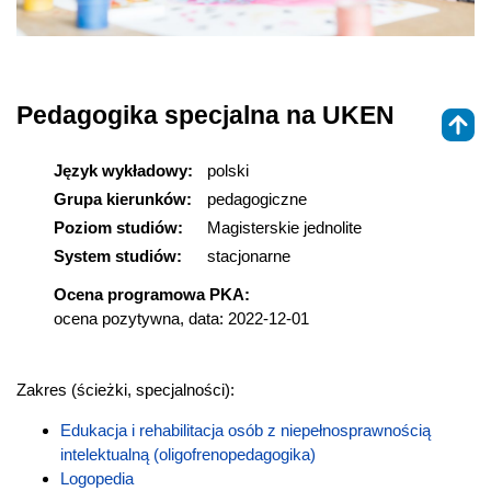
Pedagogika specjalna na UKEN
Język wykładowy:
polski
Grupa kierunków:
pedagogiczne
Poziom studiów:
Magisterskie jednolite
System studiów:
stacjonarne
Ocena programowa PKA:
ocena pozytywna, data: 2022-12-01
Zakres (ścieżki, specjalności):
Edukacja i rehabilitacja osób z niepełnosprawnością
intelektualną (oligofrenopedagogika)
Logopedia