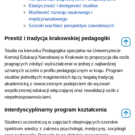
Elastyczność i dostępność studiów
Możliwość rozwoju naukowego i
międzynarodowego
Szeroki wachlarz perspektyw zawodowych
Prestiż i tradycja krakowskiej pedagogiki
⇑
Studia na kierunku Pedagogika specjalna na Uniwersytecie
Komisji Edukacji Narodowej w Krakowie to propozycja dla osób
pragnących zdobyć wykształcenie w jednej z najbardziej
uznanych uczelni o profilu pedagogicznym w kraju. Program
studiów jednolitych magisterskich łączy bogatą tradycję
akademicką z nowoczesnym podejściem do wyzwań
współczesnej edukacji włączającej oraz rewalidacji osób z
niepełnosprawnościami.
Interdyscyplinarny program kształcenia
⇑
Studenci uczestniczą w zajęciach obejmujących szerokie
spektrum wiedzy z zakresu psychologii, medycyny, socjologii