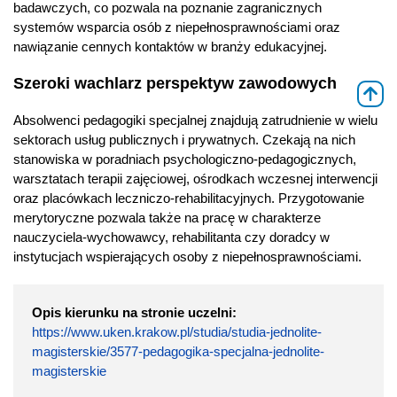
badawczych, co pozwala na poznanie zagranicznych
systemów wsparcia osób z niepełnosprawnościami oraz
nawiązanie cennych kontaktów w branży edukacyjnej.
Szeroki wachlarz perspektyw zawodowych
⇑
Absolwenci pedagogiki specjalnej znajdują zatrudnienie w wielu
sektorach usług publicznych i prywatnych. Czekają na nich
stanowiska w poradniach psychologiczno-pedagogicznych,
warsztatach terapii zajęciowej, ośrodkach wczesnej interwencji
oraz placówkach leczniczo-rehabilitacyjnych. Przygotowanie
merytoryczne pozwala także na pracę w charakterze
nauczyciela-wychowawcy, rehabilitanta czy doradcy w
instytucjach wspierających osoby z niepełnosprawnościami.
Opis kierunku na stronie uczelni:
https://www.uken.krakow.pl/studia/studia-jednolite-
magisterskie/3577-pedagogika-specjalna-jednolite-
magisterskie