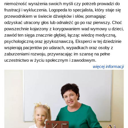
niemożność wyrażenia swoich myśli czy potrzeb prowadzi do
frustracji i wykluczenia. Logopeda to specjalista, który staje się
przewodnikiem w świecie dźwięków i słów, pomagając
odzyskać utracony głos lub odnaleźć go po raz pierwszy. Choć
powszechnie kojarzony z korygowaniem wad wymowy u dzieci,
zawód ten sięga znacznie głębiej, łącząc wiedzę medyczną,
psychologiczną oraz językoznawczą. Eksperci w tej dziedzinie
wspierają pacjentów po udarach, wypadkach oraz osoby z
zaburzeniami rozwoju, przywracając im szansę na pełne
uczestnictwo w życiu społecznym i zawodowym.
więcej informacji