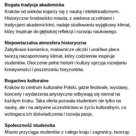
Bogata tradycja akademicka
Kraków od wieków kojarzy się z nauką i intelektualizmem.
Historyczne środowisko miasta, z wieloma uczelniami i
tradycjami akademickimi, nadaje studiowaniu wyjątkowy klimat,
który inspiruje do głębokiej refleksji i rozwoju naukowego.
Niepowtarzalna atmosfera historyczna
Zabytkowe kamienice, malownicze uliczki i urokliwe place
tworzą niezapomniany klimat, który codziennie inspiruje
studentów. Otoczenie pełne historii i kultury sprzyja rozwijaniu
kreatywności i poszerzaniu horyzontów.
Bogactwo kulturalne
Kraków to centrum kulturalne Polski, gdzie festiwale, wystawy,
koncerty i wydarzenia artystyczne odbywają się niemal na
każdym kroku. Taka oferta pozwala studentom nie tylko na
naukę, ale i na aktywne uczestnictwo w życiu kulturalnym, co
wzbogaca ich doświadczenia i rozwija pasje.
Społeczność studencka
Miasto przyciąga studentów z całego kraju i zagranicy, tworząc