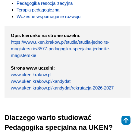
Pedagogika resocjalizacyjna
Terapia pedagogiczna
Wczesne wspomaganie rozwoju
Opis kierunku na stronie uczelni:
https://www.uken.krakow.pl/studia/studia-jednolite-
magisterskie/3577-pedagogika-specjalna-jednolite-
magisterskie
Strona www uczelni:
www.uken.krakow.pl
www.uken.krakow.pl/kandydat
www.uken.krakow.pl/kandydat/rekrutacja-2026-2027
Dlaczego warto studiować
Pedagogika specjalna na UKEN?