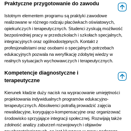
Praktyczne przygotowanie do zawodu
⇑
Istotnym elementem programu są praktyki zawodowe
realizowane w różnego rodzaju placówkach oświatowych,
opiekuńczych i terapeutycznych. Studenci zyskują możliwość
bezpośredniej pracy w przedszkolach i szkołach specjalnych,
integracyjnych oraz ogólnodostępnych. Kontakt z
profesjonalistami oraz osobami o specjalnych potrzebach
edukacyjnych pozwala na weryfikację zdobytej wiedzy w
realnych sytuacjach wychowawczych i terapeutycznych.
Kompetencje diagnostyczne i
⇑
terapeutyczne
Kierunek kładzie duży nacisk na wypracowanie umiejętności
projektowania indywidualnych programów edukacyjno-
terapeutycznych. Absolwenci potrafią prowadzić zajęcia
rewalidacyjne, korygująco-kompensacyjne oraz organizować
środowisko sprzyjające integracji społecznej. Rozwijają także
zdolność analizy zaburzeń rozwojowych i objawów