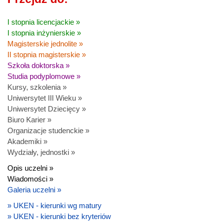
I stopnia licencjackie »
I stopnia inżynierskie »
Magisterskie jednolite »
II stopnia magisterskie »
Szkoła doktorska »
Studia podyplomowe »
Kursy, szkolenia »
Uniwersytet III Wieku »
Uniwersytet Dziecięcy »
Biuro Karier »
Organizacje studenckie »
Akademiki »
Wydziały, jednostki »
Opis uczelni »
Wiadomości »
Galeria uczelni »
» UKEN - kierunki wg matury
» UKEN - kierunki bez kryteriów