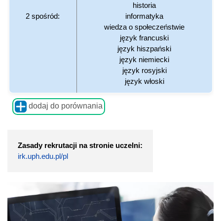
historia
2 spośród:
informatyka
wiedza o społeczeństwie
język francuski
język hiszpański
język niemiecki
język rosyjski
język włoski
dodaj do porównania
Zasady rekrutacji na stronie uczelni:
irk.uph.edu.pl/pl