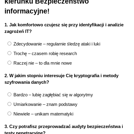
kierunku Bezpieczeństwo
informacyjne!
1. Jak komfortowo czujesz się przy identyfikacji i analizie
zagrożeń IT?
Zdecydowanie – regularnie śledzę ataki i luki
Trochę – czasem robię research
Raczej nie – to dla mnie nowe
2. W jakim stopniu interesuje Cię kryptografia i metody
szyfrowania danych?
Bardzo – lubię zagłębiać się w algorytmy
Umiarkowanie – znam podstawy
Niewiele – unikam matematyki
3. Czy potrafisz przeprowadzać audyty bezpieczeństwa i
testy penetracyjne?