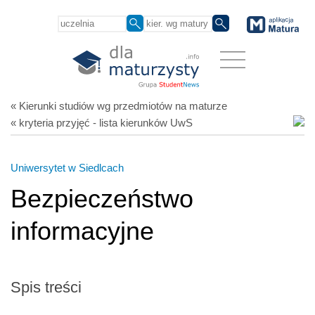
« Kierunki studiów
wg przedmiotów
na maturze
« kryteria przyjęć - lista kierunków UwS
Uniwersytet w Siedlcach
Bezpieczeństwo
informacyjne
Spis treści