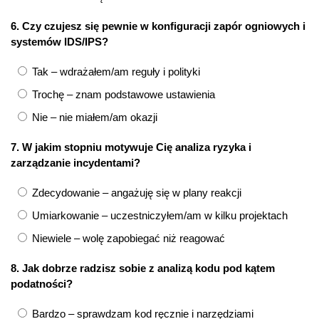
6. Czy czujesz się pewnie w konfiguracji zapór ogniowych i
systemów IDS/IPS?
Tak – wdrażałem/am reguły i polityki
Trochę – znam podstawowe ustawienia
Nie – nie miałem/am okazji
7. W jakim stopniu motywuje Cię analiza ryzyka i
zarządzanie incydentami?
Zdecydowanie – angażuję się w plany reakcji
Umiarkowanie – uczestniczyłem/am w kilku projektach
Niewiele – wolę zapobiegać niż reagować
8. Jak dobrze radzisz sobie z analizą kodu pod kątem
podatności?
Bardzo – sprawdzam kod ręcznie i narzędziami