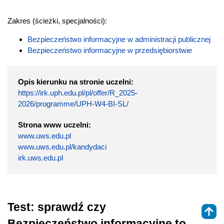
Zakres (ścieżki, specjalności):
Bezpieczeństwo informacyjne w administracji publicznej
Bezpieczeństwo informacyjne w przedsiębiorstwie
Opis kierunku na stronie uczelni:
https://irk.uph.edu.pl/pl/offer/R_2025-
2026/programme/UPH-W4-BI-SL/
Strona www uczelni:
www.uws.edu.pl
www.uws.edu.pl/kandydaci
irk.uws.edu.pl
Test: sprawdź czy
Bezpieczeństwo informacyjne to