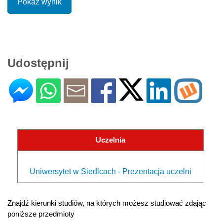
Pokaż wynik
Udostępnij
Uczelnia
Uniwersytet w Siedlcach - Prezentacja uczelni
Znajdź kierunki studiów, na których możesz studiować zdając
poniższe przedmioty