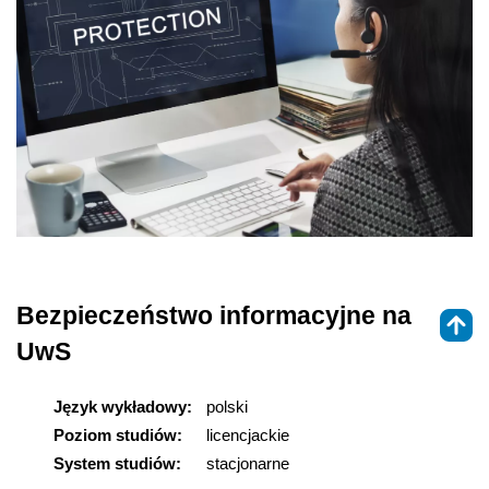
Bezpieczeństwo informacyjne na
UwS
Język wykładowy:
polski
Poziom studiów:
licencjackie
System studiów:
stacjonarne