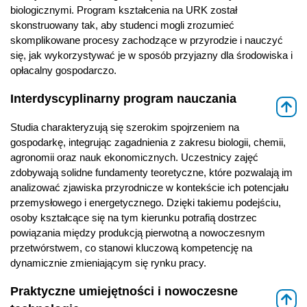
biologicznymi. Program kształcenia na URK został
skonstruowany tak, aby studenci mogli zrozumieć
skomplikowane procesy zachodzące w przyrodzie i nauczyć
się, jak wykorzystywać je w sposób przyjazny dla środowiska i
opłacalny gospodarczo.
Interdyscyplinarny program nauczania
⇑
Studia charakteryzują się szerokim spojrzeniem na
gospodarkę, integrując zagadnienia z zakresu biologii, chemii,
agronomii oraz nauk ekonomicznych. Uczestnicy zajęć
zdobywają solidne fundamenty teoretyczne, które pozwalają im
analizować zjawiska przyrodnicze w kontekście ich potencjału
przemysłowego i energetycznego. Dzięki takiemu podejściu,
osoby kształcące się na tym kierunku potrafią dostrzec
powiązania między produkcją pierwotną a nowoczesnym
przetwórstwem, co stanowi kluczową kompetencję na
dynamicznie zmieniającym się rynku pracy.
Praktyczne umiejętności i nowoczesne
⇑