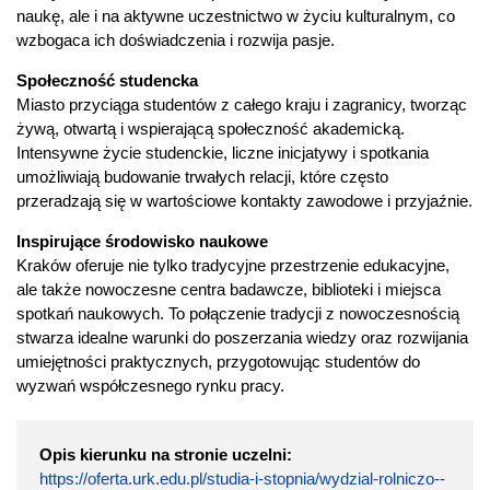
naukę, ale i na aktywne uczestnictwo w życiu kulturalnym, co
wzbogaca ich doświadczenia i rozwija pasje.
Społeczność studencka
Miasto przyciąga studentów z całego kraju i zagranicy, tworząc
żywą, otwartą i wspierającą społeczność akademicką.
Intensywne życie studenckie, liczne inicjatywy i spotkania
umożliwiają budowanie trwałych relacji, które często
przeradzają się w wartościowe kontakty zawodowe i przyjaźnie.
Inspirujące środowisko naukowe
Kraków oferuje nie tylko tradycyjne przestrzenie edukacyjne,
ale także nowoczesne centra badawcze, biblioteki i miejsca
spotkań naukowych. To połączenie tradycji z nowoczesnością
stwarza idealne warunki do poszerzania wiedzy oraz rozwijania
umiejętności praktycznych, przygotowując studentów do
wyzwań współczesnego rynku pracy.
Opis kierunku na stronie uczelni:
https://oferta.urk.edu.pl/studia-i-stopnia/wydzial-rolniczo--