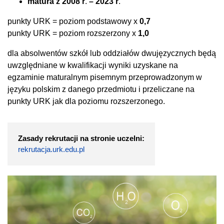
matura z 2008 r
.
– 2023 r
.
punkty URK = poziom podstawowy x
0,7
punkty URK = poziom rozszerzony x
1,0
dla absolwentów szkół lub oddziałów dwujęzycznych będą
uwzględniane w kwalifikacji wyniki uzyskane na
egzaminie maturalnym pisemnym przeprowadzonym w
języku polskim z danego przedmiotu i przeliczane na
punkty URK jak dla poziomu rozszerzonego.
Zasady rekrutacji na stronie uczelni:
rekrutacja.urk.edu.pl