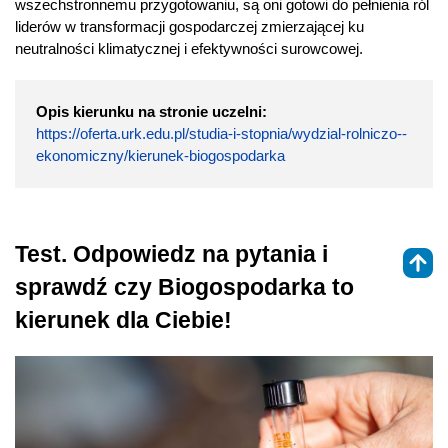
wszechstronnemu przygotowaniu, są oni gotowi do pełnienia ról
liderów w transformacji gospodarczej zmierzającej ku
neutralności klimatycznej i efektywności surowcowej.
Opis kierunku na stronie uczelni:
https://oferta.urk.edu.pl/studia-i-stopnia/wydzial-rolniczo--
ekonomiczny/kierunek-biogospodarka
Test. Odpowiedz na pytania i
sprawdź czy Biogospodarka to
kierunek dla Ciebie!