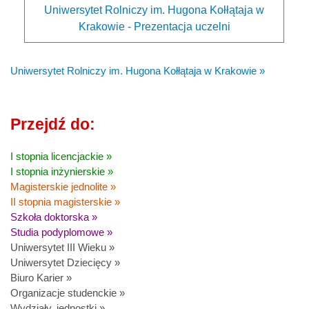
Uniwersytet Rolniczy im. Hugona Kołłątaja w
Krakowie - Prezentacja uczelni
Uniwersytet Rolniczy im. Hugona Kołłątaja w Krakowie »
Przejdź do:
I stopnia licencjackie »
I stopnia inżynierskie »
Magisterskie jednolite »
II stopnia magisterskie »
Szkoła doktorska »
Studia podyplomowe »
Uniwersytet III Wieku »
Uniwersytet Dziecięcy »
Biuro Karier »
Organizacje studenckie »
Wydziały, jednostki »