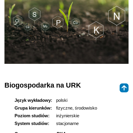
Biogospodarka na URK
Język wykładowy:
polski
Grupa kierunków:
fizyczne, środowisko
Poziom studiów:
inżynierskie
System studiów:
stacjonarne