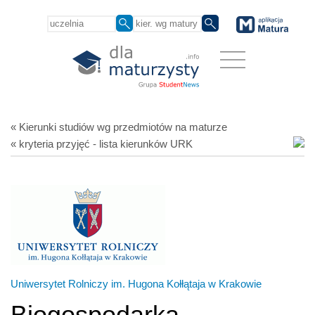
« Kierunki studiów
wg przedmiotów
na maturze
« kryteria przyjęć - lista kierunków URK
Uniwersytet Rolniczy im. Hugona Kołłątaja w Krakowie
Biogospodarka