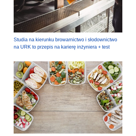
Studia na kierunku browarnictwo i słodownictwo
na URK to przepis na karierę inżyniera + test