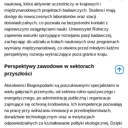
naukową, która aktywnie uczestniczy w krajowych i
międzynarodowych projektach badawczych. Studenci mają
dostęp do nowoczesnych laboratoriów oraz stacji
doświadczalnych, co pozwala na bezpośredni kontakt z
najnowszymi osiągnięciami nauki. Uniwersytet Rolniczy
zapewnia warunki sprzyjające rozwijaniu pasji badawczej,
zachęcając do udziału w kołach naukowych oraz programach
wymiany międzynarodowej, co otwiera przed młodymi ludźmi
perspektywy rozwoju wykraczające poza granice kraju.
Perspektywy zawodowe w sektorach
⇑
przyszłości
Absolwenci Biogospodarki są poszukiwanymi specjalistami w
wielu gałęziach przemysłu, od sektora rolno-spożywczego i
energetycznego, po administrację publiczną i organizacje
zajmujące się ochroną środowiska. Ich kompetencje pozwalają
na pracę przy wdrażaniu innowacji w przedsiębiorstwach,
doradztwie technologicznym oraz w instytucjach
odpowiedzialnych za kształtowanie polityki ekologicznej. Dzięki