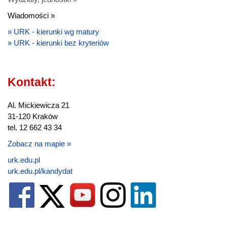
Wiadomości »
» URK - kierunki wg matury
» URK - kierunki bez kryteriów
Kontakt:
Al. Mickiewicza 21
31-120 Kraków
tel. 12 662 43 34
Zobacz na mapie »
urk.edu.pl
urk.edu.pl/kandydat