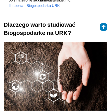
opis na stronie studiamagisterskie.info:
II stopnia - Biogospodarka URK
Dlaczego warto studiować
Biogospodarkę na URK?