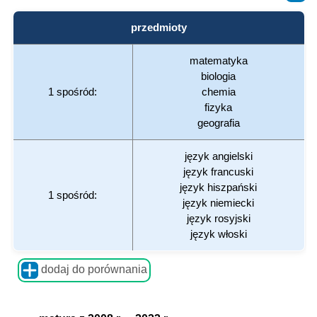
przedmioty
matematyka
biologia
1 spośród:
chemia
fizyka
geografia
język angielski
język francuski
język hiszpański
1 spośród:
język niemiecki
język rosyjski
język włoski
dodaj do porównania