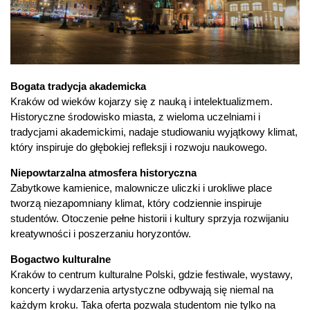
Bogata tradycja akademicka
Kraków od wieków kojarzy się z nauką i intelektualizmem.
Historyczne środowisko miasta, z wieloma uczelniami i
tradycjami akademickimi, nadaje studiowaniu wyjątkowy klimat,
który inspiruje do głębokiej refleksji i rozwoju naukowego.
Niepowtarzalna atmosfera historyczna
Zabytkowe kamienice, malownicze uliczki i urokliwe place
tworzą niezapomniany klimat, który codziennie inspiruje
studentów. Otoczenie pełne historii i kultury sprzyja rozwijaniu
kreatywności i poszerzaniu horyzontów.
Bogactwo kulturalne
Kraków to centrum kulturalne Polski, gdzie festiwale, wystawy,
koncerty i wydarzenia artystyczne odbywają się niemal na
każdym kroku. Taka oferta pozwala studentom nie tylko na