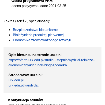
Ocena programowa PKA:
ocena pozytywna, data: 2021-03-25
Zakres (ścieżki, specjalności):
Bezpieczeństwo biosanitarne
Bioinżynieria produkcji pierwotnej
Ekonomika zrównoważonego rozwoju
Opis kierunku na stronie uczelni:
https://oferta.urk.edu.pl/studia-i-stopnia/wydzial-rolniczo--
ekonomiczny/kierunek-biogospodarka
Strona www uczelni:
urk.edu.pl
urk.edu.pl/kandydat
Kontynuacja studiów