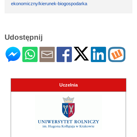
ekonomiczny/kierunek-biogospodarka
Udostępnij
Uczelnia