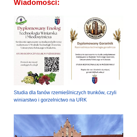
Wiadomości:
Studia dla fanów rzemieślniczych trunków, czyli
winiarstwo i gorzelnictwo na URK