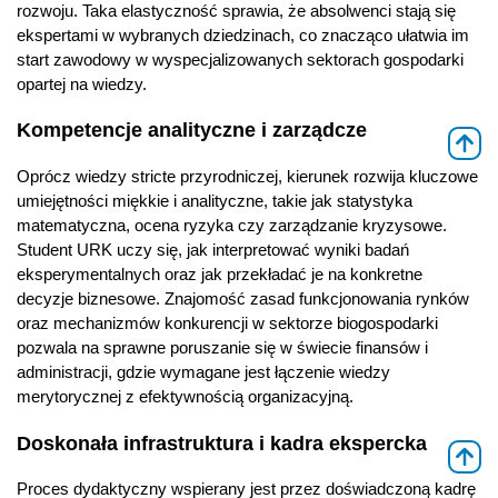
rozwoju. Taka elastyczność sprawia, że absolwenci stają się
ekspertami w wybranych dziedzinach, co znacząco ułatwia im
start zawodowy w wyspecjalizowanych sektorach gospodarki
opartej na wiedzy.
Kompetencje analityczne i zarządcze
⇑
Oprócz wiedzy stricte przyrodniczej, kierunek rozwija kluczowe
umiejętności miękkie i analityczne, takie jak statystyka
matematyczna, ocena ryzyka czy zarządzanie kryzysowe.
Student URK uczy się, jak interpretować wyniki badań
eksperymentalnych oraz jak przekładać je na konkretne
decyzje biznesowe. Znajomość zasad funkcjonowania rynków
oraz mechanizmów konkurencji w sektorze biogospodarki
pozwala na sprawne poruszanie się w świecie finansów i
administracji, gdzie wymagane jest łączenie wiedzy
merytorycznej z efektywnością organizacyjną.
Doskonała infrastruktura i kadra ekspercka
⇑
Proces dydaktyczny wspierany jest przez doświadczoną kadrę