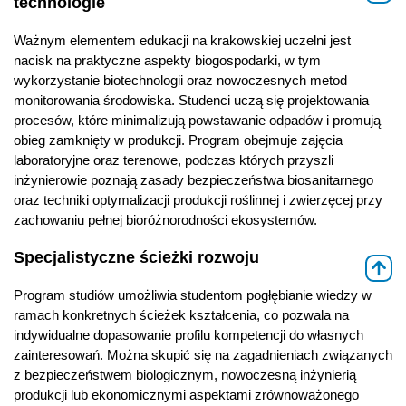
technologie
Ważnym elementem edukacji na krakowskiej uczelni jest
nacisk na praktyczne aspekty biogospodarki, w tym
wykorzystanie biotechnologii oraz nowoczesnych metod
monitorowania środowiska. Studenci uczą się projektowania
procesów, które minimalizują powstawanie odpadów i promują
obieg zamknięty w produkcji. Program obejmuje zajęcia
laboratoryjne oraz terenowe, podczas których przyszli
inżynierowie poznają zasady bezpieczeństwa biosanitarnego
oraz techniki optymalizacji produkcji roślinnej i zwierzęcej przy
zachowaniu pełnej bioróżnorodności ekosystemów.
Specjalistyczne ścieżki rozwoju
⇑
Program studiów umożliwia studentom pogłębianie wiedzy w
ramach konkretnych ścieżek kształcenia, co pozwala na
indywidualne dopasowanie profilu kompetencji do własnych
zainteresowań. Można skupić się na zagadnieniach związanych
z bezpieczeństwem biologicznym, nowoczesną inżynierią
produkcji lub ekonomicznymi aspektami zrównoważonego