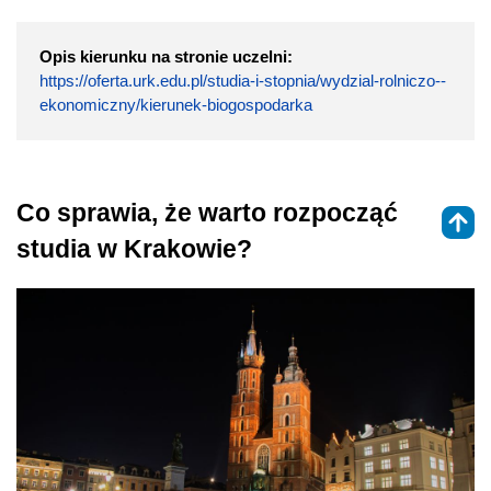
Opis kierunku na stronie uczelni:
https://oferta.urk.edu.pl/studia-i-stopnia/wydzial-rolniczo--
ekonomiczny/kierunek-biogospodarka
Co sprawia, że warto rozpocząć
studia w Krakowie?