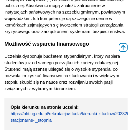
publicznej. Absolwenci mogą znaleźć zatrudnienie w
instytucjach państwowych na szczeblu gminnym, powiatowym i
wojewódzkim. Ich kompetencje są szczególnie cenne w
komórkach zajmujących się tworzeniem strategii zarządzania
kryzysowego oraz zarządzaniem systemami bezpieczeństwa.
Możliwość wsparcia finansowego
⇑
Uczelnia dysponuje budżetem stypendialnym, który wspiera
studentów już od samego początku ich kariery edukacyjnej.
Studenci mają szansę ubiegać się o wysokie stypendia, co
pozwala im zyskać finansowo na studiowaniu i w większym
stopniu skupić się na nauce oraz rozwijaniu swoich pasji
związanych z wybranym kierunkiem.
Opis kierunku na stronie uczelni:
https://old.ug.edu.pl/rekrutacja/studia/kierunki_studiow/2023
stacjonarne-i_stopnia