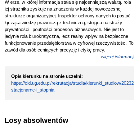
W erze, w której informacja stała się najcenniejszą walutą, rola
jej strażnika zyskuje na znaczeniu w każdej nowoczesnej
strukturze organizacyjnej. Inspektor ochrony danych to postać
łącząca wiedzę prawniczą z techniczną, stojąca na straży
prywatności i poufności procesów biznesowych. Nie jest to
jedynie rola biurokratyczna, lecz realny wpływ na bezpieczne
funkcjonowanie przedsiębiorstwa w cyfrowej rzeczywistości. To
zawód dla osób ceniących precyzję i etykę pracy.
więcej informacji
Opis kierunku na stronie uczelni:
https://old.ug.edu.pl/rekrutacja/studia/kierunki_studiow/2023
stacjonarne-i_stopnia
Losy absolwentów