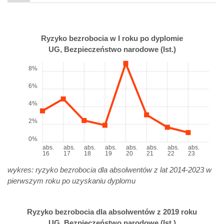
Ryzyko bezrobocia w I roku po dyplomie
UG, Bezpieczeństwo narodowe (Ist.)
8%
6%
4%
2%
0%
abs.
abs.
abs.
abs.
abs.
abs.
abs.
abs.
16
17
18
19
20
21
22
23
wykres: ryzyko bezrobocia dla absolwentów z lat 2014-2023 w
pierwszym roku po uzyskaniu dyplomu
Ryzyko bezrobocia dla absolwentów z 2019 roku
UG, Bezpieczeństwo narodowe (Ist.)