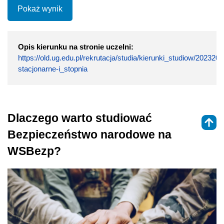
Pokaż wynik
Opis kierunku na stronie uczelni:
https://old.ug.edu.pl/rekrutacja/studia/kierunki_studiow/2023
stacjonarne-i_stopnia
Dlaczego warto studiować
Bezpieczeństwo narodowe na
WSBezp?