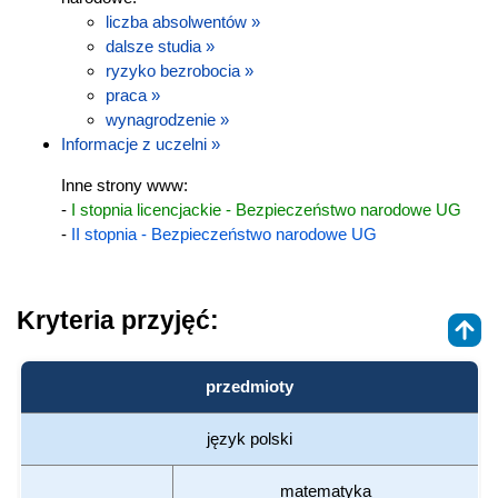
liczba absolwentów »
dalsze studia »
ryzyko bezrobocia »
praca »
wynagrodzenie »
Informacje z uczelni »
Inne strony www:
-
I stopnia licencjackie - Bezpieczeństwo narodowe UG
-
II stopnia - Bezpieczeństwo narodowe UG
Kryteria przyjęć:
przedmioty
język polski
matematyka