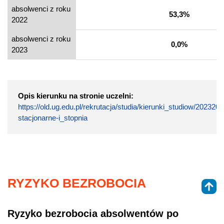
absolwenci z roku
53,3%
2022
absolwenci z roku
0,0%
2023
Opis kierunku na stronie uczelni:
https://old.ug.edu.pl/rekrutacja/studia/kierunki_studiow/2023
stacjonarne-i_stopnia
RYZYKO BEZROBOCIA
Ryzyko bezrobocia absolwentów po