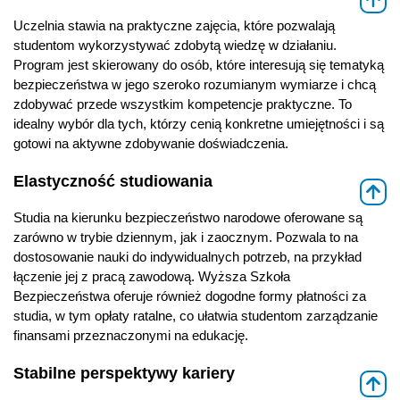
Uczelnia stawia na praktyczne zajęcia, które pozwalają
studentom wykorzystywać zdobytą wiedzę w działaniu.
Program jest skierowany do osób, które interesują się tematyką
bezpieczeństwa w jego szeroko rozumianym wymiarze i chcą
zdobywać przede wszystkim kompetencje praktyczne. To
idealny wybór dla tych, którzy cenią konkretne umiejętności i są
gotowi na aktywne zdobywanie doświadczenia.
Elastyczność studiowania
⇑
Studia na kierunku bezpieczeństwo narodowe oferowane są
zarówno w trybie dziennym, jak i zaocznym. Pozwala to na
dostosowanie nauki do indywidualnych potrzeb, na przykład
łączenie jej z pracą zawodową. Wyższa Szkoła
Bezpieczeństwa oferuje również dogodne formy płatności za
studia, w tym opłaty ratalne, co ułatwia studentom zarządzanie
finansami przeznaczonymi na edukację.
Stabilne perspektywy kariery
⇑