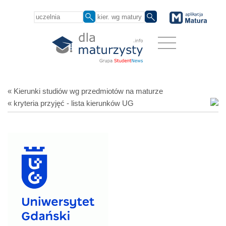
« Kierunki studiów
wg przedmiotów
na maturze
« kryteria przyjęć - lista kierunków UG