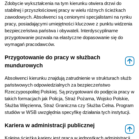
Zdobycie wykształcenia na tym kierunku otwiera drzwi do
stabilnej i przyszłościowej pracy w wielu różnych ścieżkach
zawodowych. Absolwenci są cenionymi specjalistami na rynku
pracy, posiadającymi umiejętności kluczowe z punktu widzenia
bezpieczeństwa państwa i obywateli. Interdyscyplinarne
przygotowanie pozwala na elastyczne dopasowanie się do
wymagań pracodawców.
Przygotowanie do pracy w służbach
⇑
mundurowych
Absolwenci kierunku znajdują zatrudnienie w strukturach służb
państwowych odpowiedzialnych za bezpieczeństwo
Rzeczypospolitej Polskiej. Są przygotowani do podjęcia pracy w
takich formacjach jak Policja, Straż Pożarna, Wojsko Polskie,
Służba Więzienna, Straż Graniczna czy Służba Celna. Program
studiów w WSB uwzględnia specyfikę działania tych instytucji.
Kariera w administracji publicznej
⇑
Kolejną ścieżką kariery jest praca w jednostkach administracji