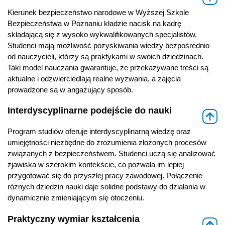
Kierunek bezpieczeństwo narodowe w Wyższej Szkole
Bezpieczeństwa w Poznaniu kładzie nacisk na kadrę
składającą się z wysoko wykwalifikowanych specjalistów.
Studenci mają możliwość pozyskiwania wiedzy bezpośrednio
od nauczycieli, którzy są praktykami w swoich dziedzinach.
Taki model nauczania gwarantuje, że przekazywane treści są
aktualne i odzwierciedlają realne wyzwania, a zajęcia
prowadzone są w angażujący sposób.
Interdyscyplinarne podejście do nauki
⇑
Program studiów oferuje interdyscyplinarną wiedzę oraz
umiejętności niezbędne do zrozumienia złożonych procesów
związanych z bezpieczeństwem. Studenci uczą się analizować
zjawiska w szerokim kontekście, co pozwala im lepiej
przygotować się do przyszłej pracy zawodowej. Połączenie
różnych dziedzin nauki daje solidne podstawy do działania w
dynamicznie zmieniającym się otoczeniu.
Praktyczny wymiar kształcenia
⇑