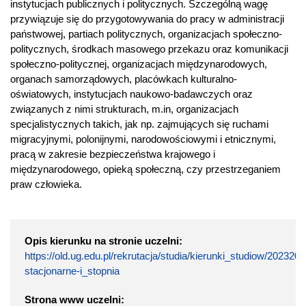
instytucjach publicznych i politycznych. Szczególną wagę
przywiązuje się do przygotowywania do pracy w administracji
państwowej, partiach politycznych, organizacjach społeczno-
politycznych, środkach masowego przekazu oraz komunikacji
społeczno-politycznej, organizacjach międzynarodowych,
organach samorządowych, placówkach kulturalno-
oświatowych, instytucjach naukowo-badawczych oraz
związanych z nimi strukturach, m.in, organizacjach
specjalistycznych takich, jak np. zajmujących się ruchami
migracyjnymi, polonijnymi, narodowościowymi i etnicznymi,
pracą w zakresie bezpieczeństwa krajowego i
międzynarodowego, opieką społeczną, czy przestrzeganiem
praw człowieka.
Opis kierunku na stronie uczelni:
https://old.ug.edu.pl/rekrutacja/studia/kierunki_studiow/2023
stacjonarne-i_stopnia
Strona www uczelni: