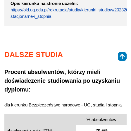
Opis kierunku na stronie uczelni:
https://old.ug.edu.pl/rekrutacja/studia/kierunki_studiow/2023
stacjonarne-i_stopnia
DALSZE STUDIA
Procent absolwentów, którzy mieli
doświadczenie studiowania po uzyskaniu
dyplomu:
dla kierunku Bezpieczeństwo narodowe - UG, studia I stopnia
% absolwentów
absolwenci z roku 2016
70,5%