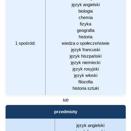
język angielski
biologia
chemia
fizyka
geografia
historia
1 spośród:
wiedza o społeczeństwie
język francuski
język hiszpański
język niemiecki
język rosyjski
język włoski
filozofia
historia sztuki
lub
przedmioty
język angielski