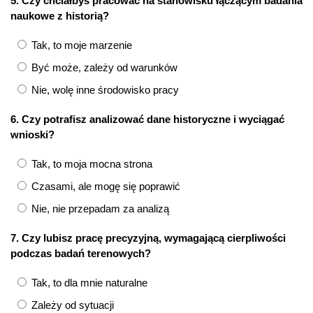
5. Czy chciałbyś pracować na stanowisku łączącym badania
naukowe z historią?
Tak, to moje marzenie
Być może, zależy od warunków
Nie, wolę inne środowisko pracy
6. Czy potrafisz analizować dane historyczne i wyciągać
wnioski?
Tak, to moja mocna strona
Czasami, ale mogę się poprawić
Nie, nie przepadam za analizą
7. Czy lubisz pracę precyzyjną, wymagającą cierpliwości
podczas badań terenowych?
Tak, to dla mnie naturalne
Zależy od sytuacji