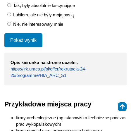
Tak, były absolutnie fascynujące
Lubiłem, ale nie były moją pasją
Nie, nie interesowały mnie
Pokaż wynik
Opis kierunku na stronie uczelni:
https://irk.umcs.pl/pl/offer/rekrutacja-24-
25/programme/HIA_ARC_S1
Przykładowe miejsca pracy
firmy archeologiczne (np. stanowiska techniczne podczas
prac wykopaliskowych)
firmy prowadzące terenowe prace badawcze