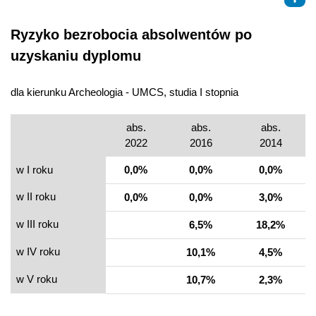
Ryzyko bezrobocia absolwentów po
uzyskaniu dyplomu
dla kierunku Archeologia - UMCS, studia I stopnia
abs.
abs.
abs.
2022
2016
2014
w I roku
0,0%
0,0%
0,0%
w II roku
0,0%
0,0%
3,0%
w III roku
6,5%
18,2%
w IV roku
10,1%
4,5%
w V roku
10,7%
2,3%