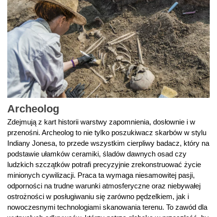
Archeolog
Zdejmują z kart historii warstwy zapomnienia, dosłownie i w
przenośni. Archeolog to nie tylko poszukiwacz skarbów w stylu
Indiany Jonesa, to przede wszystkim cierpliwy badacz, który na
podstawie ułamków ceramiki, śladów dawnych osad czy
ludzkich szczątków potrafi precyzyjnie zrekonstruować życie
minionych cywilizacji. Praca ta wymaga niesamowitej pasji,
odporności na trudne warunki atmosferyczne oraz niebywałej
ostrożności w posługiwaniu się zarówno pędzelkiem, jak i
nowoczesnymi technologiami skanowania terenu. To zawód dla