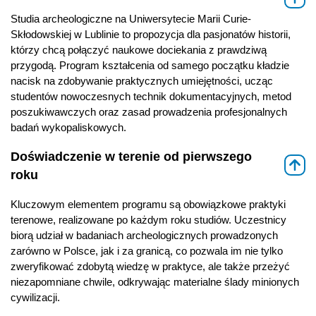
Studia archeologiczne na Uniwersytecie Marii Curie-
Skłodowskiej w Lublinie to propozycja dla pasjonatów historii,
którzy chcą połączyć naukowe dociekania z prawdziwą
przygodą. Program kształcenia od samego początku kładzie
nacisk na zdobywanie praktycznych umiejętności, ucząc
studentów nowoczesnych technik dokumentacyjnych, metod
poszukiwawczych oraz zasad prowadzenia profesjonalnych
badań wykopaliskowych.
Doświadczenie w terenie od pierwszego
⇑
roku
Kluczowym elementem programu są obowiązkowe praktyki
terenowe, realizowane po każdym roku studiów. Uczestnicy
biorą udział w badaniach archeologicznych prowadzonych
zarówno w Polsce, jak i za granicą, co pozwala im nie tylko
zweryfikować zdobytą wiedzę w praktyce, ale także przeżyć
niezapomniane chwile, odkrywając materialne ślady minionych
cywilizacji.