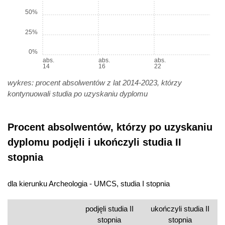
50%
25%
0%
abs.
abs.
abs.
14
16
22
wykres: procent absolwentów z lat 2014-2023, którzy
kontynuowali studia po uzyskaniu dyplomu
Procent absolwentów, którzy po uzyskaniu
dyplomu podjęli i ukończyli studia II
stopnia
dla kierunku Archeologia - UMCS, studia I stopnia
podjęli studia II
ukończyli studia II
stopnia
stopnia