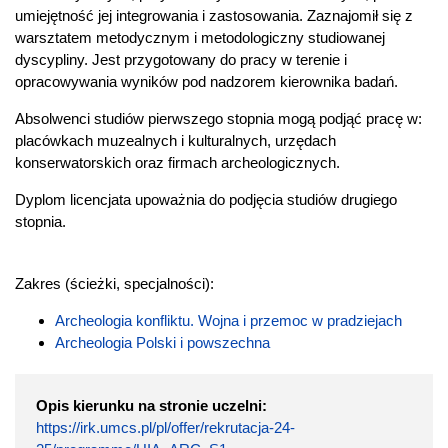
umiejętność jej integrowania i zastosowania. Zaznajomił się z
warsztatem metodycznym i metodologiczny studiowanej
dyscypliny. Jest przygotowany do pracy w terenie i
opracowywania wyników pod nadzorem kierownika badań.
Absolwenci studiów pierwszego stopnia mogą podjąć pracę w:
placówkach muzealnych i kulturalnych, urzędach
konserwatorskich oraz firmach archeologicznych.
Dyplom licencjata upoważnia do podjęcia studiów drugiego
stopnia.
Zakres (ścieżki, specjalności):
Archeologia konfliktu. Wojna i przemoc w pradziejach
Archeologia Polski i powszechna
Opis kierunku na stronie uczelni:
https://irk.umcs.pl/pl/offer/rekrutacja-24-