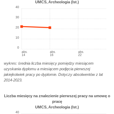
UMCS, Archeologia (Ist.)
40
30
20
10
0
abs.
abs.
abs.
14
16
22
wykres: średnia liczba miesięcy pomiędzy miesiącem
uzyskania dyplomu a miesiącem podjęcia pierwszej
jakiejkolwiek pracy po dyplomie. Dotyczy absolwentów z lat
2014-2023.
Liczba miesięcy na znalezienie pierwszej pracy na umowę o
pracę
UMCS, Archeologia (Ist.)
40