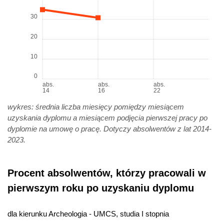
30
20
10
0
abs.
abs.
abs.
14
16
22
wykres: średnia liczba miesięcy pomiędzy miesiącem
uzyskania dyplomu a miesiącem podjęcia pierwszej pracy po
dyplomie na umowę o pracę. Dotyczy absolwentów z lat 2014-
2023.
Procent absolwentów, którzy pracowali w
pierwszym roku po uzyskaniu dyplomu
dla kierunku Archeologia - UMCS, studia I stopnia