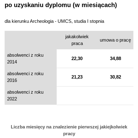
po uzyskaniu dyplomu (w miesiącach)
dla kierunku Archeologia - UMCS, studia I stopnia
jakakolwiek
umowa o pracę
praca
absolwenci z roku
22,30
34,88
2014
absolwenci z roku
21,23
30,82
2016
absolwenci z roku
2022
Liczba miesięcy na znalezienie pierwszej jakiejkolwiek
pracy