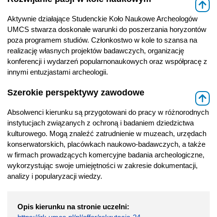
⇑
Aktywnie działające Studenckie Koło Naukowe Archeologów
UMCS stwarza doskonałe warunki do poszerzania horyzontów
poza programem studiów. Członkostwo w kole to szansa na
realizację własnych projektów badawczych, organizację
konferencji i wydarzeń popularnonaukowych oraz współpracę z
innymi entuzjastami archeologii.
Szerokie perspektywy zawodowe
⇑
Absolwenci kierunku są przygotowani do pracy w różnorodnych
instytucjach związanych z ochroną i badaniem dziedzictwa
kulturowego. Mogą znaleźć zatrudnienie w muzeach, urzędach
konserwatorskich, placówkach naukowo-badawczych, a także
w firmach prowadzących komercyjne badania archeologiczne,
wykorzystując swoje umiejętności w zakresie dokumentacji,
analizy i popularyzacji wiedzy.
Opis kierunku na stronie uczelni: