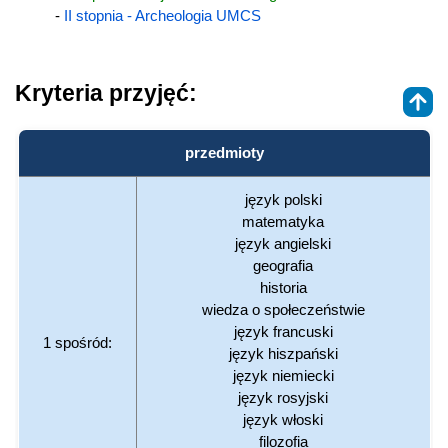
-
II stopnia - Archeologia UMCS
Kryteria przyjęć:
przedmioty
język polski
matematyka
język angielski
geografia
historia
wiedza o społeczeństwie
język francuski
1 spośród:
język hiszpański
język niemiecki
język rosyjski
język włoski
filozofia