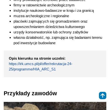
firmy w ratownictwie archeologicznym
instytucje naukowo-badawcze w kraju i za granicą
muzea archeologiczne i regionalne
placówki zajmujących się gromadzeniem oraz
upowszechnianiem dziedzictwa kulturowego
urzędy konserwatorskie lub ochrony zabytków
własna działalność, np. zajmująca się badaniami terenu
pod inwestycje budowlane
Opis kierunku na stronie uczelni:
https://irk.umcs.pl/pl/offer/rekrutacja-24-
25/programme/HIA_ARC_S1
Przykłady zawodów