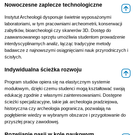
Nowoczesne zaplecze technologiczne
⇑
Instytut Archeologii dysponuje świetnie wyposażonymi
laboratoriami, w tym pracowniami archeometrii, konserwacji
zabytków, bioarcheologii czy skanerów 3D. Dostęp do
zaawansowanego sprzętu umożliwia studentom prowadzenie
interdyscyplinarnych analiz, łącząc tradycyjne metody
badawcze z najnowszymi osiągnięciami nauk przyrodniczych i
ścisłych.
Indywidualna ścieżka rozwoju
⇑
Program studiów opiera się na elastycznym systemie
modułowym, dzięki czemu studenci mogą kształtować swoją
edukację zgodnie z własnymi zainteresowaniami. Dostępne
ścieżki specjalizacyjne, takie jak archeologia pradziejowa,
historyczna czy archeologia pogranicza, pozwalają na
pogłębienie wiedzy w wybranym obszarze i przygotowanie do
przyszłej pracy zawodowej.
Rozwijanie pasji w kole naukowym