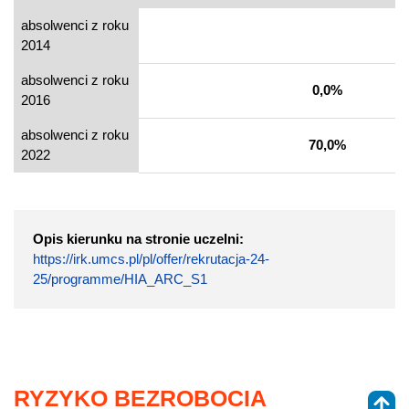
absolwenci z roku
2014
absolwenci z roku
0,0%
2016
absolwenci z roku
70,0%
2022
Opis kierunku na stronie uczelni:
https://irk.umcs.pl/pl/offer/rekrutacja-24-
25/programme/HIA_ARC_S1
RYZYKO BEZROBOCIA