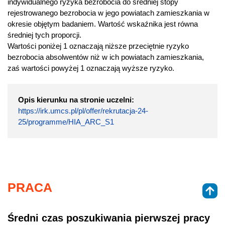
indywidualnego ryzyka bezrobocia do średniej stopy
rejestrowanego bezrobocia w jego powiatach zamieszkania w
okresie objętym badaniem. Wartość wskaźnika jest równa
średniej tych proporcji.
Wartości poniżej 1 oznaczają niższe przeciętnie ryzyko
bezrobocia absolwentów niż w ich powiatach zamieszkania,
zaś wartości powyżej 1 oznaczają wyższe ryzyko.
Opis kierunku na stronie uczelni:
https://irk.umcs.pl/pl/offer/rekrutacja-24-
25/programme/HIA_ARC_S1
PRACA
Średni czas poszukiwania pierwszej pracy