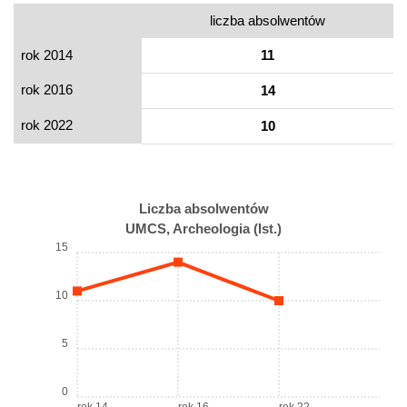
liczba absolwentów
rok 2014
11
rok 2016
14
rok 2022
10
Liczba absolwentów
UMCS, Archeologia (Ist.)
15
10
5
0