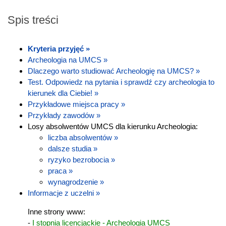
Spis treści
Kryteria przyjęć »
Archeologia na UMCS »
Dlaczego warto studiować Archeologię na UMCS? »
Test. Odpowiedz na pytania i sprawdź czy archeologia to
kierunek dla Ciebie! »
Przykładowe miejsca pracy »
Przykłady zawodów »
Losy absolwentów UMCS dla kierunku Archeologia:
liczba absolwentów »
dalsze studia »
ryzyko bezrobocia »
praca »
wynagrodzenie »
Informacje z uczelni »
Inne strony www:
-
I stopnia licencjackie - Archeologia UMCS