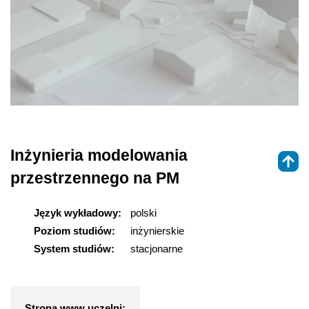
Inżynieria modelowania
przestrzennego na PM
Język wykładowy:
polski
Poziom studiów:
inżynierskie
System studiów:
stacjonarne
Strona www uczelni: