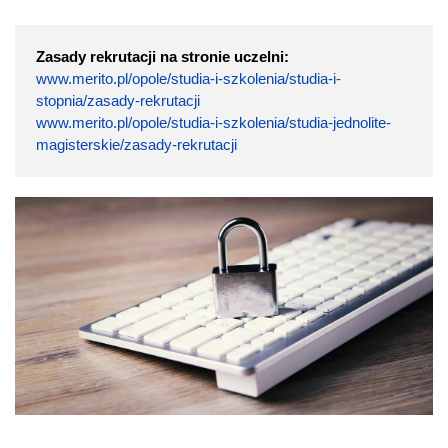
Zasady rekrutacji na stronie uczelni:
www.merito.pl/opole/studia-i-szkolenia/studia-i-
stopnia/zasady-rekrutacji
www.merito.pl/opole/studia-i-szkolenia/studia-jednolite-
magisterskie/zasady-rekrutacji