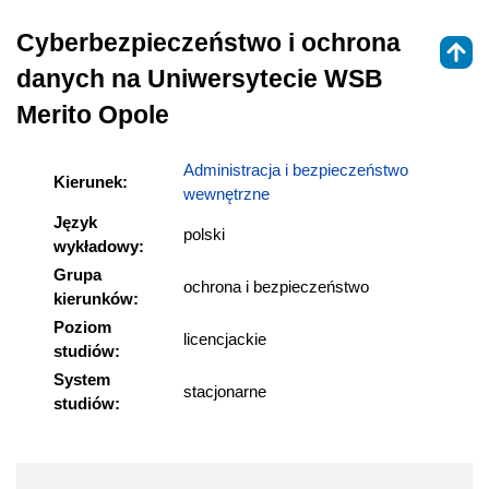
Cyberbezpieczeństwo i ochrona
danych na Uniwersytecie WSB
Merito Opole
Administracja i bezpieczeństwo
Kierunek:
wewnętrzne
Język
polski
wykładowy:
Grupa
ochrona i bezpieczeństwo
kierunków:
Poziom
licencjackie
studiów:
System
stacjonarne
studiów: