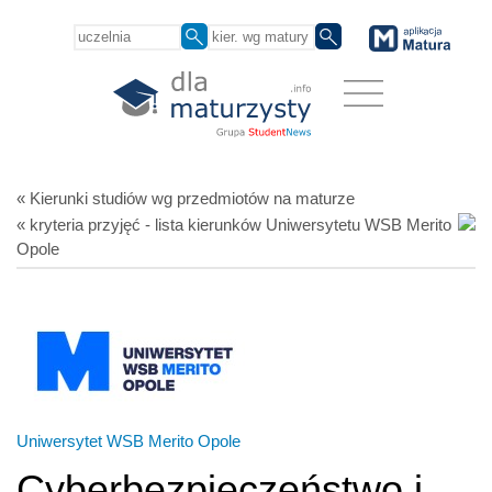
« Kierunki studiów
wg przedmiotów
na maturze
« kryteria przyjęć - lista kierunków Uniwersytetu WSB Merito
Opole
Uniwersytet WSB Merito Opole
Cyberbezpieczeństwo i