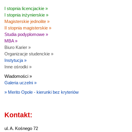
I stopnia licencjackie »
I stopnia inżynierskie »
Magisterskie jednolite »
II stopnia magisterskie »
Studia podyplomowe »
MBA »
Biuro Karier »
Organizacje studenckie »
Instytucja »
Inne ośrodki »
Wiadomości »
Galeria uczelni »
» Merito Opole - kierunki bez kryteriów
Kontakt:
ul. A. Kośnego 72