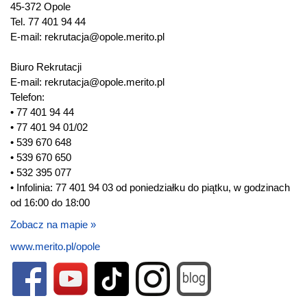
45-372 Opole
Tel. 77 401 94 44
E-mail: rekrutacja@opole.merito.pl
Biuro Rekrutacji
E-mail: rekrutacja@opole.merito.pl
Telefon:
• 77 401 94 44
• 77 401 94 01/02
• 539 670 648
• 539 670 650
• 532 395 077
• Infolinia: 77 401 94 03 od poniedziałku do piątku, w godzinach
od 16:00 do 18:00
Zobacz na mapie »
www.merito.pl/opole