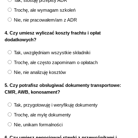
Tak, stosuję przepisy ADR
Trochę, ale wymagam szkoleń
Nie, nie pracowałem/am z ADR
4. Czy umiesz wyliczać koszty frachtu i opłat
dodatkowych?
Tak, uwzględniam wszystkie składniki
Trochę, ale często zapominam o opłatach
Nie, nie analizuję kosztów
5. Czy potrafisz obsługiwać dokumenty transportowe:
CMR, AWB, konosament?
Tak, przygotowuję i weryfikuję dokumenty
Trochę, ale mylę dokumenty
Nie, unikam formalności
6. Czy umiesz negocjować stawki z przewoźnikami i