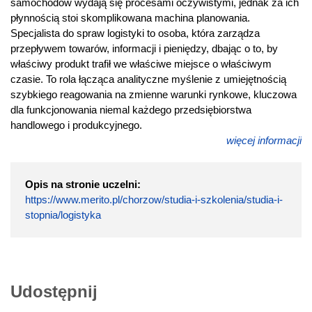
samochodów wydają się procesami oczywistymi, jednak za ich
płynnością stoi skomplikowana machina planowania.
Specjalista do spraw logistyki to osoba, która zarządza
przepływem towarów, informacji i pieniędzy, dbając o to, by
właściwy produkt trafił we właściwe miejsce o właściwym
czasie. To rola łącząca analityczne myślenie z umiejętnością
szybkiego reagowania na zmienne warunki rynkowe, kluczowa
dla funkcjonowania niemal każdego przedsiębiorstwa
handlowego i produkcyjnego.
więcej informacji
Opis na stronie uczelni:
https://www.merito.pl/chorzow/studia-i-szkolenia/studia-i-
stopnia/logistyka
Udostępnij