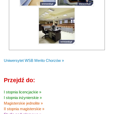
Uniwersytet WSB Merito Chorzów »
Przejdź do:
I stopnia licencjackie »
I stopnia inżynierskie »
Magisterskie jednolite »
II stopnia magisterskie »