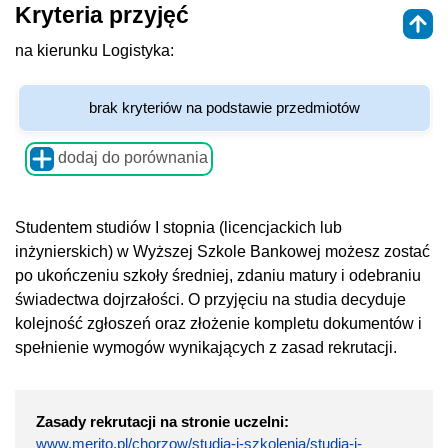
Kryteria przyjęć
na kierunku Logistyka:
brak kryteriów na podstawie przedmiotów
dodaj do porównania
Studentem studiów I stopnia (licencjackich lub
inżynierskich) w Wyższej Szkole Bankowej możesz zostać
po ukończeniu szkoły średniej, zdaniu matury i odebraniu
świadectwa dojrzałości. O przyjęciu na studia decyduje
kolejność zgłoszeń oraz złożenie kompletu dokumentów i
spełnienie wymogów wynikających z zasad rekrutacji.
Zasady rekrutacji na stronie uczelni:
www.merito.pl/chorzow/studia-i-szkolenia/studia-i-