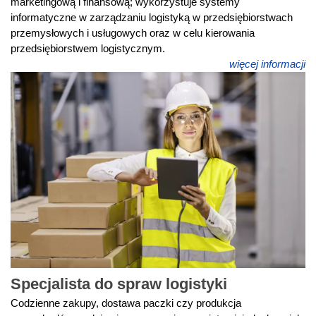
marketingową i finansową; wykorzystuje systemy
informatyczne w zarządzaniu logistyką w przedsiębiorstwach
przemysłowych i usługowych oraz w celu kierowania
przedsiębiorstwem logistycznym.
więcej informacji
Specjalista do spraw logistyki
Codzienne zakupy, dostawa paczki czy produkcja