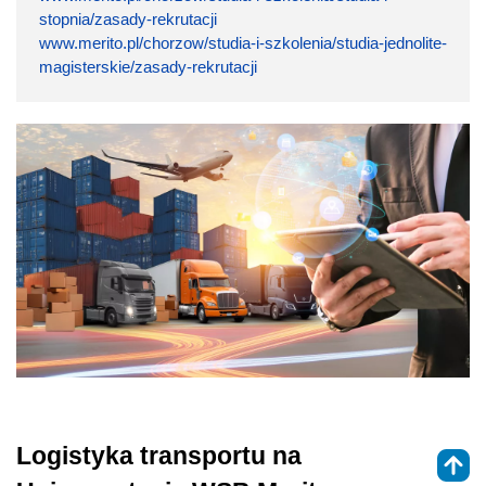
stopnia/zasady-rekrutacji
www.merito.pl/chorzow/studia-i-szkolenia/studia-jednolite-
magisterskie/zasady-rekrutacji
Logistyka transportu na