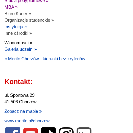
Studia podyplomowe »
MBA »
Biuro Karier »
Organizacje studenckie »
Instytucja »
Inne ośrodki »
Wiadomości »
Galeria uczelni »
» Merito Chorzów - kierunki bez kryteriów
Kontakt:
ul. Sportowa 29
41-506 Chorzów
Zobacz na mapie »
www.merito.pl/chorzow