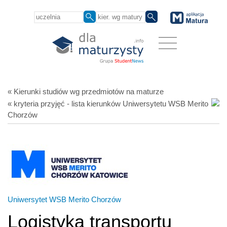
« Kierunki studiów
wg przedmiotów
na maturze
« kryteria przyjęć - lista kierunków Uniwersytetu WSB Merito
Chorzów
Uniwersytet WSB Merito Chorzów
Logistyka transportu