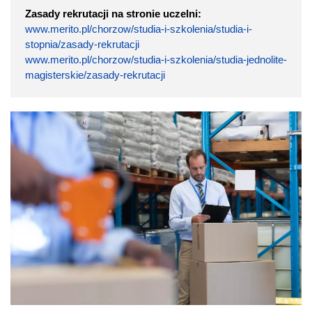
Zasady rekrutacji na stronie uczelni:
www.merito.pl/chorzow/studia-i-szkolenia/studia-i-
stopnia/zasady-rekrutacji
www.merito.pl/chorzow/studia-i-szkolenia/studia-jednolite-
magisterskie/zasady-rekrutacji