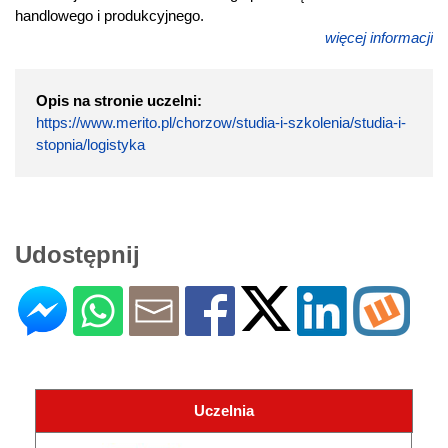
handlowego i produkcyjnego.
więcej informacji
Opis na stronie uczelni:
https://www.merito.pl/chorzow/studia-i-szkolenia/studia-i-
stopnia/logistyka
Udostępnij
Uczelnia