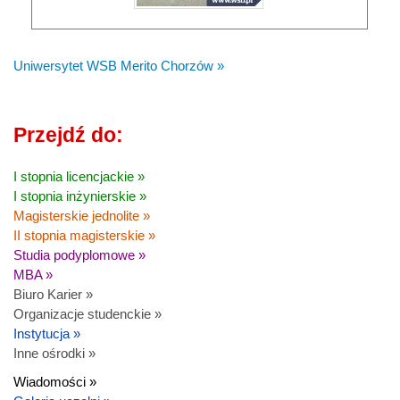
Uniwersytet WSB Merito Chorzów »
Przejdź do:
I stopnia licencjackie »
I stopnia inżynierskie »
Magisterskie jednolite »
II stopnia magisterskie »
Studia podyplomowe »
MBA »
Biuro Karier »
Organizacje studenckie »
Instytucja »
Inne ośrodki »
Wiadomości »