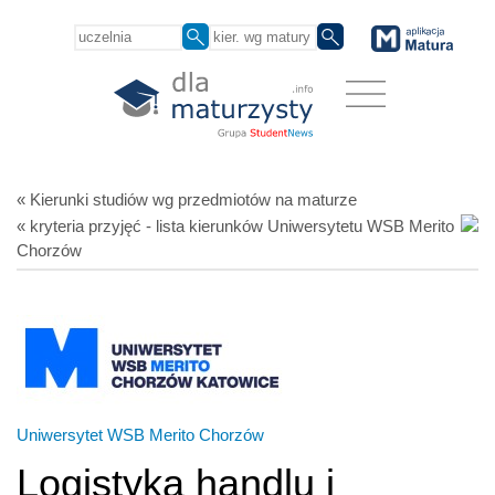
« Kierunki studiów
wg przedmiotów
na maturze
« kryteria przyjęć - lista kierunków Uniwersytetu WSB Merito
Chorzów
Uniwersytet WSB Merito Chorzów
Logistyka handlu i