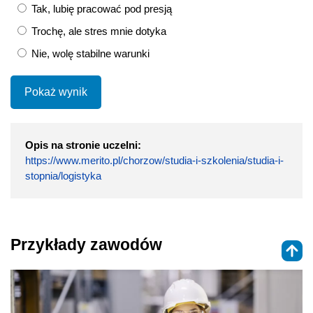
Tak, lubię pracować pod presją
Trochę, ale stres mnie dotyka
Nie, wolę stabilne warunki
Pokaż wynik
Opis na stronie uczelni:
https://www.merito.pl/chorzow/studia-i-szkolenia/studia-i-
stopnia/logistyka
Przykłady zawodów