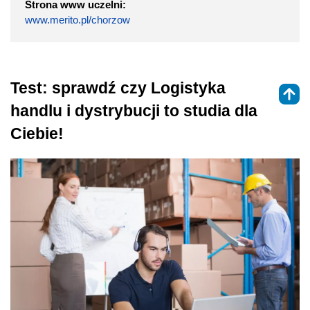
Strona www uczelni:
www.merito.pl/chorzow
Test: sprawdź czy Logistyka
handlu i dystrybucji to studia dla
Ciebie!