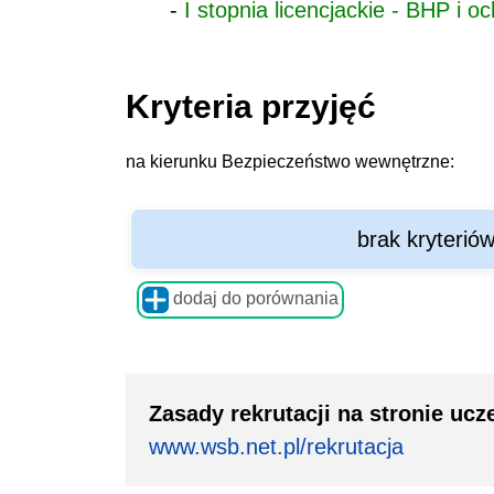
-
I stopnia licencjackie - BHP 
Kryteria przyjęć
na kierunku Bezpieczeństwo wewnętrzne:
brak kryterió
dodaj do porównania
Zasady rekrutacji na stronie ucze
www.wsb.net.pl/rekrutacja