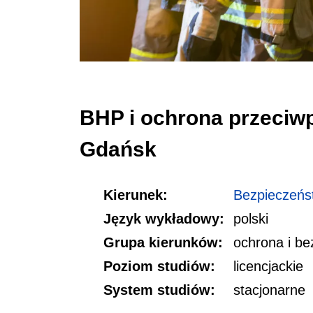
BHP i ochrona przeci
Gdańsk
Kierunek:
Bezpieczeńs
Język wykładowy:
polski
Grupa kierunków:
ochrona i b
Poziom studiów:
licencjackie
System studiów:
stacjonarne