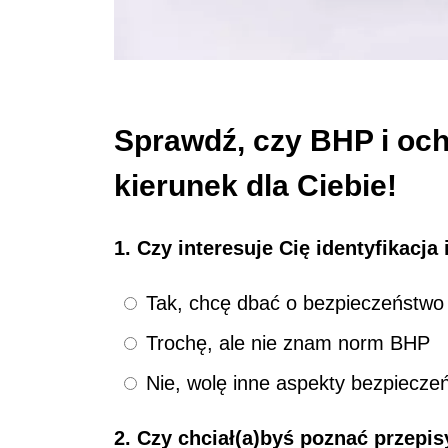
Sprawdź, czy BHP i oc
kierunek dla Ciebie!
1. Czy interesuje Cię identyfikacj
Tak, chcę dbać o bezpieczeństwo
Trochę, ale nie znam norm BHP
Nie, wolę inne aspekty bezpiecze
2. Czy chciał(a)byś poznać przepi