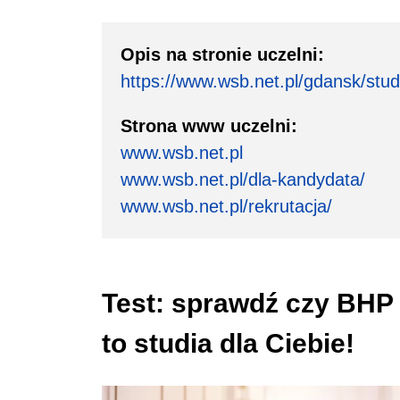
Opis na stronie uczelni:
https://www.wsb.net.pl/gdansk/stu
Strona www uczelni:
www.wsb.net.pl
www.wsb.net.pl/dla-kandydata/
www.wsb.net.pl/rekrutacja/
Test: sprawdź czy BHP
to studia dla Ciebie!