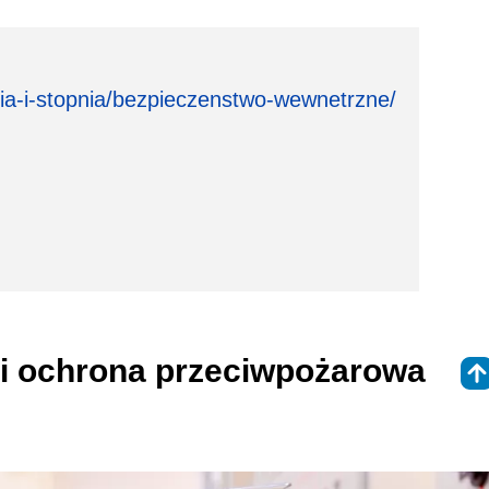
dia-i-stopnia/bezpieczenstwo-wewnetrzne/
 i ochrona przeciwpożarowa