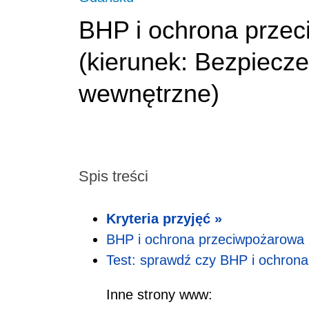
BHP i ochrona prze
(
kierunek:
Bezpiecze
wewnętrzne
)
Spis treści
Kryteria przyjęć »
BHP i ochrona przeciwpożarow
Test: sprawdź czy BHP i ochrona 
Inne strony www: