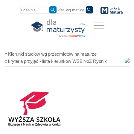
« Kierunki studiów
wg przedmiotów
na maturze
« kryteria przyjęć - lista kierunków WSBiNoZ Rybnik