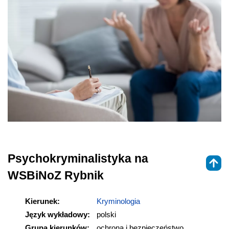
Psychokryminalistyka na
WSBiNoZ Rybnik
Kierunek:
Kryminologia
Język wykładowy:
polski
Grupa kierunków:
ochrona i bezpieczeństwo