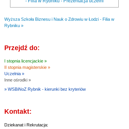
- Filia w Rybniku - Prezentacja uczelni
Wyższa Szkoła Biznesu i Nauk o Zdrowiu w Łodzi - Filia w
Rybniku »
Przejdź do:
I stopnia licencjackie »
II stopnia magisterskie »
Uczelnia »
Inne ośrodki »
» WSBiNoZ Rybnik - kierunki bez kryteriów
Kontakt:
Dziekanat i Rekrutacja: