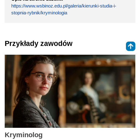
https://www.wsbinoz.edu.pl/galeria/kierunki-studia-i-
stopnia-rybnik/kryminologia
Przykłady zawodów
Kryminolog