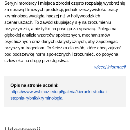
Seryjni mordercy i miejsca zbrodni często rozpalają wyobraźnię
za sprawą filmowych produkcji, jednak rzeczywistość pracy
kryminologa wygląda inaczej niż w hollywoodzkich
scenariuszach. To zawód skupiający się na zrozumieniu
przyczyn zła, a nie tylko na pościgu za sprawcą. Polega na
głębokiej analizie wzorców społecznych, mechanizmów
psychicznych oraz danych statystycznych, aby zapobiegać
przyszłym tragediom. To ścieżka dla osób, które chcą zajrzeć
pod podszewkę norm społecznych i zrozumieć, co popycha
człowieka na drogę przestępstwa.
więcej informacji
Opis na stronie uczelni:
https://www.wsbinoz.edu.pl/galeria/kierunki-studia-i-
stopnia-rybnik/kryminologia
Udostępnij