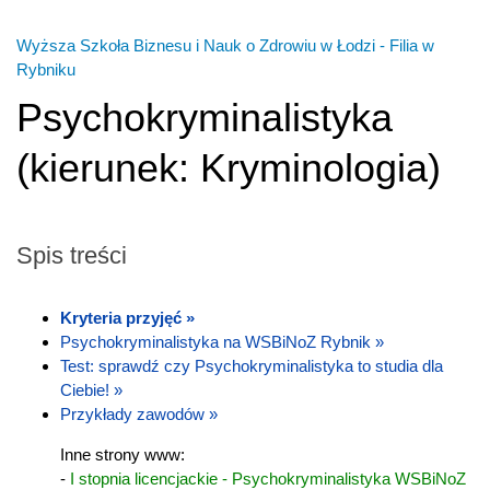
Wyższa Szkoła Biznesu i Nauk o Zdrowiu w Łodzi - Filia w
Rybniku
Psychokryminalistyka
(
kierunek:
Kryminologia
)
Spis treści
Kryteria przyjęć »
Psychokryminalistyka na WSBiNoZ Rybnik »
Test: sprawdź czy Psychokryminalistyka to studia dla
Ciebie! »
Przykłady zawodów »
Inne strony www:
-
I stopnia licencjackie - Psychokryminalistyka WSBiNoZ