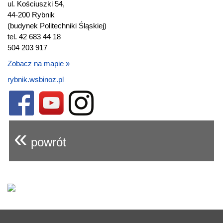
ul. Kościuszki 54,
44-200 Rybnik
(budynek Politechniki Śląskiej)
tel. 42 683 44 18
504 203 917
Zobacz na mapie »
rybnik.wsbinoz.pl
«
powrót