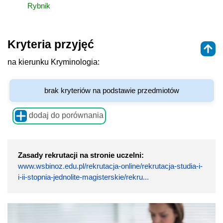
Rybnik
Kryteria przyjęć
na kierunku Kryminologia:
brak kryteriów na podstawie przedmiotów
dodaj do porównania
Zasady rekrutacji na stronie uczelni:
www.wsbinoz.edu.pl/rekrutacja-online/rekrutacja-studia-i-
i-ii-stopnia-jednolite-magisterskie/rekru...