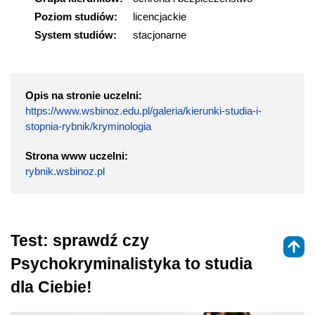
Poziom studiów:
licencjackie
System studiów:
stacjonarne
Opis na stronie uczelni:
https://www.wsbinoz.edu.pl/galeria/kierunki-studia-i-
stopnia-rybnik/kryminologia
Strona www uczelni:
rybnik.wsbinoz.pl
Test: sprawdź czy
Psychokryminalistyka to studia
dla Ciebie!