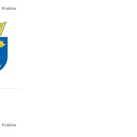
e, Kraków
e, Kraków