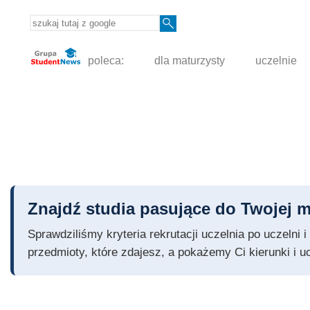
poleca:
dla maturzysty
uczelnie
Znajdź studia pasujące do Twojej m
Sprawdziliśmy kryteria rekrutacji uczelnia po uczelni
przedmioty, które zdajesz, a pokażemy Ci kierunki i u