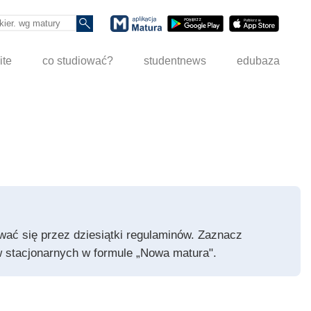
ite
co studiować?
studentnews
edubaza
pywać się przez dziesiątki regulaminów. Zaznacz
iów stacjonarnych w formule „Nowa matura".