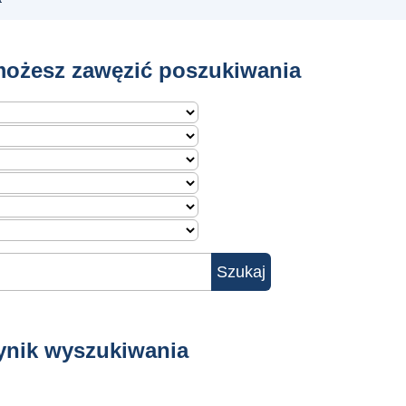
ożesz zawęzić poszukiwania
ynik wyszukiwania