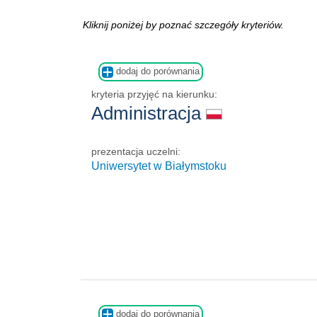
Kliknij poniżej by poznać szczegóły kryteriów.
dodaj do porównania
kryteria przyjęć na kierunku:
Administracja
prezentacja uczelni:
Uniwersytet w Białymstoku
dodaj do porównania