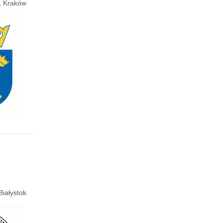
e, Kraków
Białystok