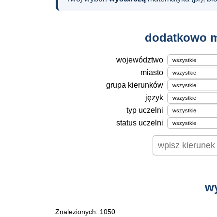
dodatkowo m
województwo
miasto
grupa kierunków
język
typ uczelni
status uczelni
w
Znalezionych: 1050