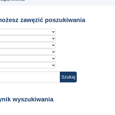
ożesz zawęzić poszukiwania
ynik wyszukiwania