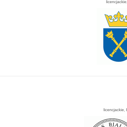
licencjacki
licencjackie, 