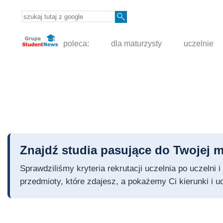
poleca:
dla maturzysty
uczelnie
Znajdź studia pasujące do Twojej m
Sprawdziliśmy kryteria rekrutacji uczelnia po uczelni
przedmioty, które zdajesz, a pokażemy Ci kierunki i u