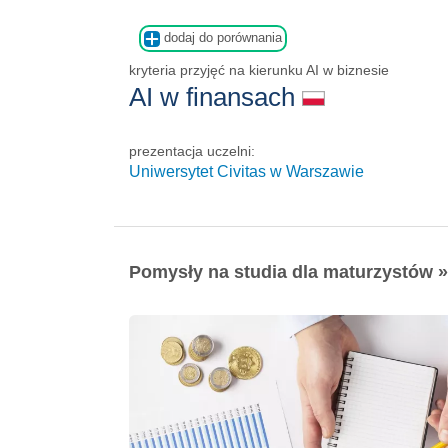
dodaj do porównania
kryteria przyjęć na kierunku AI w biznesie
AI w finansach
prezentacja uczelni:
Uniwersytet Civitas w Warszawie
Pomysły na studia dla maturzystów »