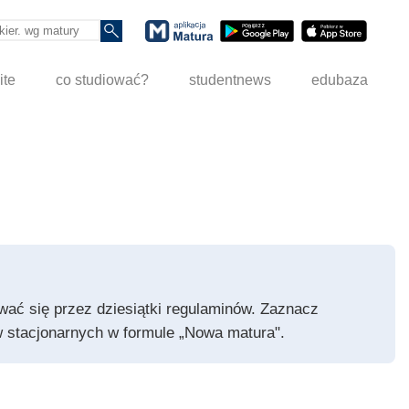
ite
co studiować?
studentnews
edubaza
pywać się przez dziesiątki regulaminów. Zaznacz
iów stacjonarnych w formule „Nowa matura".