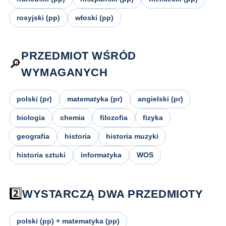
rosyjski (pp)
włoski (pp)
PRZEDMIOT WŚRÓD
🔎
WYMAGANYCH
polski (pr)
matematyka (pr)
angielski (pr)
biologia
chemia
filozofia
fizyka
geografia
historia
historia muzyki
historia sztuki
informatyka
WOS
2️⃣
WYSTARCZĄ DWA PRZEDMIOTY
polski (pp) + matematyka (pp)