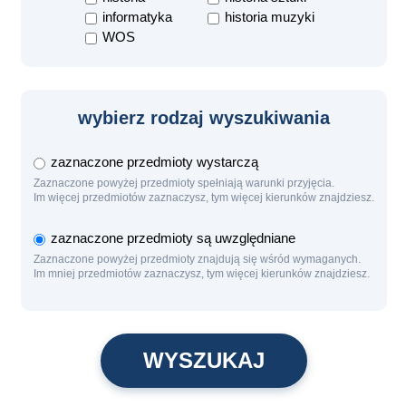
informatyka
historia muzyki
WOS
wybierz rodzaj wyszukiwania
zaznaczone przedmioty wystarczą
Zaznaczone powyżej przedmioty spełniają warunki przyjęcia.
Im więcej przedmiotów zaznaczysz, tym więcej kierunków znajdziesz.
zaznaczone przedmioty są uwzględniane
Zaznaczone powyżej przedmioty znajdują się wśród wymaganych.
Im mniej przedmiotów zaznaczysz, tym więcej kierunków znajdziesz.