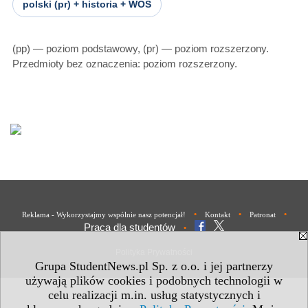
polski (pr) + historia + WOS
(pp) — poziom podstawowy, (pr) — poziom rozszerzony.
Przedmioty bez oznaczenia: poziom rozszerzony.
•
•
•
Reklama - Wykorzystajmy wspólnie nasz potencjał!
Kontakt
Patronat
Praca dla studentów
•
Polityka Prywatności
Grupa StudentNews.pl Sp. z o.o. i jej partnerzy
używają plików cookies i podobnych technologii w
celu realizacji m.in. usług statystycznych i