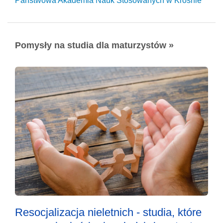
Państwowa Akademia Nauk Stosowanych w Krośnie
Pomysły na studia dla maturzystów »
Resocjalizacja nieletnich - studia, które