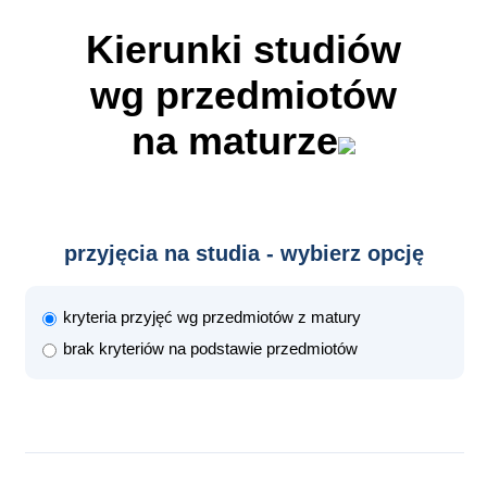
Kierunki studiów
wg przedmiotów
na maturze
przyjęcia na studia - wybierz opcję
kryteria przyjęć wg przedmiotów z matury
brak kryteriów na podstawie przedmiotów