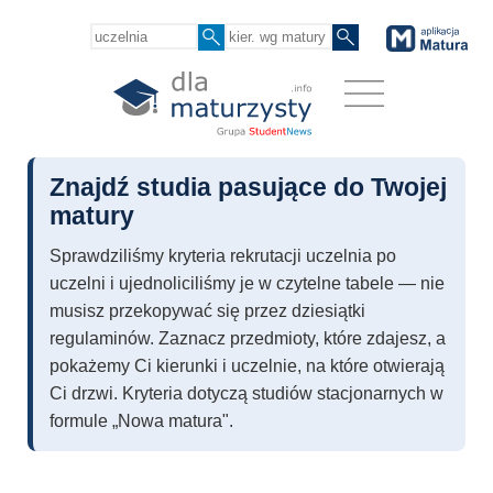
Znajdź studia pasujące do Twojej
matury
Sprawdziliśmy kryteria rekrutacji uczelnia po
uczelni i ujednoliciliśmy je w czytelne tabele — nie
musisz przekopywać się przez dziesiątki
regulaminów. Zaznacz przedmioty, które zdajesz, a
pokażemy Ci kierunki i uczelnie, na które otwierają
Ci drzwi. Kryteria dotyczą studiów stacjonarnych w
formule „Nowa matura".