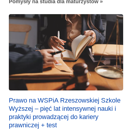
Pomysły na studia dla maturzystów »
Prawo na WSPiA Rzeszowskiej Szkole
Wyższej – pięć lat intensywnej nauki i
praktyki prowadzącej do kariery
prawniczej + test