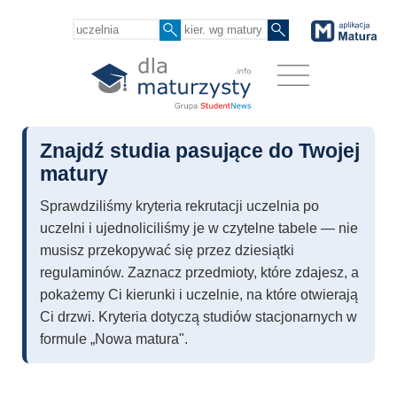
Znajdź studia pasujące do Twojej
matury
Sprawdziliśmy kryteria rekrutacji uczelnia po
uczelni i ujednoliciliśmy je w czytelne tabele — nie
musisz przekopywać się przez dziesiątki
regulaminów. Zaznacz przedmioty, które zdajesz, a
pokażemy Ci kierunki i uczelnie, na które otwierają
Ci drzwi. Kryteria dotyczą studiów stacjonarnych w
formule „Nowa matura".