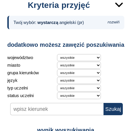
Kryteria przyjęć
Twój wybór:
wystarczą
angielski (pr)
rozwiń
dodatkowo możesz zawęzić poszukiwania
województwo
miasto
grupa kierunków
język
typ uczelni
status uczelni
wynik wyszukiwania