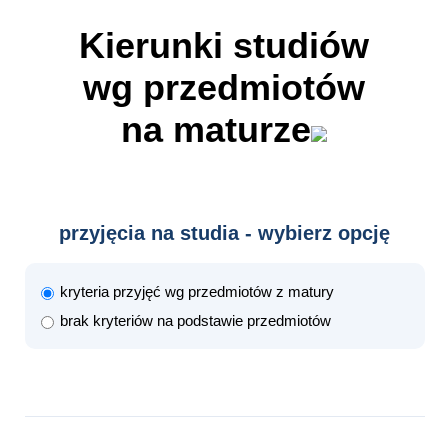
Kierunki studiów
wg przedmiotów
na maturze
przyjęcia na studia - wybierz opcję
kryteria przyjęć wg przedmiotów z matury
brak kryteriów na podstawie przedmiotów