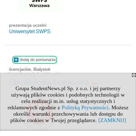
prezentacja uczelni:
Uniwersytet SWPS
dodaj do porównania
licencjackie, Białystok
kryteria przyjęć na kierunku:
Etnofilologia białoruska
Grupa StudentNews.pl Sp. z o.o. i jej partnerzy
używają plików cookies i podobnych technologii w
celu realizacji m.in. usług statystycznych i
reklamowych zgodnie z
Polityką Prywatności
. Możesz
określić warunki przechowywania lub dostępu do
plików cookies w Twojej przeglądarce.
[ZAMKNIJ]