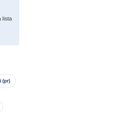
lista
 (pr)