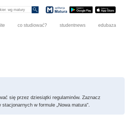
ite
co studiować?
studentnews
edubaza
pywać się przez dziesiątki regulaminów. Zaznacz
iów stacjonarnych w formule „Nowa matura".