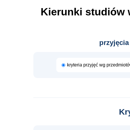
Kierunki studiów
przyjęcia
kryteria przyjęć wg przedmiot
Kr