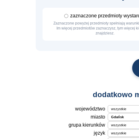
zaznaczone przedmioty wystar
Zaznaczone powyżej przedmioty spełniają warunki 
Im więcej przedmiotów zaznaczysz, tym więcej 
znajdziesz.
dodatkowo m
województwo
miasto
grupa kierunków
język