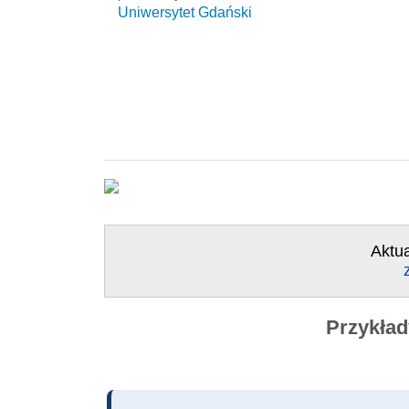
Uniwersytet Gdański
Aktua
Przykład