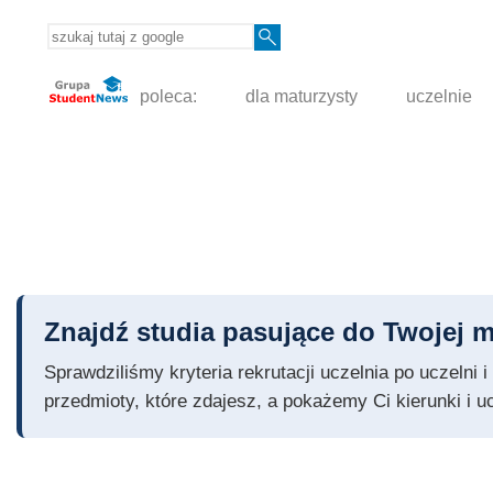
poleca:
dla maturzysty
uczelnie
Znajdź studia pasujące do Twojej m
Sprawdziliśmy kryteria rekrutacji uczelnia po uczelni
przedmioty, które zdajesz, a pokażemy Ci kierunki i u