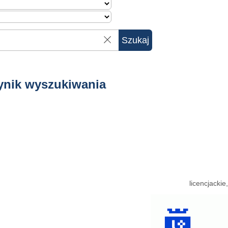
ynik wyszukiwania
licencjacki