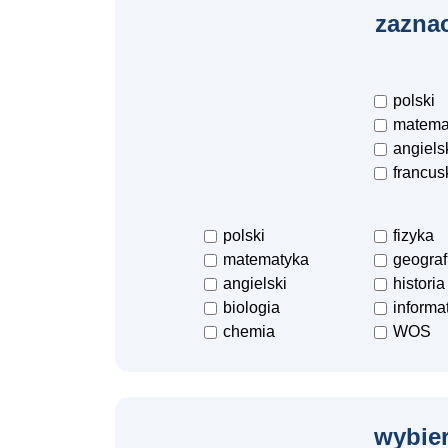
zaznac
polski
matema
angiels
francus
polski
fizyka
matematyka
geograf
angielski
historia
biologia
informa
chemia
WOS
wybier