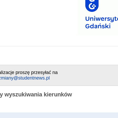
lizacje proszę przesyłać na
zmiany@studentnews.pl
y wyszukiwania kierunków