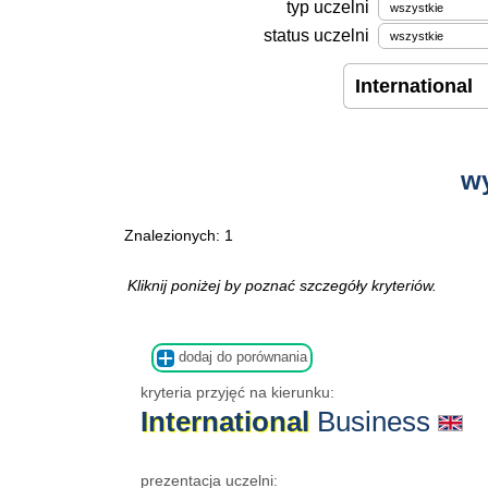
typ uczelni
status uczelni
w
Znalezionych: 1
Kliknij poniżej by poznać szczegóły kryteriów.
dodaj do porównania
kryteria przyjęć na kierunku:
International
Business
prezentacja uczelni: