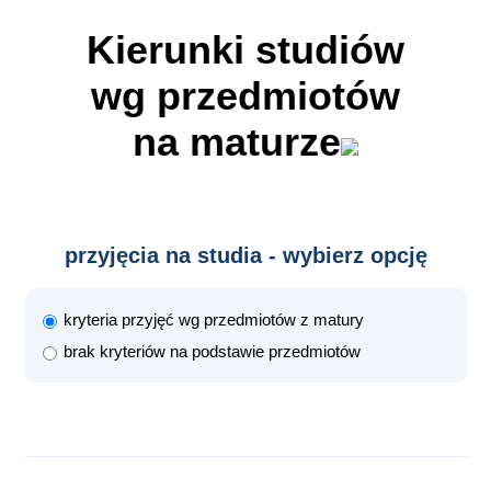
Kierunki studiów
wg przedmiotów
na maturze
przyjęcia na studia - wybierz opcję
kryteria przyjęć wg przedmiotów z matury
brak kryteriów na podstawie przedmiotów