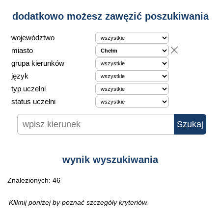
dodatkowo możesz zawęzić poszukiwania
województwo
miasto
grupa kierunków
język
typ uczelni
status uczelni
wynik wyszukiwania
Znalezionych: 46
Kliknij poniżej by poznać szczegóły kryteriów.