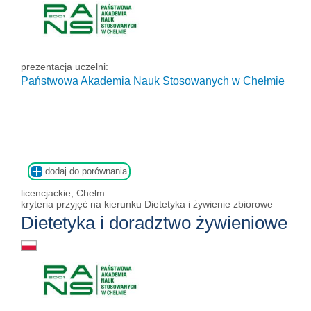
prezentacja uczelni:
Państwowa Akademia Nauk Stosowanych w Chełmie
dodaj do porównania
licencjackie, Chełm
kryteria przyjęć na kierunku Dietetyka i żywienie zbiorowe
Dietetyka i doradztwo żywieniowe