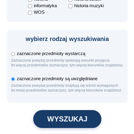
informatyka
historia muzyki
WOS
wybierz rodzaj wyszukiwania
zaznaczone przedmioty wystarczą
Zaznaczone powyżej przedmioty spełniają warunki przyjęcia.
Im więcej przedmiotów zaznaczysz, tym więcej kierunków znajdziesz.
zaznaczone przedmioty są uwzględniane
Zaznaczone powyżej przedmioty znajdują się wśród wymaganych.
Im mniej przedmiotów zaznaczysz, tym więcej kierunków znajdziesz.