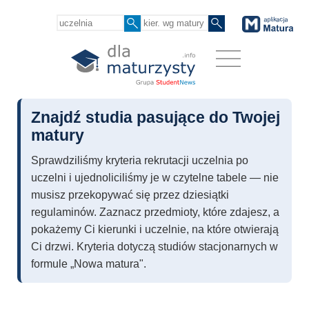
Znajdź studia pasujące do Twojej
matury
Sprawdziliśmy kryteria rekrutacji uczelnia po
uczelni i ujednoliciliśmy je w czytelne tabele — nie
musisz przekopywać się przez dziesiątki
regulaminów. Zaznacz przedmioty, które zdajesz, a
pokażemy Ci kierunki i uczelnie, na które otwierają
Ci drzwi. Kryteria dotyczą studiów stacjonarnych w
formule „Nowa matura".