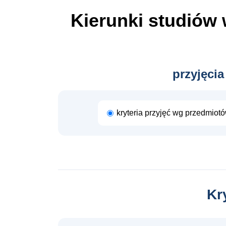
Kierunki studiów
przyjęcia
kryteria przyjęć wg przedmiot
Kr