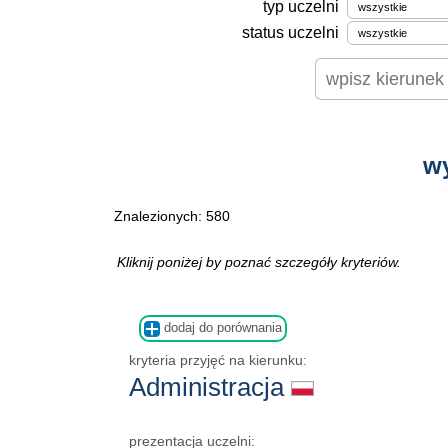
typ uczelni
status uczelni
w
Znalezionych: 580
Kliknij poniżej by poznać szczegóły kryteriów.
dodaj do porównania
kryteria przyjęć na kierunku:
Administracja
prezentacja uczelni: