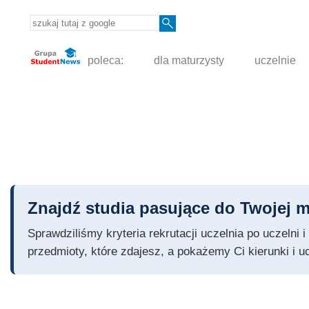
poleca:
dla maturzysty
uczelnie
Znajdź studia pasujące do Twojej m
Sprawdziliśmy kryteria rekrutacji uczelnia po uczelni
przedmioty, które zdajesz, a pokażemy Ci kierunki i u