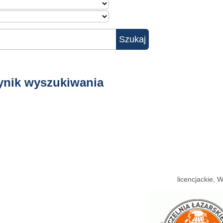
ynik wyszukiwania
licencjackie,