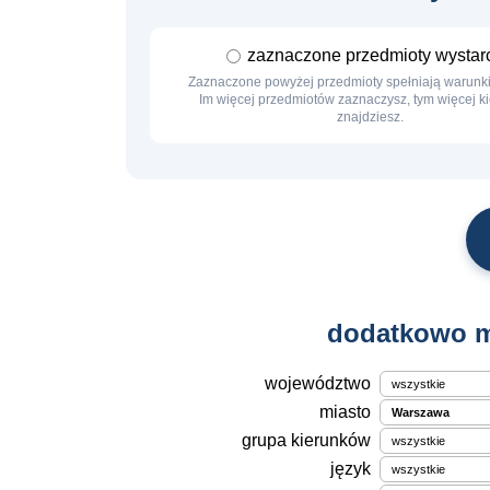
zaznaczone przedmioty wystar
Zaznaczone powyżej przedmioty spełniają warunki 
Im więcej przedmiotów zaznaczysz, tym więcej 
znajdziesz.
dodatkowo m
województwo
miasto
grupa kierunków
język