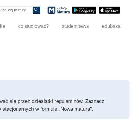
ite
co studiować?
studentnews
edubaza
pywać się przez dziesiątki regulaminów. Zaznacz
iów stacjonarnych w formule „Nowa matura".