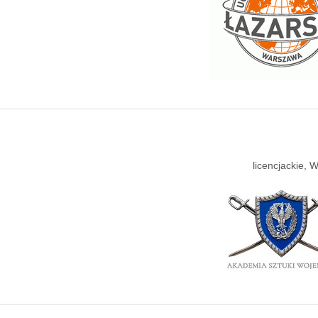
licencjackie,