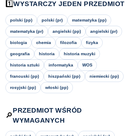
1️⃣
WYSTARCZY JEDEN PRZEDMIOT
polski (pp)
polski (pr)
matematyka (pp)
matematyka (pr)
angielski (pp)
angielski (pr)
biologia
chemia
filozofia
fizyka
geografia
historia
historia muzyki
historia sztuki
informatyka
WOS
francuski (pp)
hiszpański (pp)
niemiecki (pp)
rosyjski (pp)
włoski (pp)
PRZEDMIOT WŚRÓD
🔎
WYMAGANYCH