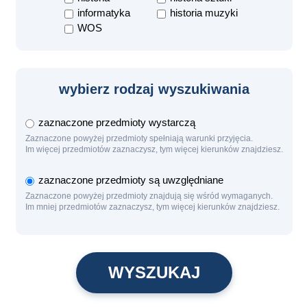
informatyka
historia muzyki
WOS
wybierz rodzaj wyszukiwania
zaznaczone przedmioty wystarczą
Zaznaczone powyżej przedmioty spełniają warunki przyjęcia.
Im więcej przedmiotów zaznaczysz, tym więcej kierunków znajdziesz.
zaznaczone przedmioty są uwzględniane
Zaznaczone powyżej przedmioty znajdują się wśród wymaganych.
Im mniej przedmiotów zaznaczysz, tym więcej kierunków znajdziesz.