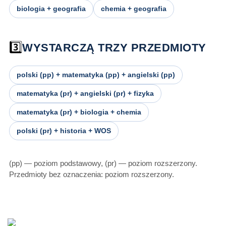
biologia + geografia
chemia + geografia
3️⃣
WYSTARCZĄ TRZY PRZEDMIOTY
polski (pp) + matematyka (pp) + angielski (pp)
matematyka (pr) + angielski (pr) + fizyka
matematyka (pr) + biologia + chemia
polski (pr) + historia + WOS
(pp) — poziom podstawowy, (pr) — poziom rozszerzony.
Przedmioty bez oznaczenia: poziom rozszerzony.