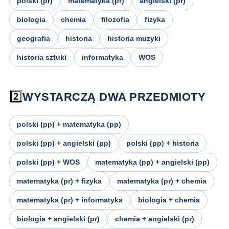
polski (pr)
matematyka (pr)
angielski (pr)
biologia
chemia
filozofia
fizyka
geografia
historia
historia muzyki
historia sztuki
informatyka
WOS
2️⃣
WYSTARCZĄ DWA PRZEDMIOTY
polski (pp) + matematyka (pp)
polski (pp) + angielski (pp)
polski (pp) + historia
polski (pp) + WOS
matematyka (pp) + angielski (pp)
matematyka (pr) + fizyka
matematyka (pr) + chemia
matematyka (pr) + informatyka
biologia + chemia
biologia + angielski (pr)
chemia + angielski (pr)