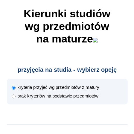
Kierunki studiów
wg przedmiotów
na maturze
przyjęcia na studia - wybierz opcję
kryteria przyjęć wg przedmiotów z matury
brak kryteriów na podstawie przedmiotów