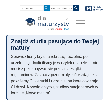
Znajdź studia pasujące do Twojej
matury
Sprawdziliśmy kryteria rekrutacji uczelnia po
uczelni i ujednoliciliśmy je w czytelne tabele — nie
musisz przekopywać się przez dziesiątki
regulaminów. Zaznacz przedmioty, które zdajesz, a
pokażemy Ci kierunki i uczelnie, na które otwierają
Ci drzwi. Kryteria dotyczą studiów stacjonarnych w
formule „Nowa matura".