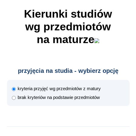
Kierunki studiów
wg przedmiotów
na maturze
przyjęcia na studia - wybierz opcję
kryteria przyjęć wg przedmiotów z matury
brak kryteriów na podstawie przedmiotów