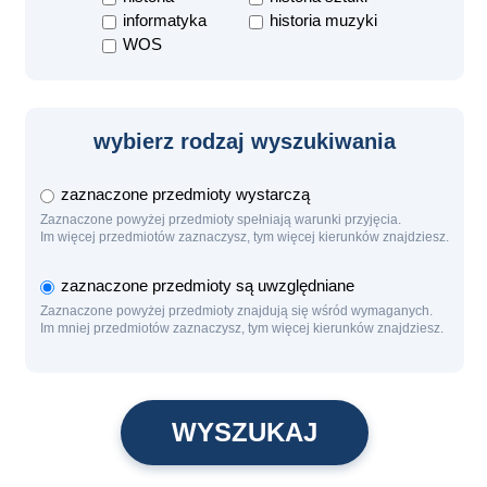
informatyka
historia muzyki
WOS
wybierz rodzaj wyszukiwania
zaznaczone przedmioty wystarczą
Zaznaczone powyżej przedmioty spełniają warunki przyjęcia.
Im więcej przedmiotów zaznaczysz, tym więcej kierunków znajdziesz.
zaznaczone przedmioty są uwzględniane
Zaznaczone powyżej przedmioty znajdują się wśród wymaganych.
Im mniej przedmiotów zaznaczysz, tym więcej kierunków znajdziesz.