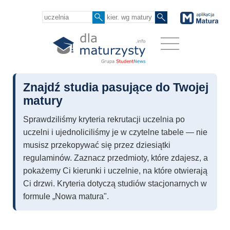
Znajdź studia pasujące do Twojej
matury
Sprawdziliśmy kryteria rekrutacji uczelnia po
uczelni i ujednoliciliśmy je w czytelne tabele — nie
musisz przekopywać się przez dziesiątki
regulaminów. Zaznacz przedmioty, które zdajesz, a
pokażemy Ci kierunki i uczelnie, na które otwierają
Ci drzwi. Kryteria dotyczą studiów stacjonarnych w
formule „Nowa matura".