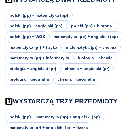
polski (pp) + matematyka (pp)
polski (pp) + angielski (pp)
polski (pp) + historia
polski (pp) + WOS
matematyka (pp) + angielski (pp)
matematyka (pr) + fizyka
matematyka (pr) + chemia
matematyka (pr) + informatyka
biologia + chemia
biologia + angielski (pr)
chemia + angielski (pr)
biologia + geografia
chemia + geografia
3️⃣
WYSTARCZĄ TRZY PRZEDMIOTY
polski (pp) + matematyka (pp) + angielski (pp)
matematyka (pr) + angielski (pr) + fizyka