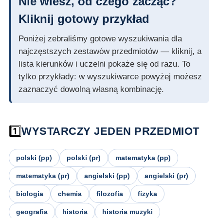
Nie wiesz, od czego zacząć?
Kliknij gotowy przykład
Poniżej zebraliśmy gotowe wyszukiwania dla
najczęstszych zestawów przedmiotów — kliknij, a
lista kierunków i uczelni pokaże się od razu. To
tylko przykłady: w wyszukiwarce powyżej możesz
zaznaczyć dowolną własną kombinację.
1️⃣
WYSTARCZY JEDEN PRZEDMIOT
polski (pp)
polski (pr)
matematyka (pp)
matematyka (pr)
angielski (pp)
angielski (pr)
biologia
chemia
filozofia
fizyka
geografia
historia
historia muzyki