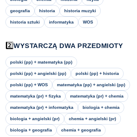
geografia
historia
historia muzyki
historia sztuki
informatyka
WOS
2️⃣
WYSTARCZĄ DWA PRZEDMIOTY
polski (pp) + matematyka (pp)
polski (pp) + angielski (pp)
polski (pp) + historia
polski (pp) + WOS
matematyka (pp) + angielski (pp)
matematyka (pr) + fizyka
matematyka (pr) + chemia
matematyka (pr) + informatyka
biologia + chemia
biologia + angielski (pr)
chemia + angielski (pr)
biologia + geografia
chemia + geografia