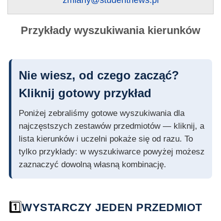
zmiany@studentnews.pl
Przykłady wyszukiwania kierunków
Nie wiesz, od czego zacząć?
Kliknij gotowy przykład
Poniżej zebraliśmy gotowe wyszukiwania dla
najczęstszych zestawów przedmiotów — kliknij, a
lista kierunków i uczelni pokaże się od razu. To
tylko przykłady: w wyszukiwarce powyżej możesz
zaznaczyć dowolną własną kombinację.
1️⃣
WYSTARCZY JEDEN PRZEDMIOT