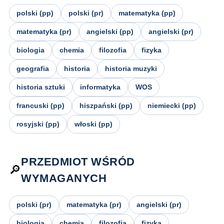
polski (pp)
polski (pr)
matematyka (pp)
matematyka (pr)
angielski (pp)
angielski (pr)
biologia
chemia
filozofia
fizyka
geografia
historia
historia muzyki
historia sztuki
informatyka
WOS
francuski (pp)
hiszpański (pp)
niemiecki (pp)
rosyjski (pp)
włoski (pp)
PRZEDMIOT WŚRÓD
🔎
WYMAGANYCH
polski (pr)
matematyka (pr)
angielski (pr)
biologia
chemia
filozofia
fizyka