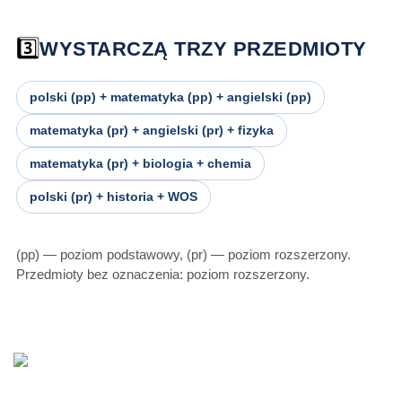
3️⃣
WYSTARCZĄ TRZY PRZEDMIOTY
polski (pp) + matematyka (pp) + angielski (pp)
matematyka (pr) + angielski (pr) + fizyka
matematyka (pr) + biologia + chemia
polski (pr) + historia + WOS
(pp) — poziom podstawowy, (pr) — poziom rozszerzony.
Przedmioty bez oznaczenia: poziom rozszerzony.