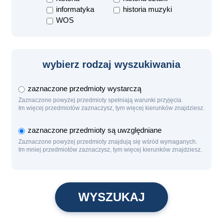
informatyka
historia muzyki
WOS
wybierz rodzaj wyszukiwania
zaznaczone przedmioty wystarczą
Zaznaczone powyżej przedmioty spełniają warunki przyjęcia.
Im więcej przedmiotów zaznaczysz, tym więcej kierunków znajdziesz.
zaznaczone przedmioty są uwzględniane
Zaznaczone powyżej przedmioty znajdują się wśród wymaganych.
Im mniej przedmiotów zaznaczysz, tym więcej kierunków znajdziesz.