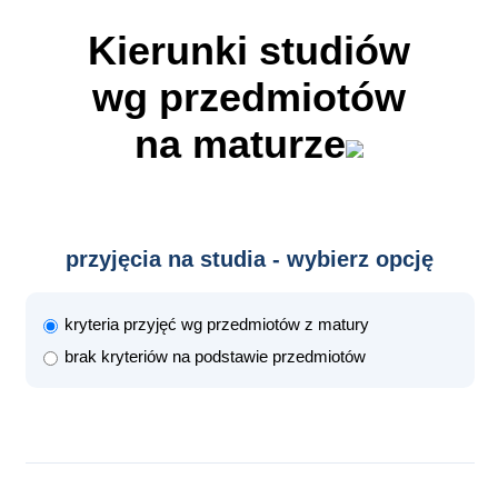
Kierunki studiów
wg przedmiotów
na maturze
przyjęcia na studia - wybierz opcję
kryteria przyjęć wg przedmiotów z matury
brak kryteriów na podstawie przedmiotów