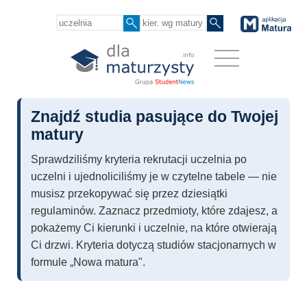
Znajdź studia pasujące do Twojej
matury
Sprawdziliśmy kryteria rekrutacji uczelnia po
uczelni i ujednoliciliśmy je w czytelne tabele — nie
musisz przekopywać się przez dziesiątki
regulaminów. Zaznacz przedmioty, które zdajesz, a
pokażemy Ci kierunki i uczelnie, na które otwierają
Ci drzwi. Kryteria dotyczą studiów stacjonarnych w
formule „Nowa matura".