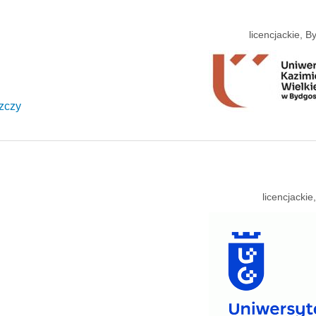
licencjackie, 
zczy
licencjacki