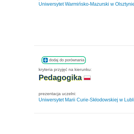
Uniwersytet Warmińsko-Mazurski w Olsztyni
dodaj do porównania
kryteria przyjęć na kierunku:
Pedagogika
prezentacja uczelni:
Uniwersytet Marii Curie-Skłodowskiej w Lubl