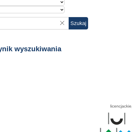
ynik wyszukiwania
licencjackie