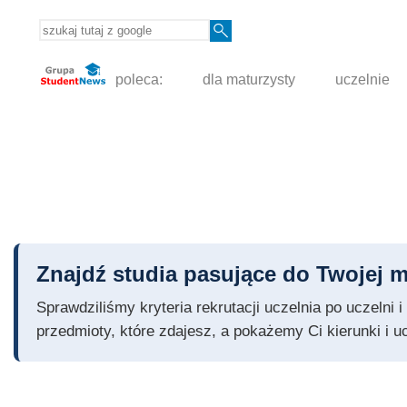
poleca:
dla maturzysty
uczelnie
Znajdź studia pasujące do Twojej m
Sprawdziliśmy kryteria rekrutacji uczelnia po uczelni
przedmioty, które zdajesz, a pokażemy Ci kierunki i u