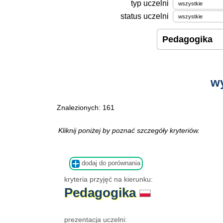
typ uczelni
status uczelni
w
Znalezionych: 161
Kliknij poniżej by poznać szczegóły kryteriów.
dodaj do porównania
kryteria przyjęć na kierunku:
Pedagogika
prezentacja uczelni: