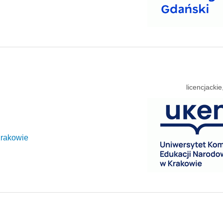
licencjacki
Krakowie