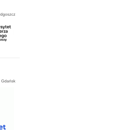
Bydgoszcz
e, Gdańsk