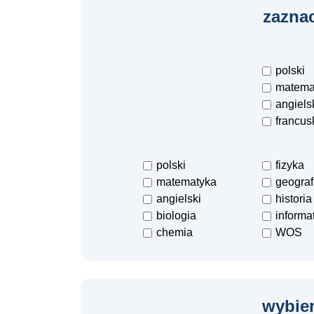
zaznac
polski
matema
angiels
francus
polski
fizyka
matematyka
geograf
angielski
historia
biologia
informa
chemia
WOS
wybier