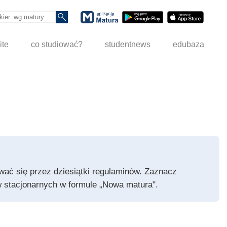
ite
co studiować?
studentnews
edubaza
pywać się przez dziesiątki regulaminów. Zaznacz
iów stacjonarnych w formule „Nowa matura".