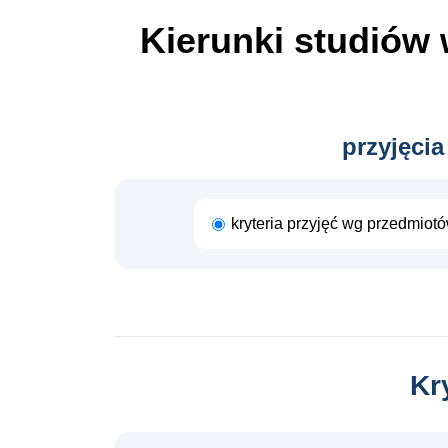
Kierunki studiów
przyjęcia
kryteria przyjęć wg przedmiot
Kr