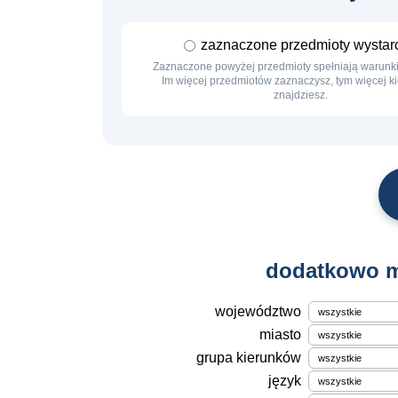
zaznaczone przedmioty wystar
Zaznaczone powyżej przedmioty spełniają warunki 
Im więcej przedmiotów zaznaczysz, tym więcej 
znajdziesz.
dodatkowo m
województwo
miasto
grupa kierunków
język