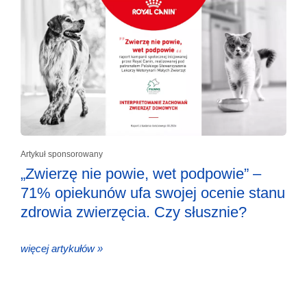
Artykuł sponsorowany
„Zwierzę nie powie, wet podpowie” –
71% opiekunów ufa swojej ocenie stanu
zdrowia zwierzęcia. Czy słusznie?
więcej artykułów »