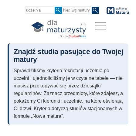
Znajdź studia pasujące do Twojej
matury
Sprawdziliśmy kryteria rekrutacji uczelnia po
uczelni i ujednoliciliśmy je w czytelne tabele — nie
musisz przekopywać się przez dziesiątki
regulaminów. Zaznacz przedmioty, które zdajesz, a
pokażemy Ci kierunki i uczelnie, na które otwierają
Ci drzwi. Kryteria dotyczą studiów stacjonarnych w
formule „Nowa matura".