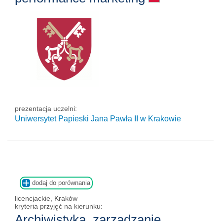
prezentacja uczelni:
Uniwersytet Papieski Jana Pawła II
w Krakowie
dodaj do porównania
licencjackie, Kraków
kryteria przyjęć na kierunku:
Archiwistyka, zarządzanie