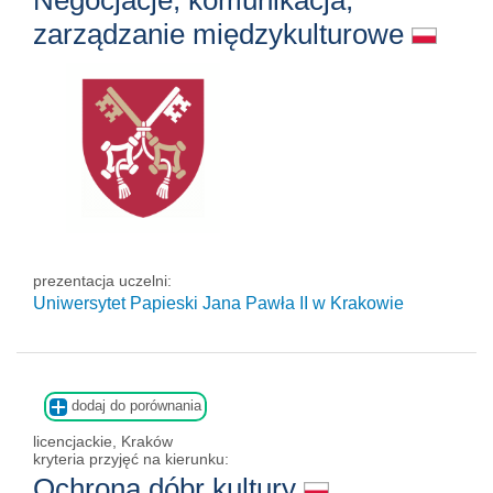
Negocjacje, komunikacja,
zarządzanie międzykulturowe
prezentacja uczelni:
Uniwersytet Papieski Jana Pawła II
w Krakowie
dodaj do porównania
licencjackie, Kraków
kryteria przyjęć na kierunku:
Ochrona dóbr kultury