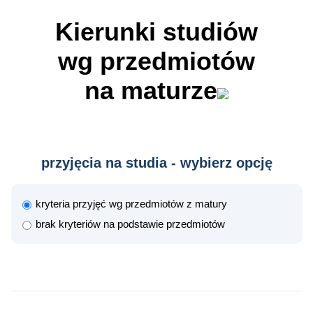
Kierunki studiów
wg przedmiotów
na maturze
przyjęcia na studia - wybierz opcję
kryteria przyjęć wg przedmiotów z matury
brak kryteriów na podstawie przedmiotów