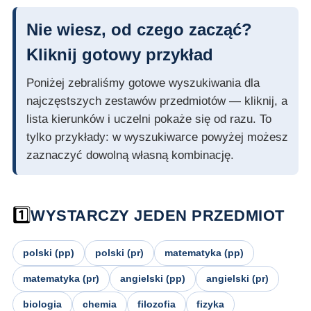
Nie wiesz, od czego zacząć?
Kliknij gotowy przykład
Poniżej zebraliśmy gotowe wyszukiwania dla
najczęstszych zestawów przedmiotów — kliknij, a
lista kierunków i uczelni pokaże się od razu. To
tylko przykłady: w wyszukiwarce powyżej możesz
zaznaczyć dowolną własną kombinację.
1️⃣
WYSTARCZY JEDEN PRZEDMIOT
polski (pp)
polski (pr)
matematyka (pp)
matematyka (pr)
angielski (pp)
angielski (pr)
biologia
chemia
filozofia
fizyka