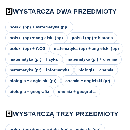
2️⃣
WYSTARCZĄ DWA PRZEDMIOTY
polski (pp) + matematyka (pp)
polski (pp) + angielski (pp)
polski (pp) + historia
polski (pp) + WOS
matematyka (pp) + angielski (pp)
matematyka (pr) + fizyka
matematyka (pr) + chemia
matematyka (pr) + informatyka
biologia + chemia
biologia + angielski (pr)
chemia + angielski (pr)
biologia + geografia
chemia + geografia
3️⃣
WYSTARCZĄ TRZY PRZEDMIOTY
polski (pp) + matematyka (pp) + angielski (pp)