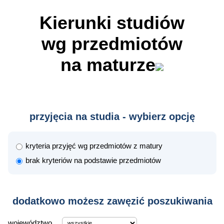
Kierunki studiów
wg przedmiotów
na maturze
przyjęcia na studia - wybierz opcję
kryteria przyjęć wg przedmiotów z matury
brak kryteriów na podstawie przedmiotów
dodatkowo możesz zawęzić poszukiwania
województwo