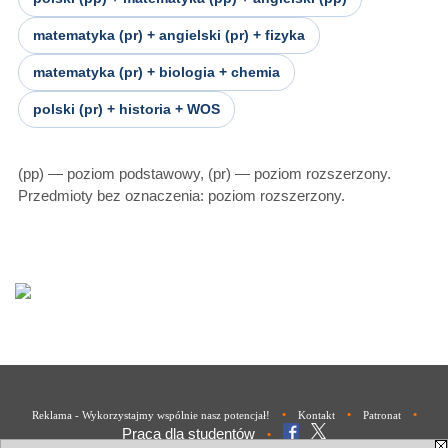
matematyka (pr) + angielski (pr) + fizyka
matematyka (pr) + biologia + chemia
polski (pr) + historia + WOS
(pp) — poziom podstawowy, (pr) — poziom rozszerzony.
Przedmioty bez oznaczenia: poziom rozszerzony.
•
•
•
Reklama - Wykorzystajmy wspólnie nasz potencjał!
Kontakt
Patronat
Praca dla studentów
•