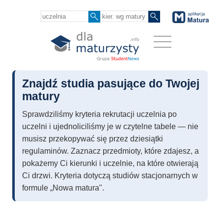
Znajdź studia pasujące do Twojej
matury
Sprawdziliśmy kryteria rekrutacji uczelnia po
uczelni i ujednoliciliśmy je w czytelne tabele — nie
musisz przekopywać się przez dziesiątki
regulaminów. Zaznacz przedmioty, które zdajesz, a
pokażemy Ci kierunki i uczelnie, na które otwierają
Ci drzwi. Kryteria dotyczą studiów stacjonarnych w
formule „Nowa matura".