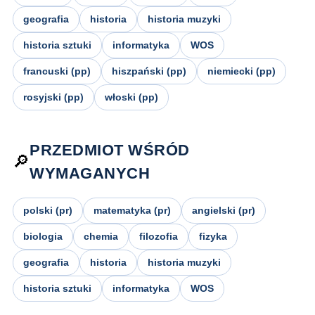
geografia
historia
historia muzyki
historia sztuki
informatyka
WOS
francuski (pp)
hiszpański (pp)
niemiecki (pp)
rosyjski (pp)
włoski (pp)
PRZEDMIOT WŚRÓD
🔎
WYMAGANYCH
polski (pr)
matematyka (pr)
angielski (pr)
biologia
chemia
filozofia
fizyka
geografia
historia
historia muzyki
historia sztuki
informatyka
WOS