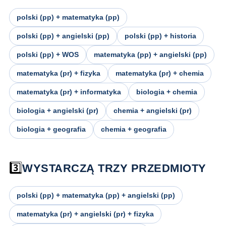
polski (pp) + matematyka (pp)
polski (pp) + angielski (pp)
polski (pp) + historia
polski (pp) + WOS
matematyka (pp) + angielski (pp)
matematyka (pr) + fizyka
matematyka (pr) + chemia
matematyka (pr) + informatyka
biologia + chemia
biologia + angielski (pr)
chemia + angielski (pr)
biologia + geografia
chemia + geografia
3️⃣
WYSTARCZĄ TRZY PRZEDMIOTY
polski (pp) + matematyka (pp) + angielski (pp)
matematyka (pr) + angielski (pr) + fizyka