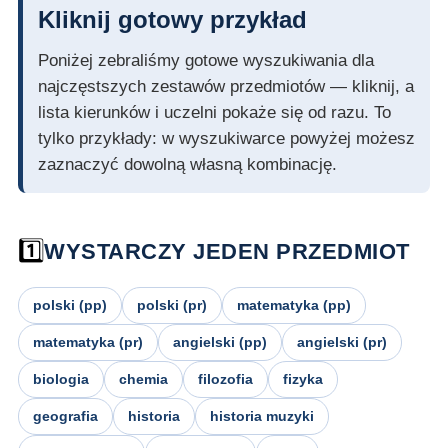
Kliknij gotowy przykład
Poniżej zebraliśmy gotowe wyszukiwania dla
najczęstszych zestawów przedmiotów — kliknij, a
lista kierunków i uczelni pokaże się od razu. To
tylko przykłady: w wyszukiwarce powyżej możesz
zaznaczyć dowolną własną kombinację.
1️⃣
WYSTARCZY JEDEN PRZEDMIOT
polski (pp)
polski (pr)
matematyka (pp)
matematyka (pr)
angielski (pp)
angielski (pr)
biologia
chemia
filozofia
fizyka
geografia
historia
historia muzyki