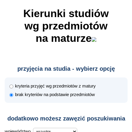
Kierunki studiów
wg przedmiotów
na maturze
przyjęcia na studia - wybierz opcję
kryteria przyjęć wg przedmiotów z matury
brak kryteriów na podstawie przedmiotów
dodatkowo możesz zawęzić poszukiwania
województwo