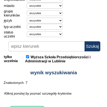
miasto
grupa
kierunków
język
typ uczelni
status
uczelni
tylko
Wyższa Szkoła Przedsiębiorczości i
uczelnia
Administracji w Lublinie
wynik wyszukiwania
Znalezionych: 7
Kliknij poniżej by poznać szczegóły kryteriów.