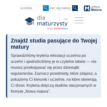
Znajdź studia pasujące do Twojej
matury
Sprawdziliśmy kryteria rekrutacji uczelnia po
uczelni i ujednoliciliśmy je w czytelne tabele — nie
musisz przekopywać się przez dziesiątki
regulaminów. Zaznacz przedmioty, które zdajesz, a
pokażemy Ci kierunki i uczelnie, na które otwierają
Ci drzwi. Kryteria dotyczą studiów stacjonarnych w
formule „Nowa matura".