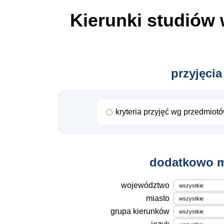
Kierunki studiów
przyjęcia
kryteria przyjęć wg przedmiot
dodatkowo m
województwo
miasto
grupa kierunków