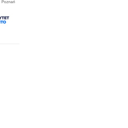
e, Poznań