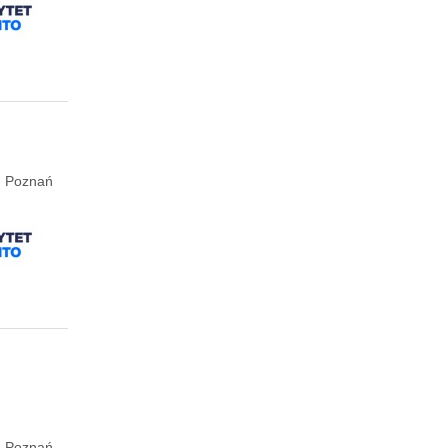
e, Poznań
e, Poznań