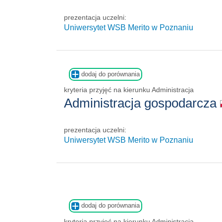
prezentacja uczelni:
Uniwersytet WSB Merito w Poznaniu
dodaj do porównania
kryteria przyjęć na kierunku Administracja
Administracja gospodarcza
prezentacja uczelni:
Uniwersytet WSB Merito w Poznaniu
dodaj do porównania
kryteria przyjęć na kierunku Administracja