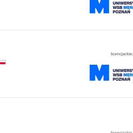
licencjacki
licencjacki