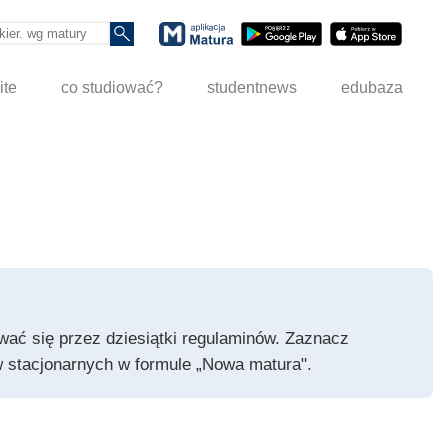
ite
co studiować?
studentnews
edubaza
pywać się przez dziesiątki regulaminów. Zaznacz
iów stacjonarnych w formule „Nowa matura".