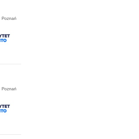
e, Poznań
e, Poznań