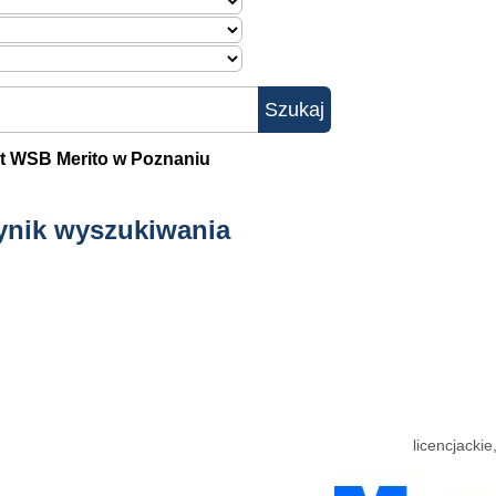
t WSB Merito w Poznaniu
ynik wyszukiwania
licencjacki