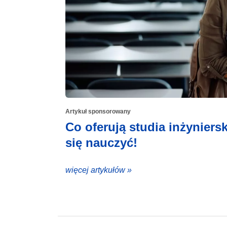
Artykuł sponsorowany
Co oferują studia inżynier
się nauczyć!
więcej artykułów »