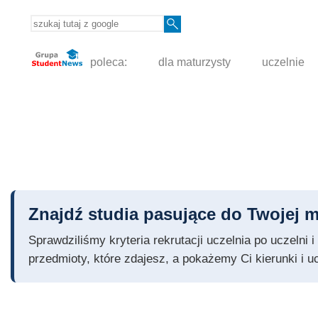
poleca:
dla maturzysty
uczelnie
Znajdź studia pasujące do Twojej m
Sprawdziliśmy kryteria rekrutacji uczelnia po uczelni
przedmioty, które zdajesz, a pokażemy Ci kierunki i u