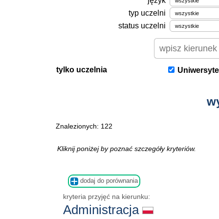
język
typ uczelni
status uczelni
tylko uczelnia
Uniwersyte
w
Znalezionych: 122
Kliknij poniżej by poznać szczegóły kryteriów.
dodaj do porównania
kryteria przyjęć na kierunku:
Administracja