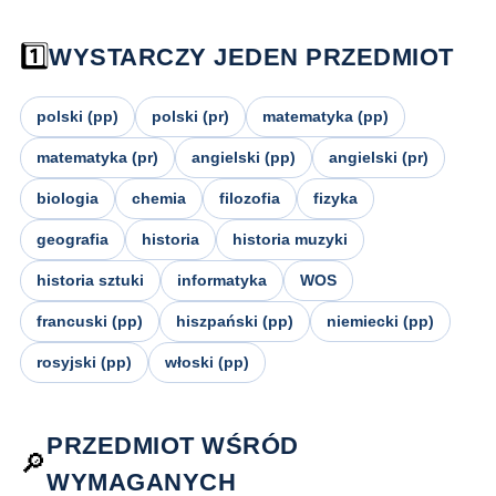
1️⃣
WYSTARCZY JEDEN PRZEDMIOT
polski (pp)
polski (pr)
matematyka (pp)
matematyka (pr)
angielski (pp)
angielski (pr)
biologia
chemia
filozofia
fizyka
geografia
historia
historia muzyki
historia sztuki
informatyka
WOS
francuski (pp)
hiszpański (pp)
niemiecki (pp)
rosyjski (pp)
włoski (pp)
PRZEDMIOT WŚRÓD
🔎
WYMAGANYCH