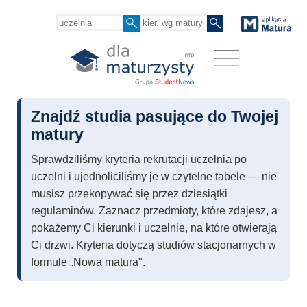
Znajdź studia pasujące do Twojej
matury
Sprawdziliśmy kryteria rekrutacji uczelnia po
uczelni i ujednoliciliśmy je w czytelne tabele — nie
musisz przekopywać się przez dziesiątki
regulaminów. Zaznacz przedmioty, które zdajesz, a
pokażemy Ci kierunki i uczelnie, na które otwierają
Ci drzwi. Kryteria dotyczą studiów stacjonarnych w
formule „Nowa matura".