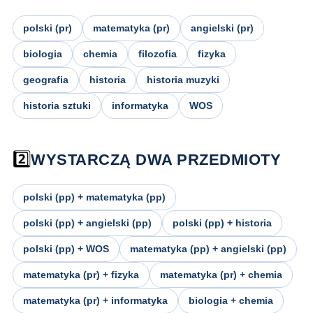
polski (pr)
matematyka (pr)
angielski (pr)
biologia
chemia
filozofia
fizyka
geografia
historia
historia muzyki
historia sztuki
informatyka
WOS
2️⃣
WYSTARCZĄ DWA PRZEDMIOTY
polski (pp) + matematyka (pp)
polski (pp) + angielski (pp)
polski (pp) + historia
polski (pp) + WOS
matematyka (pp) + angielski (pp)
matematyka (pr) + fizyka
matematyka (pr) + chemia
matematyka (pr) + informatyka
biologia + chemia