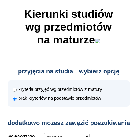
Kierunki studiów
wg przedmiotów
na maturze
przyjęcia na studia - wybierz opcję
kryteria przyjęć wg przedmiotów z matury
brak kryteriów na podstawie przedmiotów
dodatkowo możesz zawęzić poszukiwania
województwo