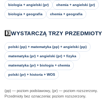
biologia + angielski (pr)
chemia + angielski (pr)
biologia + geografia
chemia + geografia
3️⃣
WYSTARCZĄ TRZY PRZEDMIOTY
polski (pp) + matematyka (pp) + angielski (pp)
matematyka (pr) + angielski (pr) + fizyka
matematyka (pr) + biologia + chemia
polski (pr) + historia + WOS
(pp) — poziom podstawowy, (pr) — poziom rozszerzony.
Przedmioty bez oznaczenia: poziom rozszerzony.