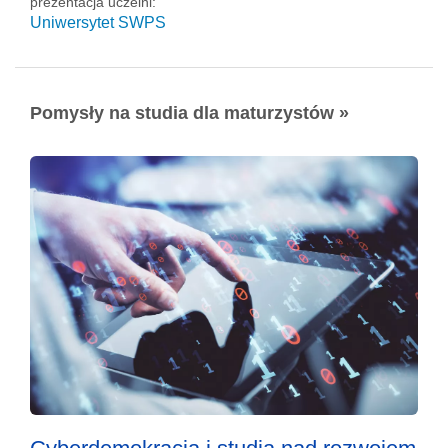
prezentacja uczelni:
Uniwersytet SWPS
Pomysły na studia dla maturzystów »