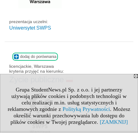
prezentacja uczelni:
Uniwersytet SWPS
dodaj do porównania
licencjackie, Warszawa
kryteria przyjęć na kierunku:
Życie publiczne
Grupa StudentNews.pl Sp. z o.o. i jej partnerzy
używają plików cookies i podobnych technologii w
celu realizacji m.in. usług statystycznych i
reklamowych zgodnie z
Polityką Prywatności
. Możesz
określić warunki przechowywania lub dostępu do
plików cookies w Twojej przeglądarce.
[ZAMKNIJ]