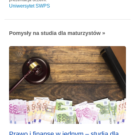
Uniwersytet SWPS
Pomysły na studia dla maturzystów »
Prawo i finanse w jednym – studia dla