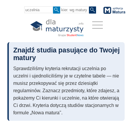
Znajdź studia pasujące do Twojej
matury
Sprawdziliśmy kryteria rekrutacji uczelnia po
uczelni i ujednoliciliśmy je w czytelne tabele — nie
musisz przekopywać się przez dziesiątki
regulaminów. Zaznacz przedmioty, które zdajesz, a
pokażemy Ci kierunki i uczelnie, na które otwierają
Ci drzwi. Kryteria dotyczą studiów stacjonarnych w
formule „Nowa matura".