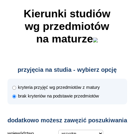
Kierunki studiów
wg przedmiotów
na maturze
przyjęcia na studia - wybierz opcję
kryteria przyjęć wg przedmiotów z matury
brak kryteriów na podstawie przedmiotów
dodatkowo możesz zawęzić poszukiwania
województwo