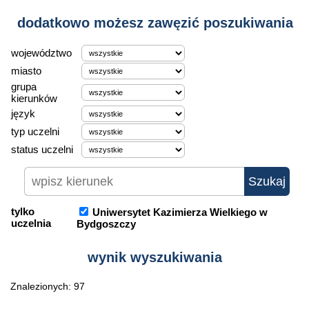
dodatkowo możesz zawęzić poszukiwania
województwo
miasto
grupa
kierunków
język
typ uczelni
status uczelni
tylko
Uniwersytet Kazimierza Wielkiego w
uczelnia
Bydgoszczy
wynik wyszukiwania
Znalezionych: 97