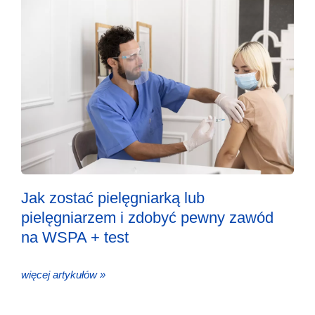
Jak zostać pielęgniarką lub
pielęgniarzem i zdobyć pewny zawód
na WSPA + test
więcej artykułów »