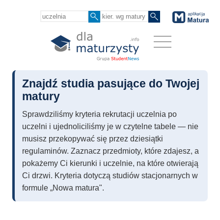
Znajdź studia pasujące do Twojej
matury
Sprawdziliśmy kryteria rekrutacji uczelnia po
uczelni i ujednoliciliśmy je w czytelne tabele — nie
musisz przekopywać się przez dziesiątki
regulaminów. Zaznacz przedmioty, które zdajesz, a
pokażemy Ci kierunki i uczelnie, na które otwierają
Ci drzwi. Kryteria dotyczą studiów stacjonarnych w
formule „Nowa matura".