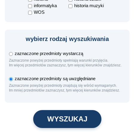
informatyka
historia muzyki
WOS
wybierz rodzaj wyszukiwania
zaznaczone przedmioty wystarczą
Zaznaczone powyżej przedmioty spełniają warunki przyjęcia.
Im więcej przedmiotów zaznaczysz, tym więcej kierunków znajdziesz.
zaznaczone przedmioty są uwzględniane
Zaznaczone powyżej przedmioty znajdują się wśród wymaganych.
Im mniej przedmiotów zaznaczysz, tym więcej kierunków znajdziesz.