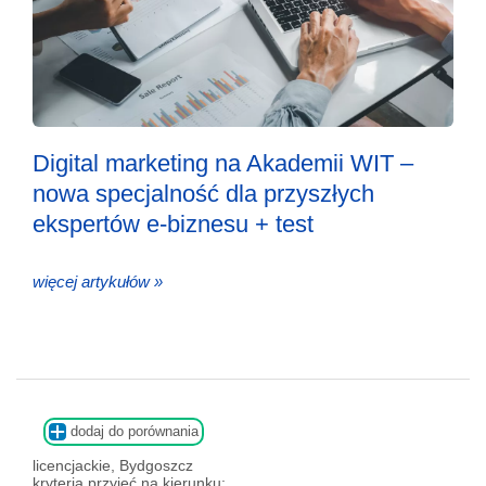
Digital marketing na Akademii WIT –
nowa specjalność dla przyszłych
ekspertów e-biznesu + test
więcej artykułów »
dodaj do porównania
licencjackie, Bydgoszcz
kryteria przyjęć na kierunku: