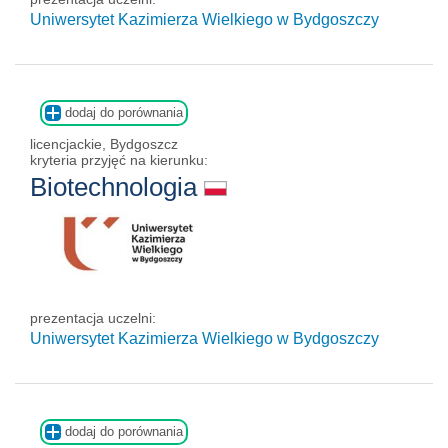
Uniwersytet Kazimierza Wielkiego w Bydgoszczy
dodaj do porównania
licencjackie, Bydgoszcz
kryteria przyjęć na kierunku:
Biotechnologia
prezentacja uczelni:
Uniwersytet Kazimierza Wielkiego w Bydgoszczy
dodaj do porównania