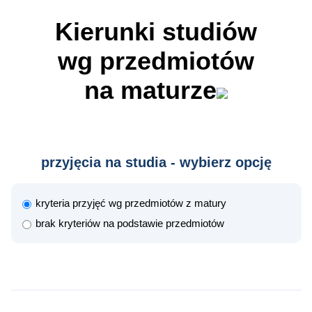
Kierunki studiów
wg przedmiotów
na maturze
przyjęcia na studia - wybierz opcję
kryteria przyjęć wg przedmiotów z matury
brak kryteriów na podstawie przedmiotów