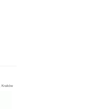
e, Kraków