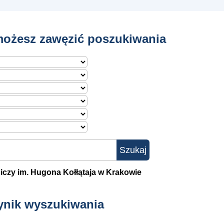
ożesz zawęzić poszukiwania
iczy im. Hugona Kołłątaja w Krakowie
ynik wyszukiwania