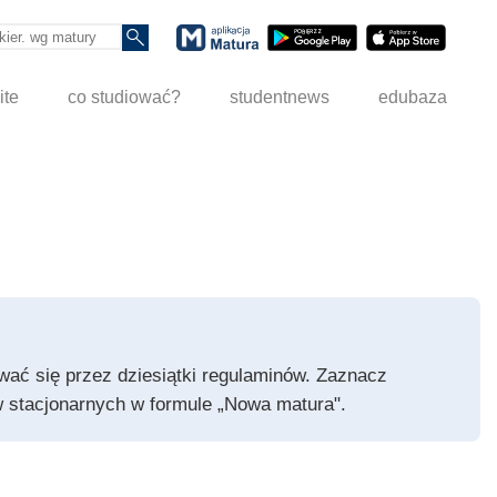
ite
co studiować?
studentnews
edubaza
pywać się przez dziesiątki regulaminów. Zaznacz
iów stacjonarnych w formule „Nowa matura".