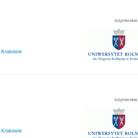
inżynierski
w Krakowie
inżynierski
w Krakowie