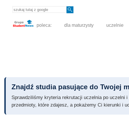
poleca:
dla maturzysty
uczelnie
Znajdź studia pasujące do Twojej m
Sprawdziliśmy kryteria rekrutacji uczelnia po uczelni
przedmioty, które zdajesz, a pokażemy Ci kierunki i u