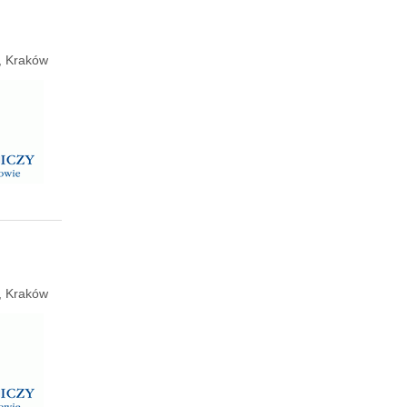
e, Kraków
e, Kraków