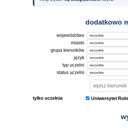
dodatkowo m
województwo
miasto
grupa kierunków
język
typ uczelni
status uczelni
tylko uczelnia
Uniwersytet Roln
w