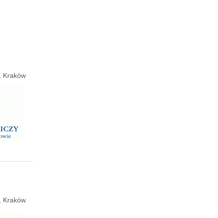
e, Kraków
e, Kraków