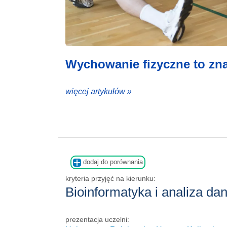
Wychowanie fizyczne to znac
więcej artykułów »
dodaj do porównania
kryteria przyjęć na kierunku:
Bioinformatyka i analiza d
prezentacja uczelni: