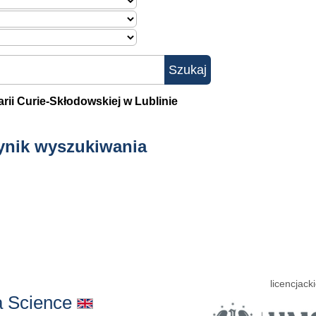
rii Curie-Skłodowskiej w Lublinie
ynik wyszukiwania
licencjacki
a Science