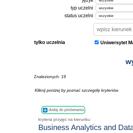
język
typ uczelni
status uczelni
tylko uczelnia
Uniwersytet Ma
w
Znalezionych: 19
Kliknij poniżej by poznać szczegóły kryteriów.
dodaj do porównania
kryteria przyjęć na kierunku:
Business Analytics and Dat