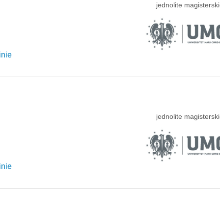
jednolite magisterski
inie
jednolite magisterski
inie