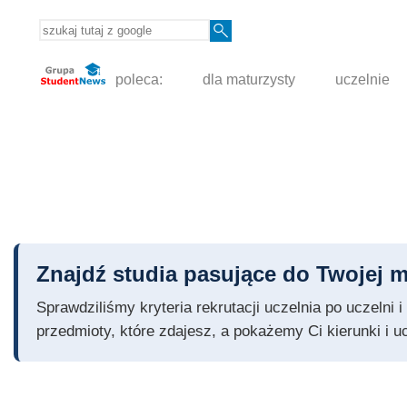
poleca:
dla maturzysty
uczelnie
Znajdź studia pasujące do Twojej m
Sprawdziliśmy kryteria rekrutacji uczelnia po uczelni
przedmioty, które zdajesz, a pokażemy Ci kierunki i u