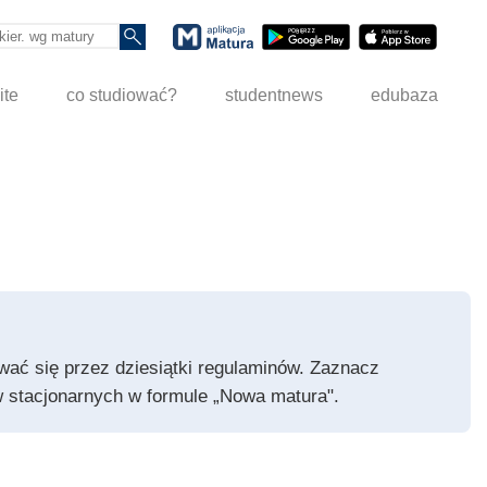
ite
co studiować?
studentnews
edubaza
pywać się przez dziesiątki regulaminów. Zaznacz
iów stacjonarnych w formule „Nowa matura".