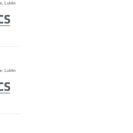
e, Lublin
e, Lublin