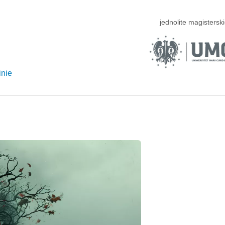
jednolite magisterski
inie