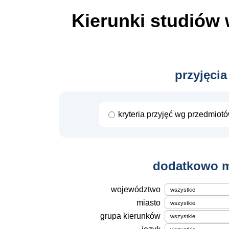
Kierunki studiów
przyjęcia
kryteria przyjęć wg przedmiot
dodatkowo m
województwo
miasto
grupa kierunków