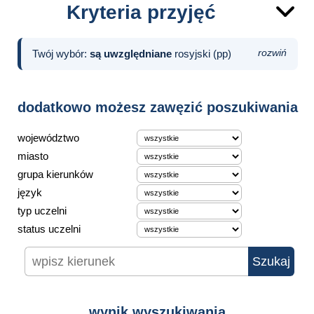
Kryteria przyjęć
Twój wybór:
są uwzględniane
rosyjski (pp)
rozwiń
dodatkowo możesz zawęzić poszukiwania
województwo
miasto
grupa kierunków
język
typ uczelni
status uczelni
wynik wyszukiwania