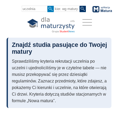
Znajdź studia pasujące do Twojej
matury
Sprawdziliśmy kryteria rekrutacji uczelnia po
uczelni i ujednoliciliśmy je w czytelne tabele — nie
musisz przekopywać się przez dziesiątki
regulaminów. Zaznacz przedmioty, które zdajesz, a
pokażemy Ci kierunki i uczelnie, na które otwierają
Ci drzwi. Kryteria dotyczą studiów stacjonarnych w
formule „Nowa matura".