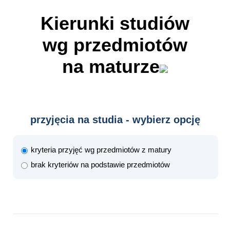
Kierunki studiów
wg przedmiotów
na maturze
przyjęcia na studia - wybierz opcję
kryteria przyjęć wg przedmiotów z matury
brak kryteriów na podstawie przedmiotów