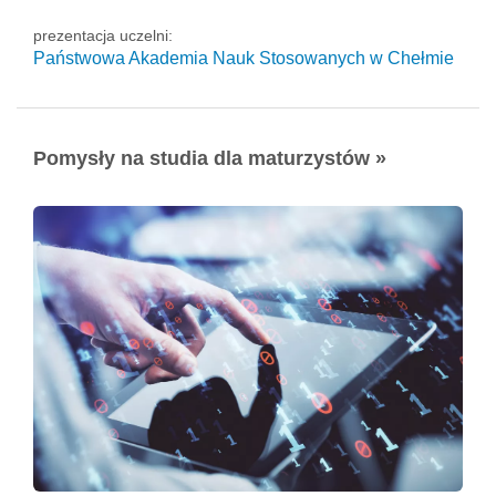
prezentacja uczelni:
Państwowa Akademia Nauk Stosowanych w Chełmie
Pomysły na studia dla maturzystów »