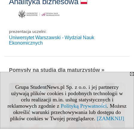
Analityka biznesowa
prezentacja uczelni:
Uniwersytet Warszawski - Wydział Nauk
Ekonomicznych
Pomysły na studia dla maturzystów »
Grupa StudentNews.pl Sp. z o.o. i jej partnerzy
używają plików cookies i podobnych technologii w
celu realizacji m.in. usług statystycznych i
reklamowych zgodnie z
Polityką Prywatności
. Możesz
określić warunki przechowywania lub dostępu do
plików cookies w Twojej przeglądarce.
[ZAMKNIJ]