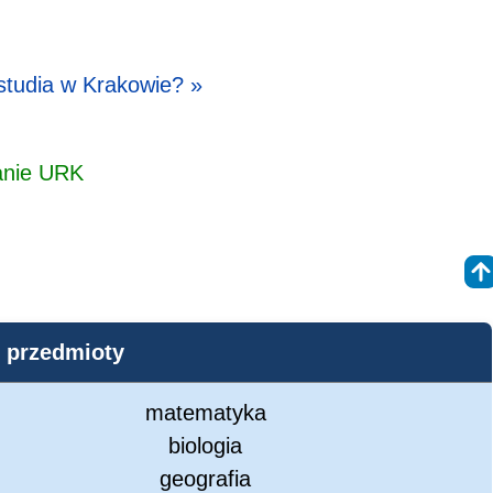
studia w Krakowie? »
zanie URK
przedmioty
matematyka
biologia
geografia