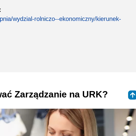
:
topnia/wydzial-rolniczo--ekonomiczny/kierunek-
wać Zarządzanie na URK?