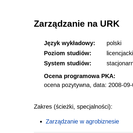
Zarządzanie na URK
Język wykładowy:
polski
Poziom studiów:
licencjack
System studiów:
stacjonar
Ocena programowa PKA:
ocena pozytywna, data: 2008-09-
Zakres (ścieżki, specjalności):
Zarządzanie w agrobiznesie