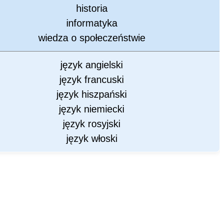
historia
informatyka
wiedza o społeczeństwie
język angielski
język francuski
język hiszpański
język niemiecki
język rosyjski
język włoski