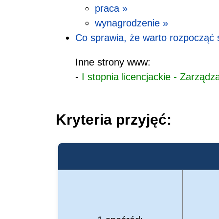
praca »
wynagrodzenie »
Co sprawia, że warto rozpocząć 
Inne strony www:
-
I stopnia licencjackie - Zarząd
Kryteria przyjęć: