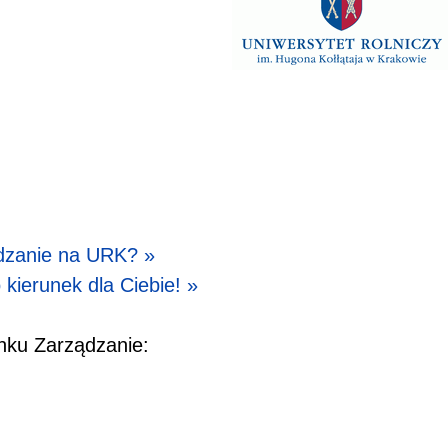
dzanie na URK? »
 kierunek dla Ciebie! »
nku Zarządzanie: