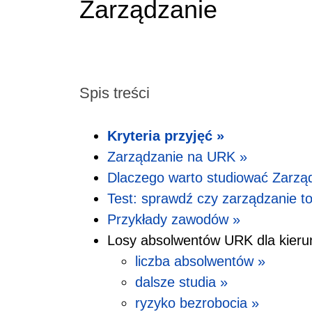
Zarządzanie
Spis treści
Kryteria przyjęć »
Zarządzanie na URK »
Dlaczego warto studiować Zarzą
Test: sprawdź czy zarządzanie to
Przykłady zawodów »
Losy absolwentów URK dla kieru
liczba absolwentów »
dalsze studia »
ryzyko bezrobocia »