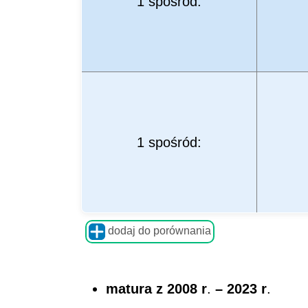
1 spośród:
1 spośród:
dodaj do porównania
matura z 2008 r
.
– 2023 r
.