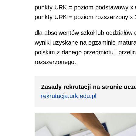
punkty URK = poziom podstawowy x
punkty URK = poziom rozszerzony x
dla absolwentów szkół lub oddziałów 
wyniki uzyskane na egzaminie matu
polskim z danego przedmiotu i przel
rozszerzonego.
Zasady rekrutacji na stronie ucze
rekrutacja.urk.edu.pl