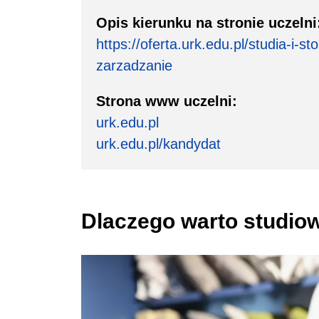
Opis kierunku na stronie uczelni
https://oferta.urk.edu.pl/studia-i-s
zarzadzanie
Strona www uczelni:
urk.edu.pl
urk.edu.pl/kandydat
Dlaczego warto studio