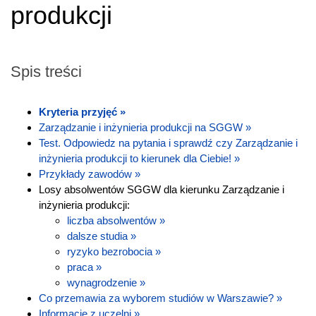
produkcji
Spis treści
Kryteria przyjęć »
Zarządzanie i inżynieria produkcji na SGGW »
Test. Odpowiedz na pytania i sprawdź czy Zarządzanie i
inżynieria produkcji to kierunek dla Ciebie! »
Przykłady zawodów »
Losy absolwentów SGGW dla kierunku Zarządzanie i
inżynieria produkcji:
liczba absolwentów »
dalsze studia »
ryzyko bezrobocia »
praca »
wynagrodzenie »
Co przemawia za wyborem studiów w Warszawie? »
Informacje z uczelni »