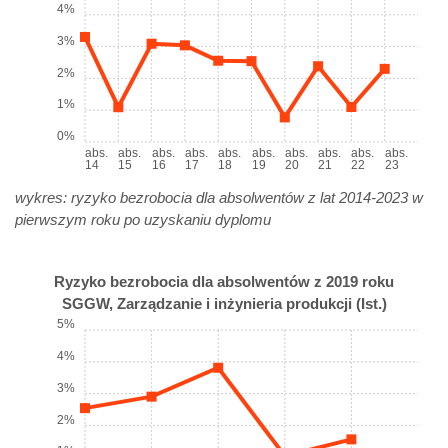
4%
3%
2%
1%
0%
abs.
abs.
abs.
abs.
abs.
abs.
abs.
abs.
abs.
abs.
14
15
16
17
18
19
20
21
22
23
wykres: ryzyko bezrobocia dla absolwentów z lat 2014-2023 w
pierwszym roku po uzyskaniu dyplomu
Ryzyko bezrobocia dla absolwentów z 2019 roku
SGGW, Zarządzanie i inżynieria produkcji (Ist.)
5%
4%
3%
2%