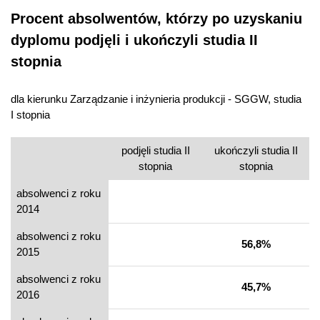
Procent absolwentów, którzy po uzyskaniu
dyplomu podjęli i ukończyli studia II
stopnia
dla kierunku Zarządzanie i inżynieria produkcji - SGGW, studia
I stopnia
podjęli studia II
ukończyli studia II
stopnia
stopnia
absolwenci z roku
2014
absolwenci z roku
56,8%
2015
absolwenci z roku
45,7%
2016