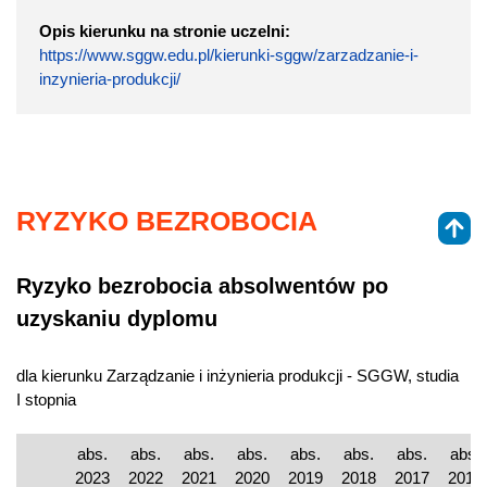
Opis kierunku na stronie uczelni:
https://www.sggw.edu.pl/kierunki-sggw/zarzadzanie-i-
inzynieria-produkcji/
RYZYKO BEZROBOCIA
Ryzyko bezrobocia absolwentów po
uzyskaniu dyplomu
dla kierunku Zarządzanie i inżynieria produkcji - SGGW, studia
I stopnia
abs.
abs.
abs.
abs.
abs.
abs.
abs.
abs.
2023
2022
2021
2020
2019
2018
2017
2016