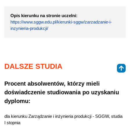
Opis kierunku na stronie uczelni:
https://www.sggw.edu.pl/kierunki-sggw/zarzadzanie-i-
inzynieria-produkcji/
DALSZE STUDIA
Procent absolwentów, którzy mieli
doświadczenie studiowania po uzyskaniu
dyplomu:
dla kierunku Zarządzanie i inżynieria produkcji - SGGW, studia
I stopnia