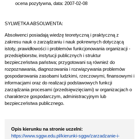
ocena pozytywna, data: 2007-02-08
SYLWETKA ABSOLWENTA:
Absolwenci posiadają wiedzę teoretyczną i praktyczną z
zakresu nauk o zarządzaniu i nauk pokrewnych dotyczącą
istoty, prawidłowości i problemów funkcjonowania organizacji -
przedsiębiorstw, instytucji publicznych i struktur
bezpieczeństwa państwa; przygotowani są również do
rozpoznawania, diagnozowania i rozwiązywania problemów
gospodarowania zasobami ludzkimi, rzeczowymi, finansowymi i
informacjami oraz do realizacji podstawowych funkcji
zarządzania procesami (przedsięwzięciami) w organizacjach o
charakterze gospodarczym, administracyjnym lub
bezpieczeństwa publicznego.
Opis kierunku na stronie uczelni:
https://www.sggw.edu.pl/kierunki-sggw/zarzadzanie-i-