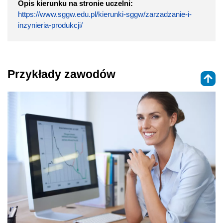
Opis kierunku na stronie uczelni:
https://www.sggw.edu.pl/kierunki-sggw/zarzadzanie-i-
inzynieria-produkcji/
Przykłady zawodów