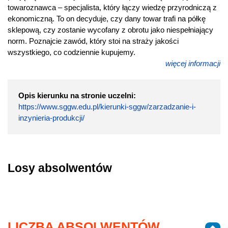
towaroznawca – specjalista, który łączy wiedzę przyrodniczą z
ekonomiczną. To on decyduje, czy dany towar trafi na półkę
sklepową, czy zostanie wycofany z obrotu jako niespełniający
norm. Poznajcie zawód, który stoi na straży jakości
wszystkiego, co codziennie kupujemy.
więcej informacji
Opis kierunku na stronie uczelni:
https://www.sggw.edu.pl/kierunki-sggw/zarzadzanie-i-
inzynieria-produkcji/
Losy absolwentów
LICZBA ABSOLWENTÓW