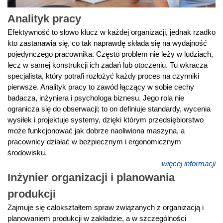
Analityk pracy
Efektywność to słowo klucz w każdej organizacji, jednak rzadko
kto zastanawia się, co tak naprawdę składa się na wydajność
pojedynczego pracownika. Często problem nie leży w ludziach,
lecz w samej konstrukcji ich zadań lub otoczeniu. Tu wkracza
specjalista, który potrafi rozłożyć każdy proces na czynniki
pierwsze. Analityk pracy to zawód łączący w sobie cechy
badacza, inżyniera i psychologa biznesu. Jego rola nie
ogranicza się do obserwacji; to on definiuje standardy, wycenia
wysiłek i projektuje systemy, dzięki którym przedsiębiorstwo
może funkcjonować jak dobrze naoliwiona maszyna, a
pracownicy działać w bezpiecznym i ergonomicznym
środowisku.
więcej informacji
Inżynier organizacji i planowania
produkcji
Zajmuje się całokształtem spraw związanych z organizacją i
planowaniem produkcji w zakładzie, a w szczególności