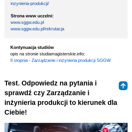
inzynieria-produkcji/
Strona www uczelni:
www.sggw.edu.pl
www.sggw.edu.pl/rekrutacja
Kontynuacja studiów
opis na stronie studiamagisterskie.info:
II stopnia - Zarządzanie i inżynieria produkcji SGGW
Test. Odpowiedz na pytania i
sprawdź czy Zarządzanie i
inżynieria produkcji to kierunek dla
Ciebie!