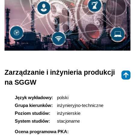
Zarządzanie i inżynieria produkcji
na SGGW
Język wykładowy:
polski
Grupa kierunków:
inżynieryjno-techniczne
Poziom studiów:
inżynierskie
System studiów:
stacjonarne
Ocena programowa PKA: