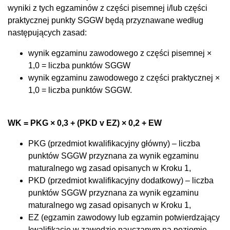
wyniki z tych egzaminów z części pisemnej i/lub części
praktycznej punkty SGGW będą przyznawane według
następujących zasad:
wynik egzaminu zawodowego z części pisemnej ×
1,0 = liczba punktów SGGW
wynik egzaminu zawodowego z części praktycznej ×
1,0 = liczba punktów SGGW.
WK = PKG × 0,3 + (PKD v EZ) × 0,2 + EW
PKG (przedmiot kwalifikacyjny główny) – liczba
punktów SGGW przyznana za wynik egzaminu
maturalnego wg zasad opisanych w Kroku 1,
PKD (przedmiot kwalifikacyjny dodatkowy) – liczba
punktów SGGW przyznana za wynik egzaminu
maturalnego wg zasad opisanych w Kroku 1,
EZ (egzamin zawodowy lub egzamin potwierdzający
kwalifikacje w zawodzie nauczanym na poziomie