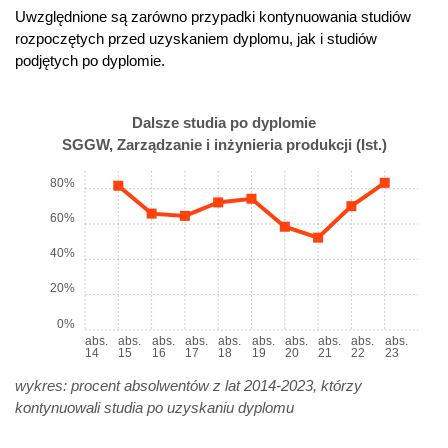
Uwzględnione są zarówno przypadki kontynuowania studiów
rozpoczętych przed uzyskaniem dyplomu, jak i studiów
podjętych po dyplomie.
Dalsze studia po dyplomie
SGGW, Zarządzanie i inżynieria produkcji (Ist.)
80%
60%
40%
20%
0%
abs.
abs.
abs.
abs.
abs.
abs.
abs.
abs.
abs.
abs.
14
15
16
17
18
19
20
21
22
23
wykres: procent absolwentów z lat 2014-2023, którzy
kontynuowali studia po uzyskaniu dyplomu