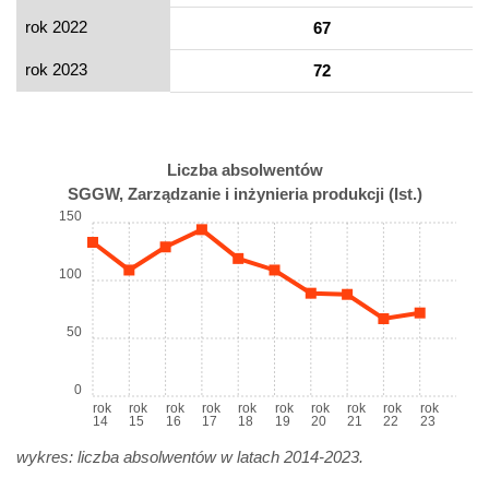
rok 2022
67
rok 2023
72
Liczba absolwentów
SGGW, Zarządzanie i inżynieria produkcji (Ist.)
150
100
50
0
rok
rok
rok
rok
rok
rok
rok
rok
rok
rok
14
15
16
17
18
19
20
21
22
23
wykres: liczba absolwentów w latach 2014-2023.