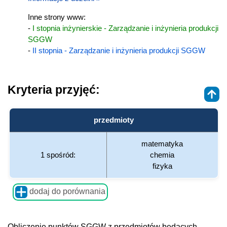
Inne strony www:
-
I stopnia inżynierskie - Zarządzanie i inżynieria produkcji
SGGW
-
II stopnia - Zarządzanie i inżynieria produkcji SGGW
Kryteria przyjęć:
przedmioty
matematyka
1 spośród:
chemia
fizyka
dodaj do porównania
Obliczenie punktów SGGW z przedmiotów będących