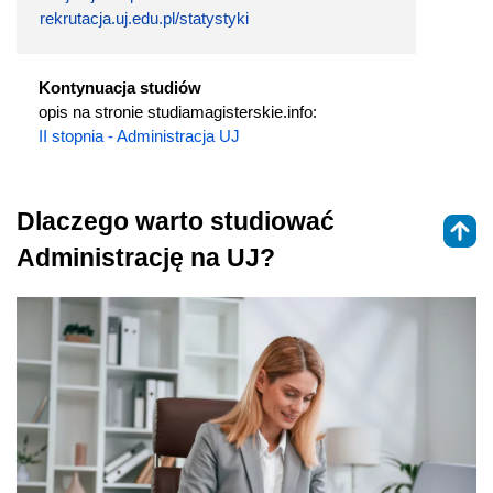
rekrutacja.uj.edu.pl/statystyki
Kontynuacja studiów
opis na stronie studiamagisterskie.info:
II stopnia - Administracja UJ
Dlaczego warto studiować
Administrację na UJ?