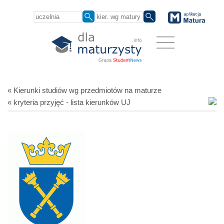
« Kierunki studiów
wg przedmiotów
na maturze
« kryteria przyjęć - lista kierunków UJ