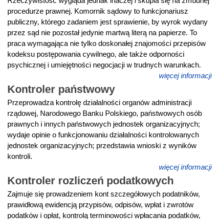
Rzeczywistość wygląda jednak inaczej i skupia się na żmudnej
procedurze prawnej. Komornik sądowy to funkcjonariusz
publiczny, którego zadaniem jest sprawienie, by wyrok wydany
przez sąd nie pozostał jedynie martwą literą na papierze. To
praca wymagająca nie tylko doskonałej znajomości przepisów
kodeksu postępowania cywilnego, ale także odporności
psychicznej i umiejętności negocjacji w trudnych warunkach.
więcej informacji
Kontroler państwowy
Przeprowadza kontrolę działalności organów administracji
rządowej, Narodowego Banku Polskiego, państwowych osób
prawnych i innych państwowych jednostek organizacyjnych;
wydaje opinie o funkcjonowaniu działalności kontrolowanych
jednostek organizacyjnych; przedstawia wnioski z wyników
kontroli.
więcej informacji
Kontroler rozliczeń podatkowych
Zajmuje się prowadzeniem kont szczegółowych podatników,
prawidłową ewidencją przypisów, odpisów, wpłat i zwrotów
podatków i opłat, kontrolą terminowości wpłacania podatków,