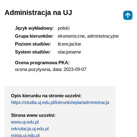
Administracja na UJ
Język wykładowy:
polski
Grupa kierunków:
ekonomiczne, administracyjne
Poziom studiów:
licencjackie
System studiów:
stacjonarne
Ocena programowa PKA:
ocena pozytywna, data: 2023-09-07
Opis kierunku na stronie uczelni:
https://studia.uj.edu.pl/kierunki/wpia/administracja
Strona www uczelni:
www.uj.edu.pl
rekrutacja.uj.edu.pl
misja.uj.edu.pl