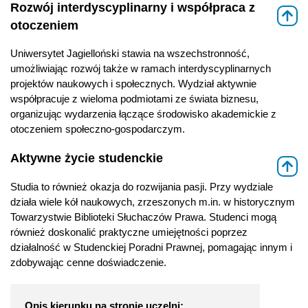
Rozwój interdyscyplinarny i współpraca z
⇑
otoczeniem
Uniwersytet Jagielloński stawia na wszechstronność,
umożliwiając rozwój także w ramach interdyscyplinarnych
projektów naukowych i społecznych. Wydział aktywnie
współpracuje z wieloma podmiotami ze świata biznesu,
organizując wydarzenia łączące środowisko akademickie z
otoczeniem społeczno-gospodarczym.
Aktywne życie studenckie
⇑
Studia to również okazja do rozwijania pasji. Przy wydziale
działa wiele kół naukowych, zrzeszonych m.in. w historycznym
Towarzystwie Biblioteki Słuchaczów Prawa. Studenci mogą
również doskonalić praktyczne umiejętności poprzez
działalność w Studenckiej Poradni Prawnej, pomagając innym i
zdobywając cenne doświadczenie.
Opis kierunku na stronie uczelni: