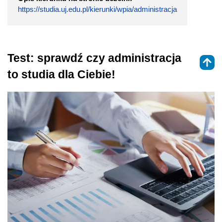
https://studia.uj.edu.pl/kierunki/wpia/administracja
Test: sprawdź czy administracja
to studia dla Ciebie!