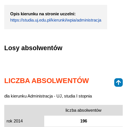
Opis kierunku na stronie uczelni:
https://studia.uj.edu.pl/kierunki/wpia/administracja
Losy absolwentów
LICZBA ABSOLWENTÓW
dla kierunku Administracja - UJ, studia I stopnia
liczba absolwentów
rok 2014
196