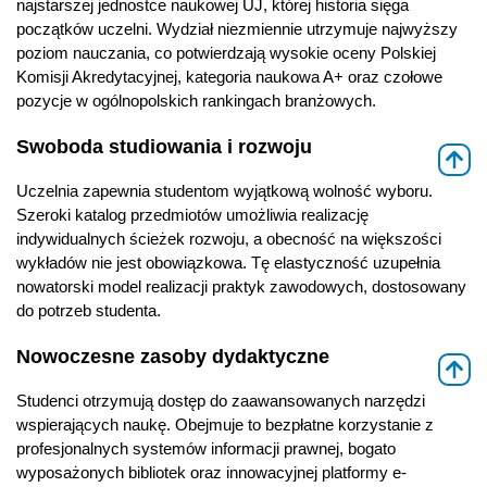
najstarszej jednostce naukowej UJ, której historia sięga
początków uczelni. Wydział niezmiennie utrzymuje najwyższy
poziom nauczania, co potwierdzają wysokie oceny Polskiej
Komisji Akredytacyjnej, kategoria naukowa A+ oraz czołowe
pozycje w ogólnopolskich rankingach branżowych.
Swoboda studiowania i rozwoju
⇑
Uczelnia zapewnia studentom wyjątkową wolność wyboru.
Szeroki katalog przedmiotów umożliwia realizację
indywidualnych ścieżek rozwoju, a obecność na większości
wykładów nie jest obowiązkowa. Tę elastyczność uzupełnia
nowatorski model realizacji praktyk zawodowych, dostosowany
do potrzeb studenta.
Nowoczesne zasoby dydaktyczne
⇑
Studenci otrzymują dostęp do zaawansowanych narzędzi
wspierających naukę. Obejmuje to bezpłatne korzystanie z
profesjonalnych systemów informacji prawnej, bogato
wyposażonych bibliotek oraz innowacyjnej platformy e-