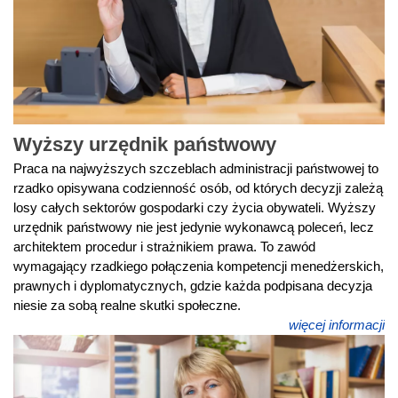
Wyższy urzędnik państwowy
Praca na najwyższych szczeblach administracji państwowej to
rzadko opisywana codzienność osób, od których decyzji zależą
losy całych sektorów gospodarki czy życia obywateli. Wyższy
urzędnik państwowy nie jest jedynie wykonawcą poleceń, lecz
architektem procedur i strażnikiem prawa. To zawód
wymagający rzadkiego połączenia kompetencji menedżerskich,
prawnych i dyplomatycznych, gdzie każda podpisana decyzja
niesie za sobą realne skutki społeczne.
więcej informacji