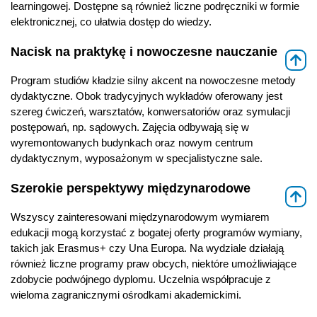
learningowej. Dostępne są również liczne podręczniki w formie
elektronicznej, co ułatwia dostęp do wiedzy.
Nacisk na praktykę i nowoczesne nauczanie
⇑
Program studiów kładzie silny akcent na nowoczesne metody
dydaktyczne. Obok tradycyjnych wykładów oferowany jest
szereg ćwiczeń, warsztatów, konwersatoriów oraz symulacji
postępowań, np. sądowych. Zajęcia odbywają się w
wyremontowanych budynkach oraz nowym centrum
dydaktycznym, wyposażonym w specjalistyczne sale.
Szerokie perspektywy międzynarodowe
⇑
Wszyscy zainteresowani międzynarodowym wymiarem
edukacji mogą korzystać z bogatej oferty programów wymiany,
takich jak Erasmus+ czy Una Europa. Na wydziale działają
również liczne programy praw obcych, niektóre umożliwiające
zdobycie podwójnego dyplomu. Uczelnia współpracuje z
wieloma zagranicznymi ośrodkami akademickimi.