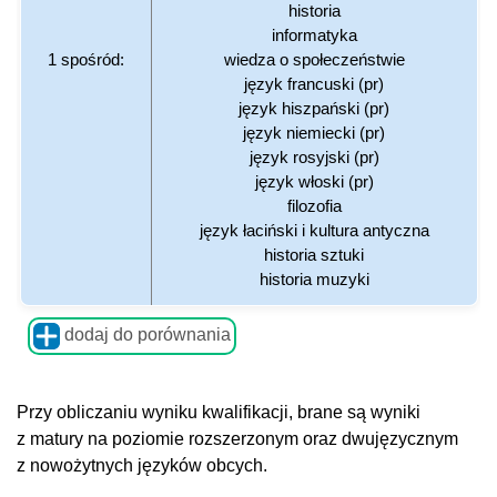
historia
informatyka
1 spośród:
wiedza o społeczeństwie
język francuski (pr)
język hiszpański (pr)
język niemiecki (pr)
język rosyjski (pr)
język włoski (pr)
filozofia
język łaciński i kultura antyczna
historia sztuki
historia muzyki
dodaj do porównania
Przy obliczaniu wyniku kwalifikacji, brane są wyniki
z matury na poziomie rozszerzonym oraz dwujęzycznym
z nowożytnych języków obcych.