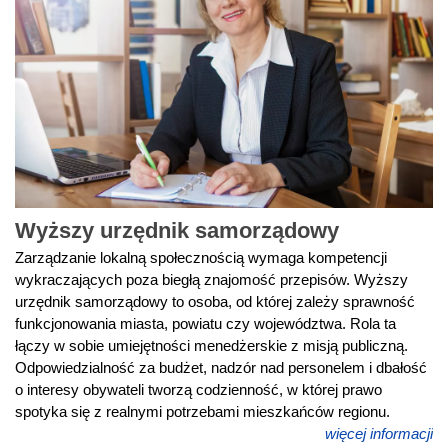
Wyższy urzędnik samorządowy
Zarządzanie lokalną społecznością wymaga kompetencji
wykraczających poza biegłą znajomość przepisów. Wyższy
urzędnik samorządowy to osoba, od której zależy sprawność
funkcjonowania miasta, powiatu czy województwa. Rola ta
łączy w sobie umiejętności menedżerskie z misją publiczną.
Odpowiedzialność za budżet, nadzór nad personelem i dbałość
o interesy obywateli tworzą codzienność, w której prawo
spotyka się z realnymi potrzebami mieszkańców regionu.
więcej informacji