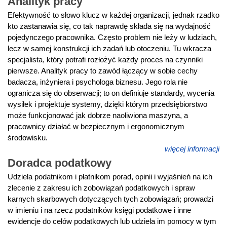
Analityk pracy
Efektywność to słowo klucz w każdej organizacji, jednak rzadko
kto zastanawia się, co tak naprawdę składa się na wydajność
pojedynczego pracownika. Często problem nie leży w ludziach,
lecz w samej konstrukcji ich zadań lub otoczeniu. Tu wkracza
specjalista, który potrafi rozłożyć każdy proces na czynniki
pierwsze. Analityk pracy to zawód łączący w sobie cechy
badacza, inżyniera i psychologa biznesu. Jego rola nie
ogranicza się do obserwacji; to on definiuje standardy, wycenia
wysiłek i projektuje systemy, dzięki którym przedsiębiorstwo
może funkcjonować jak dobrze naoliwiona maszyna, a
pracownicy działać w bezpiecznym i ergonomicznym
środowisku.
więcej informacji
Doradca podatkowy
Udziela podatnikom i płatnikom porad, opinii i wyjaśnień na ich
zlecenie z zakresu ich zobowiązań podatkowych i spraw
karnych skarbowych dotyczących tych zobowiązań; prowadzi
w imieniu i na rzecz podatników księgi podatkowe i inne
ewidencje do celów podatkowych lub udziela im pomocy w tym