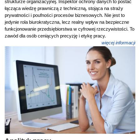
strukturze organizacyjnej. Inspektor ochrony danych to postać
łącząca wiedzę prawniczą z techniczną, stojąca na straży
prywatności i poufności procesów biznesowych. Nie jest to
jedynie rola biurokratyczna, lecz realny wpływ na bezpieczne
funkcjonowanie przedsiębiorstwa w cyfrowej rzeczywistości. To
zawód dla osób ceniących precyzję i etykę pracy.
więcej informacji