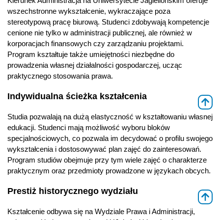
Kierunek Administracja na Uniwersytecie Jagiellońskim oferuje
wszechstronne wykształcenie, wykraczające poza
stereotypową pracę biurową. Studenci zdobywają kompetencje
cenione nie tylko w administracji publicznej, ale również w
korporacjach finansowych czy zarządzaniu projektami.
Program kształtuje także umiejętności niezbędne do
prowadzenia własnej działalności gospodarczej, ucząc
praktycznego stosowania prawa.
Indywidualna ścieżka kształcenia
⇑
Studia pozwalają na dużą elastyczność w kształtowaniu własnej
edukacji. Studenci mają możliwość wyboru bloków
specjalnościowych, co pozwala im decydować o profilu swojego
wykształcenia i dostosowywać plan zajęć do zainteresowań.
Program studiów obejmuje przy tym wiele zajęć o charakterze
praktycznym oraz przedmioty prowadzone w językach obcych.
Prestiż historycznego wydziału
⇑
Kształcenie odbywa się na Wydziale Prawa i Administracji,