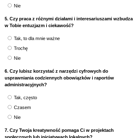
Nie
5. Czy praca z różnymi działami i interesariuszami wzbudza
w Tobie entuzjazm i ciekawość?
Tak, to dla mnie ważne
Trochę
Nie
6. Czy lubisz korzystać z narzędzi cyfrowych do
usprawniania codziennych obowiązków i raportów
administracyjnych?
Tak, często
Czasem
Nie
7. Czy Twoja kreatywność pomaga Ci w projektach
społecznych lub inicjatywach lokalnych?