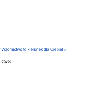
 Wzornictwo to kierunek dla Ciebie! »
ictwo: