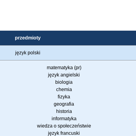
przedmioty
język polski
matematyka (pr)
język angielski
biologia
chemia
fizyka
geografia
historia
informatyka
wiedza o społeczeństwie
język francuski