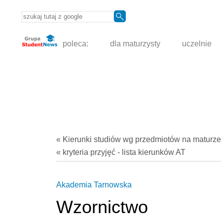
poleca:
dla maturzysty
uczelnie
« Kierunki studiów
wg przedmiotów
na maturze
« kryteria przyjęć - lista kierunków AT
Akademia Tarnowska
Wzornictwo