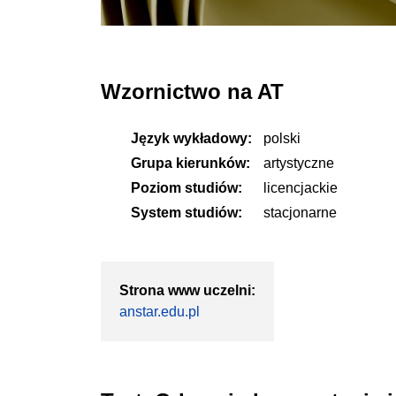
Wzornictwo na AT
Język wykładowy:
polski
Grupa kierunków:
artystyczne
Poziom studiów:
licencjackie
System studiów:
stacjonarne
Strona www uczelni:
anstar.edu.pl