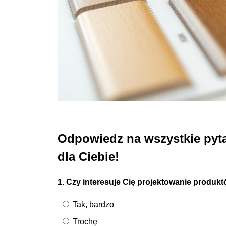
Odpowiedz na wszystkie pyta
dla Ciebie!
1. Czy interesuje Cię projektowanie produ
Tak, bardzo
Trochę