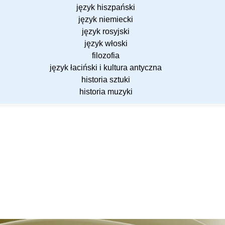
język hiszpański
język niemiecki
język rosyjski
język włoski
filozofia
język łaciński i kultura antyczna
historia sztuki
historia muzyki