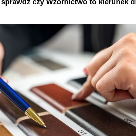
 sprawdź czy Wzornictwo to kierunek d