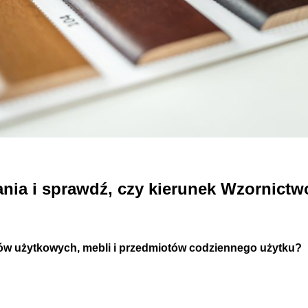
nia i sprawdź, czy kierunek Wzornictwo
któw użytkowych, mebli i przedmiotów codziennego użytku?