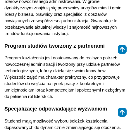
liderów nowoczesnego administrowania. W gronie
dydaktycznym znajdują się pracownicy urzędów miast i gmin,
liderzy biznesu, prawnicy oraz specjaliści z obszarów
powiązanych ze współczesną administracją. Gwarantuje to
przekazywanie aktualnej wiedzy i znajomość najnowszych
trendów funkcjonowania instytucji.
Program studiów tworzony z partnerami
⇑
Program kształcenia jest dostosowany do realnych potrzeb
nowoczesnej administracji i tworzony przy udziale partnerów
technologicznych, którzy dzielą się swoim know-how.
Większość zajęć ma charakter praktyczny, co przygotowuje
studentów do wejścia na rynek pracy z konkretnymi
umiejętnościami oraz kompetencjami społecznymi niezbędnymi
do pełnienia ról liderskich.
Specjalizacje odpowiadające wyzwaniom
⇑
Studenci mają możliwość wyboru ścieżek kształcenia
dopasowanych do dynamicznie zmieniającego się otoczenia.