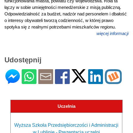
funkcjonowania miasta, powiatu czy województwa. Rola ta
łączy w sobie umiejętności menedżerskie z misją publiczną.
Odpowiedzialność za budżet, nadzór nad personelem i dbałość
o interesy obywateli tworzą codzienność, w której prawo
spotyka się z realnymi potrzebami mieszkańców regionu.
więcej informacji
Udostępnij
Uczelnia
Wyższa Szkoła Przedsiębiorczości i Administracji
w Lublinie - Prezentacja uczelni