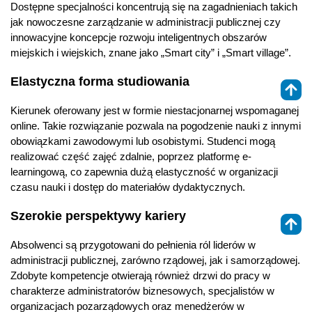
Dostępne specjalności koncentrują się na zagadnieniach takich
jak nowoczesne zarządzanie w administracji publicznej czy
innowacyjne koncepcje rozwoju inteligentnych obszarów
miejskich i wiejskich, znane jako „Smart city” i „Smart village”.
Elastyczna forma studiowania
⇑
Kierunek oferowany jest w formie niestacjonarnej wspomaganej
online. Takie rozwiązanie pozwala na pogodzenie nauki z innymi
obowiązkami zawodowymi lub osobistymi. Studenci mogą
realizować część zajęć zdalnie, poprzez platformę e-
learningową, co zapewnia dużą elastyczność w organizacji
czasu nauki i dostęp do materiałów dydaktycznych.
Szerokie perspektywy kariery
⇑
Absolwenci są przygotowani do pełnienia ról liderów w
administracji publicznej, zarówno rządowej, jak i samorządowej.
Zdobyte kompetencje otwierają również drzwi do pracy w
charakterze administratorów biznesowych, specjalistów w
organizacjach pozarządowych oraz menedżerów w