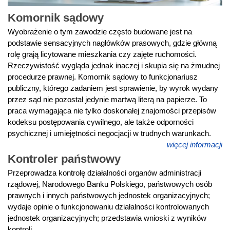
Komornik sądowy
Wyobrażenie o tym zawodzie często budowane jest na
podstawie sensacyjnych nagłówków prasowych, gdzie główną
rolę grają licytowane mieszkania czy zajęte ruchomości.
Rzeczywistość wygląda jednak inaczej i skupia się na żmudnej
procedurze prawnej. Komornik sądowy to funkcjonariusz
publiczny, którego zadaniem jest sprawienie, by wyrok wydany
przez sąd nie pozostał jedynie martwą literą na papierze. To
praca wymagająca nie tylko doskonałej znajomości przepisów
kodeksu postępowania cywilnego, ale także odporności
psychicznej i umiejętności negocjacji w trudnych warunkach.
więcej informacji
Kontroler państwowy
Przeprowadza kontrolę działalności organów administracji
rządowej, Narodowego Banku Polskiego, państwowych osób
prawnych i innych państwowych jednostek organizacyjnych;
wydaje opinie o funkcjonowaniu działalności kontrolowanych
jednostek organizacyjnych; przedstawia wnioski z wyników
kontroli.